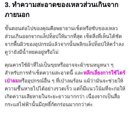
3. ทำความสะอาดของเหลวส่วนเกินจาก
ภายนอก
ขั้นตอนต่อไปของคุณคือพยายามเช็ดหรือซับของเหลว
ส่วนเกินออกจากแล็ปท็อปให้มากที่สุด เช็ดสิ่งที่เห็นได้ชัด
จากพื้นผิวของอุปกรณ์แล้วจากนั้นพลิกแล็ปท็อปให้คว่ำลง
ดูว่ายังมีน้ำหยดอยู่หรือไม่
คุณควรใช้ผ้าที่ไม่เป็นขุยหรืออาจจะผ้าขนหนูหนา ๆ
สำหรับการทำเช็ดความสะอาดนี้ และ
หลีกเลี่ยงการใช้ไดร์
เป่าผม
หรืออุปกรณ์อื่น ๆ ที่เป่าลมร้อน แม้ว่ามันจะช่วยให้
ความชื้นหายไปได้อย่างรวดเร็ว แต่ก็มีแนวโน้มที่จะก่อให้
เกิดความเสียหายในระยะยาวมากกว่า เนื่องจากเป็นสื่อ
กระแสไฟฟ้านั้นมีฤทธิ์กัดกร่อนมากกว่าค่ะ