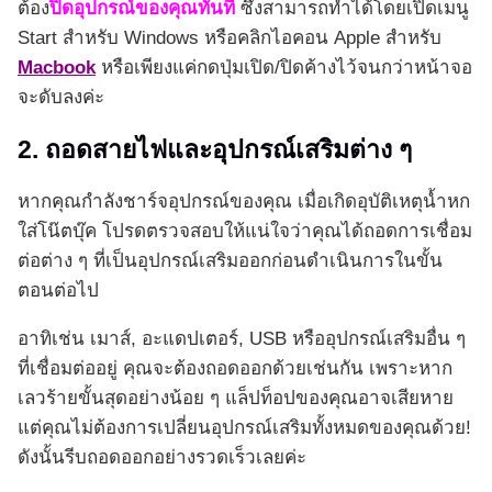
ต้อง
ปิดอุปกรณ์ของคุณทันที
ซึ่งสามารถทำได้โดยเปิดเมนู
Start สำหรับ Windows หรือคลิกไอคอน Apple สำหรับ
Macbook
หรือเพียงแค่กดปุ่มเปิด/ปิดค้างไว้จนกว่าหน้าจอ
จะดับลงค่ะ
2. ถอดสายไฟและอุปกรณ์เสริมต่าง ๆ
หากคุณกำลังชาร์จอุปกรณ์ของคุณ เมื่อเกิดอุบัติเหตุน้ำหก
ใส่โน๊ตบุ๊ค โปรดตรวจสอบให้แน่ใจว่าคุณได้ถอดการเชื่อม
ต่อต่าง ๆ ที่เป็นอุปกรณ์เสริมออกก่อนดำเนินการในขั้น
ตอนต่อไป
อาทิเช่น เมาส์, อะแดปเตอร์, USB หรืออุปกรณ์เสริมอื่น ๆ
ที่เชื่อมต่ออยู่ คุณจะต้องถอดออกด้วยเช่นกัน เพราะหาก
เลวร้ายขั้นสุดอย่างน้อย ๆ แล็ปท็อปของคุณอาจเสียหาย
แต่คุณไม่ต้องการเปลี่ยนอุปกรณ์เสริมทั้งหมดของคุณด้วย!
ดังนั้นรีบถอดออกอย่างรวดเร็วเลยค่ะ