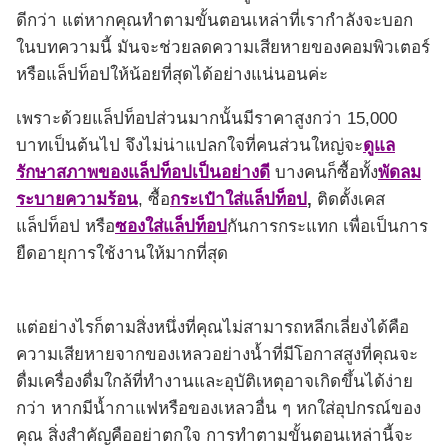
ดีกว่า แต่หากคุณทำตามขั้นตอนเหล่าที่เรากำลังจะบอก
ในบทความนี้ มันจะช่วยลดความเสียหายของคอมพิวเตอร์
หรือแล็ปท็อปให้น้อยที่สุดได้อย่างแน่นอนค่ะ
เพราะด้วยแล็ปท็อปส่วนมากนั้นมีราคาสูงกว่า 15,000
บาทเป็นต้นไป จึงไม่น่าแปลกใจที่คนส่วนใหญ่จะ
ดูแล
รักษาสภาพของแล็ปท็อปเป็นอย่างดี
บางคนก็ซื้อทั้ง
พัดลม
ระบายความร้อน
, ซื้อ
กระเป๋าใส่แล็ปท็อป
,
ติดตั้งเคส
แล็ปท็อป หรือ
ซองใส่แล็ปท็อป
กันการกระแทก เพื่อเป็นการ
ยืดอายุการใช้งานให้มากที่สุด
แต่อย่างไรก็ตามสิ่งหนึ่งที่คุณไม่สามารถหลีกเลี่ยงได้คือ
ความเสียหายจากของเหลวอย่างน้ำที่มีโอกาสสูงที่คุณจะ
ดื่มเครื่องดื่มใกล้ที่ทำงานและอุบัติเหตุอาจเกิดขึ้นได้ง่าย
กว่า หากมีน้ำกาแฟหรือของเหลวอื่น ๆ หกใส่อุปกรณ์ของ
คุณ สิ่งสำคัญคืออย่าตกใจ การทำตามขั้นตอนเหล่านี้จะ