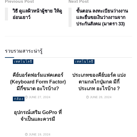
Previous Post
Next Post
วิธี ดูแลผิวหน้าผู้ชาย ให้ดู
ขั้นตอน ลงทะเบียนว่างงาน
อ่อนเยาว์
และยื่นขอเงินว่างงานจาก
ประกันสังคม (มาตรา 33)
รวบรวมสาระน่ารู้
เทคโนโลยี
เทคโนโลยี
คีย์บอร์ดฟอร์มแฟคเตอร์
ประเภทของคีย์บอร์ด แบ่ง
(Keyboard Form Factor)
ตามกลไกปุ่มกด มีกี่
มีกี่ขนาด อะไรบ้าง?
ประเภท อะไรบ้าง ?
JUNE 27, 2024
JUNE 26, 2024
กล้อง
อุปกรณ์เสริม GoPro ที่
จำเป็นและควรมี
JUNE 19, 2024