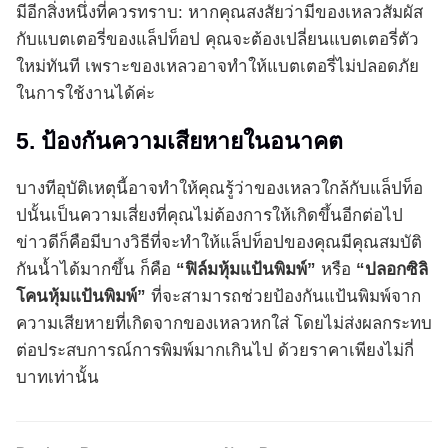
มีอีกสิ่งหนึ่งที่ควรทราบ: หากคุณสงสัยว่ามีของเหลวสัมผัส
กับแบตเตอรี่ของแล็ปท็อป คุณจะต้องเปลี่ยนแบตเตอรี่ตัว
ใหม่ทันที เพราะของเหลวอาจทำให้แบตเตอรี่ไม่ปลอดภัย
ในการใช้งานได้ค่ะ
5. ป้องกันความเสียหายในอนาคต
บางทีอุบัติเหตุนี้อาจทำให้คุณรู้ว่าของเหลวใกล้กับแล็ปท็อ
ปนั้นเป็นความเสี่ยงที่คุณไม่ต้องการให้เกิดขึ้นอีกต่อไป
ข่าวดีก็คือมีบางวิธีที่จะทำให้แล็ปท็อปของคุณมีคุณสมบัติ
กันน้ำได้มากขึ้น ก็คือ
“ฟิล์มหุ้มแป้นพิมพ์”
หรือ
“ปลอกซิลิ
โคนหุ้มแป้นพิมพ์”
ที่จะสามารถช่วยป้องกันแป้นพิมพ์จาก
ความเสียหายที่เกิดจากของเหลวหกใส่ โดยไม่ส่งผลกระทบ
ต่อประสบการณ์การพิมพ์มากเกินไป ด้วยราคาเพียงไม่กี่
บาทเท่านั้น