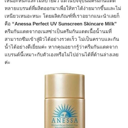
เหนอะหนะและไม่สบายผิว แต่ในปัจจุบันมีครีมกันแดด
หลายแบรนด์ที่ผลิตออกมาเพื่อให้ทาได้ง่ายมากขึ้นและไม่
เหนียวเหนอะหนะ โดยผลิตภัณฑ์ที่เราอยากแนะนำเลยก็
คือ
“Anessa Perfect UV Sunscreen Skincare Milk”
ครีมกันแดดจากอเนสซ่าเป็นครีมกันแดดเนื้อน้ำนมที่
สามารถซึมเข้าสู่ผิวได้อย่างรวดเร็ว ไม่เป็นคราบและกัน
น้ำได้อย่างดีเยี่ยมค่ะ หากคุณอยากรู้ว่าครีมกันแดดจาก
แบรนด์นี้เหมาะกับตัวเองหรือไม่ไปอ่านได้ที่ด้านล่างเลย
ค่ะ