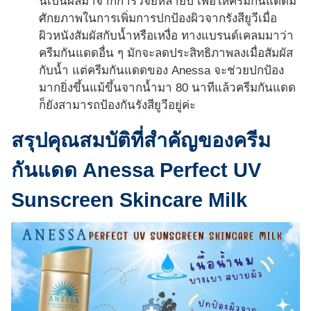
นี้เป็นผลมาจากการวิจัยหลายปี เพื่อให้ครีมกันแดดมี
ศักยภาพในการเพิ่มการปกป้องผิวจากรังสียูวีเมื่อ
ผิวหนังสัมผัสกับน้ำหรือเหงื่อ ทางแบรนด์เคลมมาว่า
ครีมกันแดดอื่น ๆ มักจะลดประสิทธิภาพลงเมื่อสัมผัส
กับน้ำ แต่ครีมกันแดดของ Anessa จะช่วยปกป้อง
มากยิ่งขึ้นแม้ขึ้นจากน้ำมา 80 นาทีแล้วครีมกันแดด
ก็ยังสามารถป้องกันรังสียูวีอยู่ค่ะ
สรุปคุณสมบัติที่สำคัญของครีม
กันแดด Anessa Perfect UV
Sunscreen Skincare Milk