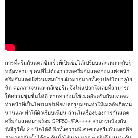
การที่ครีมกันแดดซึมเร็วที่เป็นข้อได้เปรียบและเหมาะกับผู้
หญิงหลาย ๆ คนที่ไม่ต้องการรอครีมกันแดดก่อนแต่งหน้า
ครีมกันแดดมีส่วนผสมบำรุงผิวมากมายทั้งซูเปอร์ไฮยาลูโร
นิก คอลลาเจนและกลีเซอรีน จึงไม่แปลกใจเลยที่สามารถ
ให้ความชุ่มชื้นได้ดี หากทาก่อนใช้เมคอัพครีมกันแดดจะ
ทำหน้าที่เป็นไพรเมอร์เพื่อเบลอรูขุมขนทำให้เมคอัพติดทน
นานและทำให้ผิวเรียบเนียน ส่วนในเรื่องของการกันแดด
ครีมกันแดดมาพร้อม SPF50+/PA++++ สามารถป้องกัน
รังสียูวีทั้ง 2 ชนิดได้ดี อีกทั้งความพิเศษของครีมกันแดดคือ
สามารถกันน้ำได้ค่ะ กันน้ำได้นานมาก ๆ จริงจึงเหมาะกับ