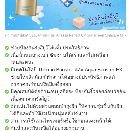
คุณสมบัติที่สำคัญของครีมกันแดด Anessa Perfect UV Sunscreen Skincare Milk
ช่วยป้องกันรังสียูวีได้เต็มประสิทธิภาพ
เนื้อน้ำนมบางเบา ซึมซาบได้เร็วและไม่เหนียว
เหนอะหนะ
มีเทคโนโลยี Thermo Booster และ Aqua Booster EX
ช่วยให้ผลิตภัณฑ์ทำงานได้อย่างมีประสิทธิภาพแม้
อากาศจะร้อนหรือมีเหงื่อออก
มีคุณสมบัติต่อต้านอนุมูลอิสระ ป้องกันริ้วรอยก่อนวัยอัน
เนื่องมาจากรังสียูวี
อัดแน่นไปด้วยส่วนผสมบำรุงผิว ให้ความชุ่มชื้นกับผิว
ได้ดีและทำให้ผิวเนียนนุ่มหลังใช้งาน
สามารถใช้แทนไพรเมอร์หรือใช้ก่อนแต่งหน้าได้
กันน้ำและกันเหงื่อได้อย่างยาวนาน