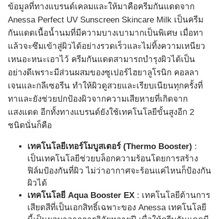
ข้อมูลที่ทางแบรนด์เคลมและให้มาคือครีมกันแดดจาก
Anessa Perfect UV Sunscreen Skincare Milk เป็นครีม
กันแดดเนื้อน้ำนมที่มีความบางเบามากเป็นพิเศษ เมื่อทา
แล้วจะซึมเข้าสู่ผิวได้อย่างรวดเร็วและไม่ทิ้งความเหนียว
เหนอะหนะเอาไว้ ครีมกันแดดสามารถบำรุงผิวได้เป็น
อย่างดีเพราะมีส่วนผสมของซูเปอร์ไฮยาลูโรนิก คอลลา
เจนและกลีเซอรีน ทำให้ผิวดูสวยและเรียบเนียนทุกครั้งที่
ทาและยังช่วยปกป้องผิวจากความเสียหายที่เกิดจาก
แสงแดด อีกทั้งทางแบรนด์ยังใช้เทคโนโลยีขั้นสูงอีก 2
ชนิดนั่นก็คือ
เทคโนโลยีเทอร์โมบูสเตอร์ (Thermo Booster)
:
เป็นเทคโนโลยีช่วยบล็อกความร้อนโดยการสร้าง
ฟิล์มป้องกันที่ผิว ไม่ว่าอากาศจะร้อนแค่ไหนก็ป้องกัน
ผิวได้
เทคโนโลยี Aqua Booster EX
: เทคโนโลยีต้านการ
เสียดสีที่เป็นเอกสิทธิ์เฉพาะของ Anessa เทคโนโลยี