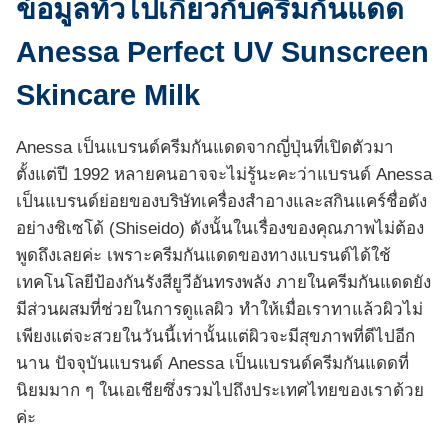
ข้อมูลทั่วไปเกี่ยวกับครีมกันแดด
Anessa Perfect UV Sunscreen
Skincare Milk
Anessa เป็นแบรนด์ครีมกันแดดจากญี่ปุ่นที่เปิดตัวมา
ตั้งแต่ปี 1992 หลายคนอาจจะไม่รู้นะคะว่าแบรนด์ Anessa
เป็นแบรนด์ย่อยของบริษัทเครื่องสำอางและสกินแคร์ชื่อดัง
อย่างชิเซโด้ (Shiseido) ดังนั้นในเรื่องของคุณภาพไม่ต้อง
พูดถึงเลยค่ะ เพราะครีมกันแดดของทางแบรนด์ได้ใช้
เทคโนโลยีป้องกันรังสียูวีอันทรงพลัง ภายในครีมกันแดดยัง
มีส่วนผสมที่ช่วยในการดูแลผิว ทำให้เมื่อเราทาแล้วผิวไม่
เพียงแต่จะสวยในวันนี้เท่านั้นแต่ผิวจะมีสุขภาพที่ดีไปอีก
นาน ปัจจุบันแบรนด์ Anessa เป็นแบรนด์ครีมกันแดดที่
นิยมมาก ๆ ในเอเชียซึ่งรวมไปถึงประเทศไทยของเราด้วย
ค่ะ