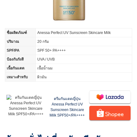
ชื่อผลิตภัณฑ์
Anessa Perfect UV Sunscreen Skincare Milk
ปริมาณ
20 กรัม
SPF/PA
SPF 50+ PA++++
ป้องกันรังสี
UVA / UVB
เนื้อกันแดด
เนื้อน้ำนม
เหมาะสำหรับ
ผิวมัน
ครีมกันแดดญี่ปุ่น
Anessa Perfect UV
Sunscreen Skincare
Milk SPF50+/PA++++