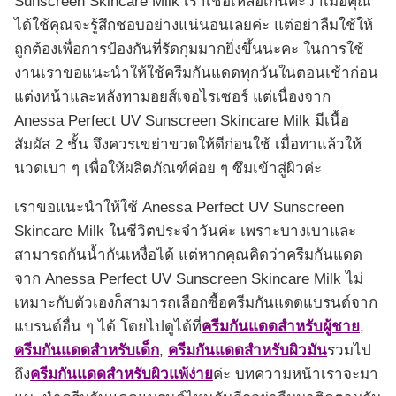
Sunscreen Skincare Milk เราเชื่อเหลือเกินค่ะว่าเมื่อคุณ
ได้ใช้คุณจะรู้สึกชอบอย่างแน่นอนเลยค่ะ แต่อย่าลืมใช้ให้
ถูกต้องเพื่อการป้องกันที่รัดกุมมากยิ่งขึ้นนะคะ ในการใช้
งานเราขอแนะนำให้ใช้ครีมกันแดดทุกวันในตอนเช้าก่อน
แต่งหน้าและหลังทามอยส์เจอไรเซอร์ แต่เนื่องจาก
Anessa Perfect UV Sunscreen Skincare Milk มีเนื้อ
สัมผัส 2 ชั้น จึงควรเขย่าขวดให้ดีก่อนใช้ เมื่อทาแล้วให้
นวดเบา ๆ เพื่อให้ผลิตภัณฑ์ค่อย ๆ ซึมเข้าสู่ผิวค่ะ
เราขอแนะนำให้ใช้ Anessa Perfect UV Sunscreen
Skincare Milk ในชีวิตประจำวันค่ะ เพราะบางเบาและ
สามารถกันน้ำกันเหงื่อได้ แต่หากคุณคิดว่าครีมกันแดด
จาก Anessa Perfect UV Sunscreen Skincare Milk ไม่
เหมาะกับตัวเองก็สามารถเลือกซื้อครีมกันแดดแบรนด์จาก
แบรนด์อื่น ๆ ได้ โดยไปดูได้ที่
ครีมกันแดดสำหรับผู้ชาย
,
ครีมกันแดดสำหรับเด็ก
,
ครีมกันแดดสำหรับผิวมัน
รวมไป
ถึง
ครีมกันแดดสำหรับผิวแพ้ง่าย
ค่ะ บทความหน้าเราจะมา