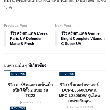
แนะนำครีมกันแดดแบรนด์ไหนกันอีกอย่าลืมมาติดตามกัน
นะคะ
Previous Post
Next Post
รีวิว ครีมกันแดด L’oreal
รีวิว ครีมกันแดด Garnier
Paris UV Defender
Bright Complete Vitamun
Matte & Fresh
C Super UV
บทความอื่น ๆ
ที่เกี่ยวข้อง
REVIEWS
REVIEWS
รีวิว คาร์ซีทและรถเข็นเด็ก
รีวิว ปริ้นเตอร์บราเดอร์
(เป็นได้ทั้ง 2 แบบ) รุ่น
DCP-L3560CDW &
TC23
MFC-L2805DW รุ่นไหน
เหมาะกับคุณ
MARCH 6, 2024
FEBRUARY 29, 2024
REVIEWS