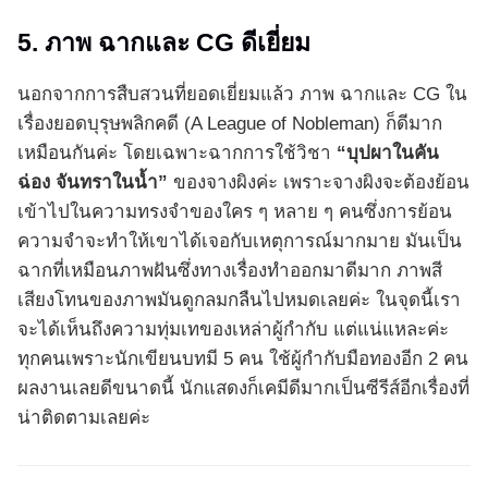
5. ภาพ ฉากและ CG ดีเยี่ยม
นอกจากการสืบสวนที่ยอดเยี่ยมแล้ว ภาพ ฉากและ CG ใน
เรื่องยอดบุรุษพลิกคดี (A League of Nobleman) ก็ดีมาก
เหมือนกันค่ะ โดยเฉพาะฉากการใช้วิชา
“บุปผาในคัน
ฉ่อง จันทราในน้ำ”
ของจางผิงค่ะ เพราะจางผิงจะต้องย้อน
เข้าไปในความทรงจำของใคร ๆ หลาย ๆ คนซึ่งการย้อน
ความจำจะทำให้เขาได้เจอกับเหตุการณ์มากมาย มันเป็น
ฉากที่เหมือนภาพฝันซึ่งทางเรื่องทำออกมาดีมาก ภาพสี
เสียงโทนของภาพมันดูกลมกลืนไปหมดเลยค่ะ ในจุดนี้เรา
จะได้เห็นถึงความทุ่มเทของเหล่าผู้กำกับ แต่แน่แหละค่ะ
ทุกคนเพราะนักเขียนบทมี 5 คน ใช้ผู้กำกับมือทองอีก 2 คน
ผลงานเลยดีขนาดนี้ นักแสดงก็เคมีดีมากเป็นซีรีส์อีกเรื่องที่
น่าติดตามเลยค่ะ