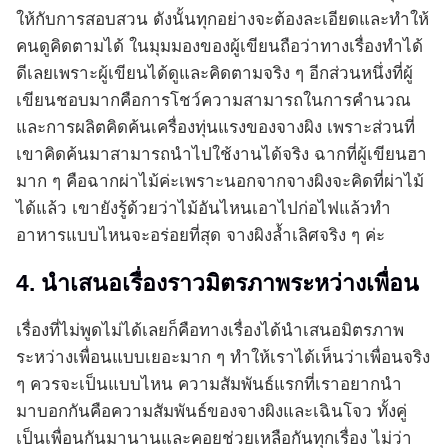
ให้กับการสอบสวน ดังนั้นทุกอย่างจะต้องละเอียดและทำให้
คนดูคิดตามได้ ในมุมมองของผู้เขียนถือว่าทางเรื่องทำได้
ดีเลยเพราะผู้เขียนได้ดูและคิดตามจริง ๆ อีกส่วนหนึ่งที่ผู้
เขียนชอบมากคือการโชว์ความสามารถในการคำนวณ
และการผลิตคิดค้นเครื่องทุ่นแรงของจางผิง เพราะส่วนที่
เขาคิดค้นมาสามารถนำไปใช้งานได้จริง ฉากที่ผู้เขียนฮา
มาก ๆ คือฉากผ่าไม้ค่ะเพราะนอกจากจางผิงจะคิดที่ผ่าไม้
ได้แล้ว เขายังรู้ด้วยว่าไม้อันไหนเอาไปก่อไฟแล้วทำ
อาหารแบบไหนจะอร่อยที่สุด จางผิงล้ำเลิศจริง ๆ ค่ะ
4. นำเสนอเรื่องราวมิตรภาพระหว่างเพื่อน
เรื่องที่ไม่พูดไม่ได้เลยก็คือทางเรื่องได้นำเสนอมิตรภาพ
ระหว่างเพื่อนแบบเยอะมาก ๆ ทำให้เราได้เห็นว่าเพื่อนจริง
ๆ ควรจะเป็นแบบไหน ความสัมพันธ์แรกที่เราอยากนำ
มาบอกกันคือความสัมพันธ์ของจางผิงและเฉินโจว ทั้งคู่
เป็นเพื่อนกันมานานและคอยช่วยเหลือกันทุกเรื่อง ไม่ว่า