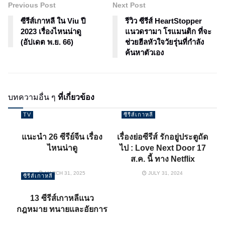
Previous Post
Next Post
ซีรีส์เกาหลี ใน Viu ปี
รีวิว ซีรีส์ HeartStopper
2023 เรื่องไหนน่าดู
แนวดรามา โรแมนติก ที่จะ
(อัปเดต พ.ย. 66)
ช่วยฮีลหัวใจวัยรุ่นที่กำลัง
ค้นหาตัวเอง
บทความอื่น ๆ
ที่เกี่ยวข้อง
TV
ซีรีส์เกาหลี
แนะนำ 26 ซีรีย์จีน เรื่อง
เรื่องย่อซีรีส์ รักอยู่ประตูถัด
ไหนน่าดู
ไป : Love Next Door 17
ส.ค. นี้ ทาง Netflix
MARCH 31, 2025
JULY 31, 2024
ซีรีส์เกาหลี
13 ซีรีส์เกาหลีแนว
กฎหมาย ทนายและอัยการ