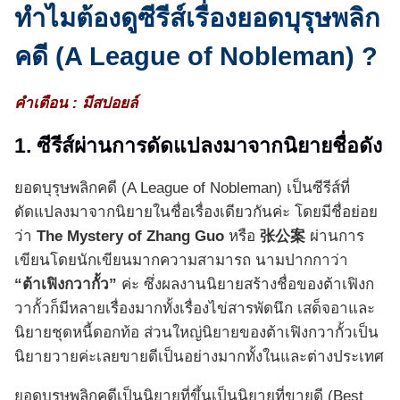
ทำไมต้องดูซีรีส์เรื่องยอดบุรุษพลิก
คดี (A League of Nobleman) ?
คำเตือน : มีสปอยล์
1. ซีรีส์ผ่านการดัดแปลงมาจากนิยายชื่อดัง
ยอดบุรุษพลิกคดี (A League of Nobleman) เป็นซีรีส์ที่
ดัดแปลงมาจากนิยายในชื่อเรื่องเดียวกันค่ะ โดยมีชื่อย่อย
ว่า
The Mystery of Zhang Guo
หรือ
张公案
ผ่านการ
เขียนโดยนักเขียนมากความสามารถ นามปากกาว่า
“ต้าเฟิงกวากั้ว”
ค่ะ ซึ่งผลงานนิยายสร้างชื่อของต้าเฟิงก
วากั้วก็มีหลายเรื่องมากทั้งเรื่องไข่สารพัดนึก เสด็จอาและ
นิยายชุดหนี้ดอกท้อ ส่วนใหญ่นิยายของต้าเฟิงกวากั้วเป็น
นิยายวายค่ะเลยขายดีเป็นอย่างมากทั้งในและต่างประเทศ
ยอดบุรุษพลิกคดีเป็นนิยายที่ขึ้นเป็นนิยายที่ขายดี (Best