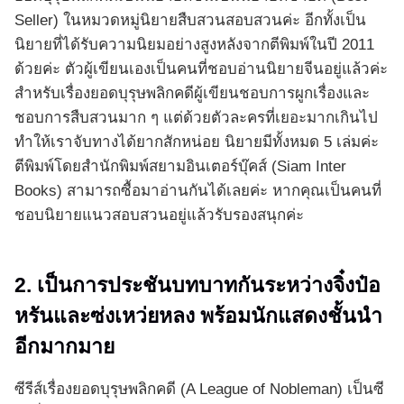
Seller) ในหมวดหมู่นิยายสืบสวนสอบสวนค่ะ อีกทั้งเป็น
นิยายที่ได้รับความนิยมอย่างสูงหลังจากตีพิมพ์ในปี 2011
ด้วยค่ะ ตัวผู้เขียนเองเป็นคนที่ชอบอ่านนิยายจีนอยู่แล้วค่ะ
สำหรับเรื่องยอดบุรุษพลิกคดีผู้เขียนชอบการผูกเรื่องและ
ชอบการสืบสวนมาก ๆ แต่ด้วยตัวละครที่เยอะมากเกินไป
ทำให้เราจับทางได้ยากสักหน่อย นิยายมีทั้งหมด 5 เล่มค่ะ
ตีพิมพ์โดยสำนักพิมพ์สยามอินเตอร์บุ๊คส์ (Siam Inter
Books) สามารถซื้อมาอ่านกันได้เลยค่ะ หากคุณเป็นคนที่
ชอบนิยายแนวสอบสวนอยู่แล้วรับรองสนุกค่ะ
2. เป็นการประชันบทบาทกันระหว่างจิ๋งป๋อ
หรันและซ่งเหว่ยหลง พร้อมนักแสดงชั้นนำ
อีกมากมาย
ซีรีส์เรื่องยอดบุรุษพลิกคดี (A League of Nobleman) เป็นซี