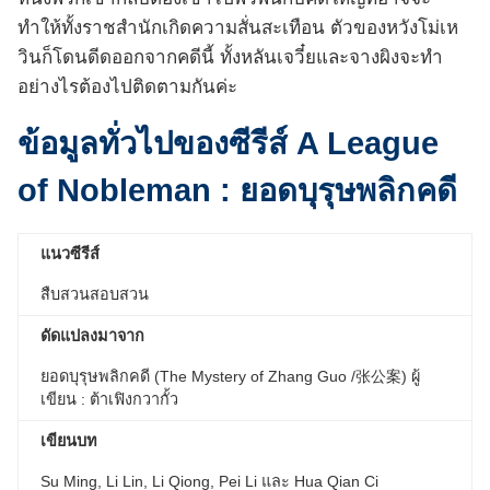
ทำให้ทั้งราชสำนักเกิดความสั่นสะเทือน ตัวของหวังโม่เห
วินก็โดนดีดออกจากคดีนี้ ทั้งหลันเจวี๋ยและจางผิงจะทำ
อย่างไรต้องไปติดตามกันค่ะ
ข้อมูลทั่วไปของซีรีส์ A League
of Nobleman
: ยอดบุรุษพลิกคดี
แนวซีรีส์
สืบสวนสอบสวน
ดัดแปลงมาจาก
ยอดบุรุษพลิกคดี (The Mystery of Zhang Guo /张公案) ผู้
เขียน : ต้าเฟิงกวากั้ว
เขียนบท
Su Ming, Li Lin, Li Qiong, Pei Li และ Hua Qian Ci