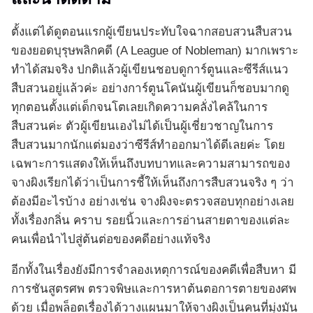
ตั้งแต่ได้ดูตอนแรกผู้เขียนประทับใจฉากสอบสวนสืบสวน
ของยอดบุรุษพลิกคดี (A League of Nobleman) มากเพราะ
ทำได้สมจริง ปกติแล้วผู้เขียนชอบดูการ์ตูนและซีรีส์แนว
สืบสวนอยู่แล้วค่ะ อย่างการ์ตูนโคนันผู้เขียนก็ชอบมากดู
ทุกตอนตั้งแต่เด็กจนโตเลยเกิดความคลั่งไคล้ในการ
สืบสวนค่ะ ตัวผู้เขียนเองไม่ได้เป็นผู้เชี่ยวชาญในการ
สืบสวนมากนักแต่มองว่าซีรีส์ทำออกมาได้ดีเลยค่ะ โดย
เฉพาะการแสดงให้เห็นถึงบทบาทและความสามารถของ
จางผิงเรียกได้ว่าเป็นการชี้ให้เห็นถึงการสืบสวนจริง ๆ ว่า
ต้องมีอะไรบ้าง อย่างเช่น จางผิงจะตรวจสอบทุกอย่างเลย
ทั้งเรื่องกลิ่น คราบ รอยนิ้วและการอ่านสายตาของแต่ละ
คนเพื่อนำไปสู่ต้นต่อของคดีอย่างแท้จริง
อีกทั้งในเรื่องยังมีการจำลองเหตุการณ์ของคดีเพื่อสืบหา มี
การชันสูตรศพ ตรวจพิษและการหาต้นตอการตายของศพ
ด้วย เมื่อพล็อตเรื่องได้วางแผนมาให้จางผิงเป็นคนที่มุ่งมัน