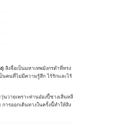
่ง)
สิงจื่อเป็นมหาเทพมังกรดำที่ทรง
นที่ไม่มีความรู้สึก ไร้รักและไร้
วุ่นวายเพราะท่านอ๋องปี้ชางเสิ่นหลี
 การออกเดินทางในครั้งนี้ทำให้สิง