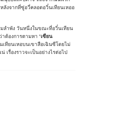
่หลังจากที่ซู่อวี่คลอดอวิ๋นเทียนเหออ
มลำพัง วันหนึ่งในขณะที่อวิ๋นเทียน
อว่าต้องการตามหา
‘เซียน
๋นเทียนเหอบนเขาสือเฉินซีโดยไม่
แน่ เรื่องราวจะเป็นอย่างไรต่อไป