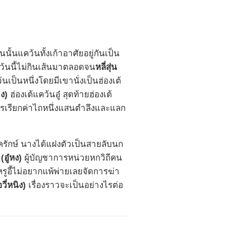
นั้นแคว้นทั้งเก้าอาศัยอยู่กันเป็น
ว้นนี้ไม่กินเส้นมาตลอดจน
หลี่สุ่น
็นหนึ่งโดยมีเขานั่งเป็นฮ่องเต้
ง)
ฮ่องเต้แคว้นอู๋ สุดท้ายฮ่องเต้
ารเรียกค่าไถหนึ่งแสนตำลึงและแลก
ักษ์ นางได้แฝงตัวเป็นสายลับนก
 (อู๋หง)
ผู้บัญชาการหน่วยหกวิถีคน
ูอี้ไม่อยากแพ้พ่ายเลยจัดการฆ่า
วี่หนิง)
เรื่องราวจะเป็นอย่างไรต่อ