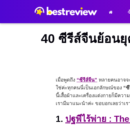
ซ
40 ซีรีส์จีนย้อ
เมื่อพูดถึง
“ซีรีส์จีน”
หลายคนอาจจะนึก
ใช่ค่ะทุกคนนี่เป็นเอกลักษณ์ของ
“ซี
นี้เสื้อผ้าและเครื่องแต่งกายก็มีคว
เรามีมาแนะนำค่ะ ขอบอกเลยว่าเราได้
1.
ปฐพีไร้พ่าย : T