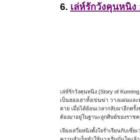
6.
เล่ห์รักวังคุนหน
เล่ห์รักวังคุนหนิง (Story of Kunni
เป็นฮองเฮาทั้งเข่นฆ่า วางแผนและท
ตาย เมื่อได้ย้อนเวลากลับมาอีกครั้
ต้องมาอยู่ในฐานะลูกศิษย์ของราชคร
เจียงเสวี่ยหนิงตั้งใจร่ำเรียนกับเซ
ความสำเร็จทำให้นางเริ่มมั่นใจแล้