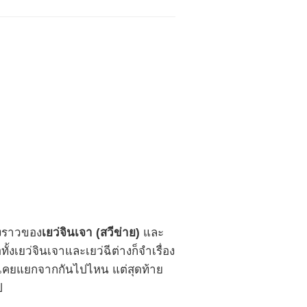
องราวของ
เยว่จินเจา (สวีข่าย)
และ
ั้งเยว่จินเจาและเยว่ฉีต่างก็จำเรื่อง
ะไม่เคยแยกจากกันไปไหน แต่สุดท้าย
ป