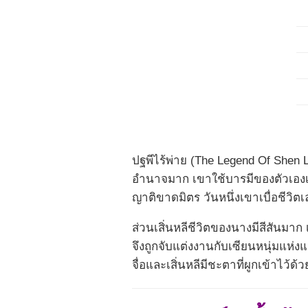
ปฐพีไร้พ่าย (The Legend Of Shen L
อำนาจมาก เขาใช้บารมีของตัวเองเพื
ญาติขาดมิตร วันหนึ่งเขาเบื่อชีวิตเ
ส่วนเสิ่นหลีชีวิตของนางมีสีสันมาก
จึงถูกจับแต่งงานกับเซียนหนุ่มแห่ง
จื่อและเสิ่นหลีมีชะตาที่ผูกเข้าไว้ด้