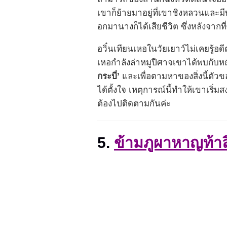
เขาก็ย้ายมาอยู่ที่เขาชิงหลวนและมี
อกมานางก็ได้เสียชีวิต ซึ่งหลังจากที่
อวิ๋นเทียนเหอในวัยเยาว์ไม่เคยรู้อ
เหอกำลังล่าหมูปีศาจเขาได้พบกับหญิง
กระบี่’
และเพื่อตามหาของสิ่งนี้ตั
ได้ตั้งใจ เหตุการณ์นี้ทำให้เขาเริ่
ต้องไปติดตามกันค่ะ
5.
ข้ามภูผาหาญท้าล