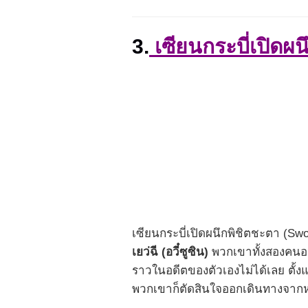
3.
เซียนกระบี่เปิดผ
เซียนกระบี่เปิดผนึกพิชิตชะตา (Swo
เยว่ฉี (อวี๋ซูซิน)
พวกเขาทั้งสองคนอยู่
ราวในอดีตของตัวเองไม่ได้เลย ตั้งแ
พวกเขาก็ตัดสินใจออกเดินทางจากหม