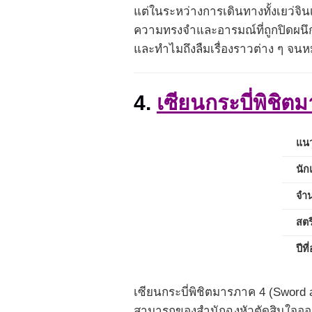
แต่ในระหว่างการเดินทางทั้งเยว่จิน
ความทรงจำและอารมณ์ที่ถูกปิดผนึกไ
และทำไมถึงลืมเรื่องราวต่าง ๆ จน
4.
เซียนกระบี่พิชิ
แนว
นั
จำ
สตร
ปีท
เซียนกระบี่พิชิตมารภาค 4 (Sword and
สามารถของสำนักฉงหัวตัดสินใจออกจ