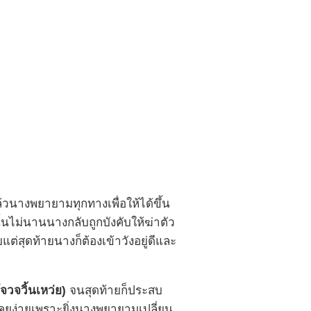
ล้วนางพยายามทุกทางเพื่อให้ได้ขึ้น
้นไม่นานนางกลับถูกบังคับให้ฆ่าตัว
ต่สุดท้ายนางก็ต้องเข้าวังอยู่ดีและ
โจวจวิ้นเหว่ย)
จนสุดท้ายก็ประสบ
เคยง่ายเพราะยิ่งนางพยายามเปลี่ยน