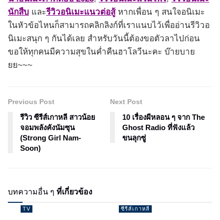
นักสืบ
และ
รีวิวอนิเมะแนวต่อสู้
หากเพื่อน ๆ สนใจอนิเมะ
ในหัวข้อไหนก็สามารถคลิกลิงก์ที่เราแนบไว้เพื่ออ่านรีวิวอ
นิเมะสนุก ๆ กันได้เลย สำหรับวันนี้ต้องขอตัวลาไปก่อน
ขอให้ทุกคนมีความสุขในค่ำคืนฮาโลวีนะคะ บ๊ายบาย
ยย~~~
Previous Post
Next Post
รีวิว ซีรีส์เกาหลี สาวน้อย
10 เรื่องผีหลอน ๆ จาก The
จอมพลังคังนัมซุน
Ghost Radio ที่ฟังแล้ว
(Strong Girl Nam-
ขนลุกซู่
Soon)
บทความอื่น ๆ
ที่เกี่ยวข้อง
TV
ซีรีส์เกาหลี