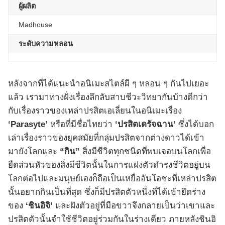
ผู้ผลิต
Madhouse
ระดับความหลอน
หลังจากที่ได้แนะนำอนิเมะสไตล์ผี ๆ หลอน ๆ กันไปเยอะ
แล้ว เรามาทางฝั่งเรื่องลึกลับสาบชีวะวิทยากันบ้างดีกว่า
กับเรื่องราวของเหล่าปรสิตเอเลี่ยนในอนิเมะเรื่อง
‘Parasyte’
หรือที่มีชื่อไทยว่า
‘ปรสิตเดรัจฉาน’
ซึ่งได้บอก
เล่าเรื่องราวของยุคสมัยที่กลุ่มปรสิตจากต่างดาวได้เข้า
มายังโลกและ
“กิน”
สิ่งมีชีวิตทุกชนิดที่พบเจอบนโลกเพื่อ
ยืดส่วนหัวของสิ่งมีชีวิตนั้นในการแฝงตัวดำรงชีวิตอยู่บน
โลกต่อไปและมนุษย์เองก็ถือเป็นเหยื่ออันโอชะที่เหล่าปรสิต
นั้นอยากกินเป็นที่สุด ซึ่งก็มีปรสิตตัวหนึ่งที่ได้เข้ายึดร่าง
ของ
‘ชินอิจิ’
และฝังตัวอยู่ที่มือขวาจึงกลายเป็นว่าเขาและ
ปรสิตตัวนั้นจำใช้ชีวิตอยู่ร่วมกันในร่างเดียว ภายหลังชินอิ