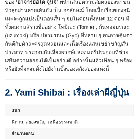
ของ
‘อาจารย์อิโต้ จุนจิ’
ที่นำเสนอความสยดสยองน่าขน
หัวลุกผ่านลายเส้นอันเป็นเอกลักษณ์ โดยเนื้อเรื่องของอนิ
เมะจะถูกแบ่งเป็นตอนสั้น ๆ จบในตอนทั้งหมด 12 ตอน มี
ทั้งผลงานส้รางชื่ออย่าง โทมิเอะ (Tomie) , ก้นหอยมรณะ
(uzumaki) หรือ ปลามรณะ (Gyo) ที่หลาย ๆ คนอาจคุ้นตา
กันดีกับตัวละครสุดหลอนและเนื้อเรื่องแสนเขย่าขวัญสั่น
ประสาท ประกอบกับเสียงพากษ์และดนตรีประกอบที่ช่วย
เสริมความสยองได้เป็นอย่างดี อย่างนั้นแล้วเพื่อน ๆ พร้อม
หรือยังที่จะจมดิ่งไปยังก้นบึ้งของคลังสยองแห่งนี้
2. Yami Shibai : เรื่องเล่าผีญี่ปุ่น
แนว
นิทาน, สยองขวัญ, เหนือธรรมชาติ
จำนวนตอน