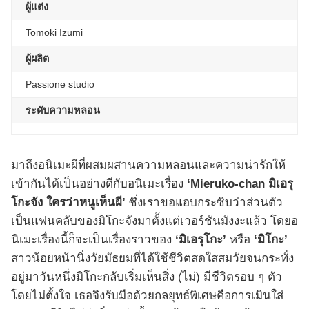
ผู้แต่ง
Tomoki Izumi
ผู้ผลิต
Passione studio
ระดับความหลอน
มาถึงอนิเมะผีที่ผสมผสานความหลอนและความน่ารักให้
เข้ากันได้เป็นอย่างดีกับอนิเมะเรื่อง
‘Mieruko-chan มิเอรุ
โกะจัง ใครว่าหนูเห็นผี’
ซึ่งเราขอแอบกระซิบว่าส่วนตัว
เป็นแฟนคลับของมิโกะจังมาตั้งแต่เวอร์ชันมังงะแล้ว โดยอ
นิเมะเรื่องนี้ก็จะเป็นเรื่องราวของ
‘มิเอรุโกะ’
หรือ
‘มิโกะ’
สาวน้อยหน้านิ่งวัยมัธยมที่ได้ใช้ชีวิตสดใสสมวัยจนกระทั่ง
อยู่มาวันหนึ่งมิโกะกลับเริ่มเห็นสิ่ง (ไม่) มีชีวิตรอบ ๆ ตัว
โดยไม่ตั้งใจ เธอจึงรับมือด้วยกลยุทธ์พิเศษคือการเมินใส่