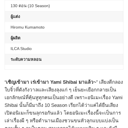
130 ตอน (10 Season)
ผู้แต่ง
Hiromu Kumamoto
ผู้ผลิต
ILCA Studio
ระดับความหลอน
‘เชิญเข้ามา เร่เข้ามา Yami Shibai มาแล้ว~’
เสียงตีกลอง
ใบจิ๋วที่ดังกังวาลและเสียงลุงแก่ ๆ เย็นยะเยือกกลายเป็น
เอกลักษณ์ที่คุ้นหูทุกคนเป็นอย่างดี เพราะอนิเมะเรื่อง Yami
Shibai นั้นก็มีมาถึง 10 Season เรียกได้ว่าแค่ได้ยืนเสียง
เปิดอนิเมะก็ขนลุกรอกันแล้ว โดยอนิเมะเรื่องนี้จะเป็นการ
เล่าเรื่องผี ๆ หรือตำนานเมืองชวนขนหัวลุกแบบแบ่งเป็น