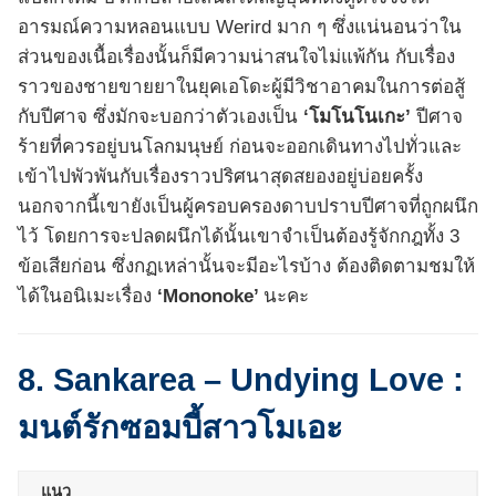
อารมณ์ความหลอนแบบ Werird มาก ๆ ซึ่งแน่นอนว่าใน
ส่วนของเนื้อเรื่องนั้นก็มีความน่าสนใจไม่แพ้กัน กับเรื่อง
ราวของชายขายยาในยุคเอโดะผู้มีวิชาอาคมในการต่อสู้
กับปีศาจ ซึ่งมักจะบอกว่าตัวเองเป็น
‘โมโนโนเกะ’
ปีศาจ
ร้ายที่ควรอยู่บนโลกมนุษย์ ก่อนจะออกเดินทางไปทั่วและ
เข้าไปพัวพันกับเรื่องราวปริศนาสุดสยองอยู่บ่อยครั้ง
นอกจากนี้เขายังเป็นผู้ครอบครองดาบปราบปีศาจที่ถูกผนึก
ไว้ โดยการจะปลดผนึกได้นั้นเขาจำเป็นต้องรู้จักกฎทั้ง 3
ข้อเสียก่อน ซึ่งกฏเหล่านั้นจะมีอะไรบ้าง ต้องติดตามชมให้
ได้ในอนิเมะเรื่อง
‘Mononoke’
นะคะ
8. Sankarea – Undying Love :
มนต์รักซอมบี้สาวโมเอะ
แนว