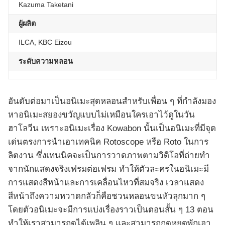
Kazuma Taketani
ผู้ผลิต
ILCA, KBC Eizou
ระดับความหลอน
อันดับต่อมาเป็นอนิเมะสุดหลอนสำหรับเพื่อน ๆ ที่กำลังมอง
หาอนิเมะสยองขวัญแบบไม่เหมือนใครเอาไว้ดูในวัน
ฮาโลวีน เพราะอนิเมะเรื่อง Kowabon นั้นเป็นอนิเมะที่มีจุด
เด่นตรงการนำเอาเทคนิค Rotoscope หรือ Roto ในการ
ลิตงาน ซึ่งเทนนิคจะเป็นการวาดภาพตามวิดิโอที่ถ่ายทำ
จากนักแสดงจริงเฟรมต่อเฟรม ทำให้ตัวละครในอนิเมะมี
การแสดงสีหน้าและการเคลื่อนไหวที่สมจริง เวลาแสดง
สีหน้าถึงความหวาดกลัวก็คือชวนหลอนขนหัวลุกมาก ๆ
โดยตัวอนิเมะจะมีการแบ่งเรื่องราวเป็นตอนสั้น ๆ 13 ตอน
ทำให้เราสามารถดูได้เพลิน ๆ และสามารถกดหยุดพักเอา