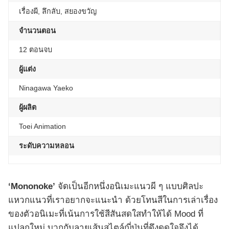
เรื่องผี, ลึกลับ, สยองขวัญ
จำนวนตอน
12 ตอนจบ
ผู้แต่ง
Ninagawa Yaeko
ผู้ผลิต
Toei Animation
ระดับความหลอน
‘Mononoke’
จัดเป็นอีกหนึ่งอนิเมะแนวผี ๆ แบบศิลปะ
แหวกแนวที่เราอยากจะแนะนำ ด้วยโทนสีในการเล่าเรื่อง
ของตัวอนิเมะที่เน้นการใช้สีสันสดใสทำให้ได้ Mood ที่
แปลกใหม่ บวกกับลายเส้นสไตล์ญี่ปุ่นที่ดึงดูดใจจึงได้