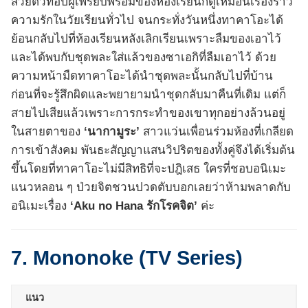
สวยตัวท็อปผู้เพรียบพร้อมของห้องเรียนก็ดูเหมือนเรื่องราว
ความรักในวัยเรียนทั่วไป จนกระทั่งวันหนึ่งทาคาโอะได้
ย้อนกลับไปที่ห้องเรียนหลังเลิกเรียนเพราะลืมของเอาไว้
และได้พบกับชุดพละใส่แล้วของซาเอกิที่ลืมเอาไว้ ด้วย
ความหน้ามืดทาคาโอะได้นำชุดพละนั้นกลับไปที่บ้าน
ก่อนที่จะรู้สึกผิดและพยายามนำชุดกลับมาคืนที่เดิม แต่ก็
สายไปเสียแล้วเพราะการกระทำของเขาทุกอย่างล้วนอยู่
ในสายตาของ
‘นากามูระ’
สาวแว่นเพื่อนร่วมห้องที่เกลียด
การเข้าสังคม พันธะสัญญาแสนวิปริตของทั้งคู่จึงได้เริ่มต้น
ขึ้นโดยที่ทาคาโอะไม่มีสิทธิที่จะปฎิเสธ ใครที่ชอบอนิเมะ
แนวหลอน ๆ ป่วยจิตชวนปวดตับบอกเลยว่าห้ามพลาดกับ
อนิเมะเรื่อง
‘Aku no Hana รักโรคจิต’
ค่ะ
7. Mononoke (TV Series)
แนว