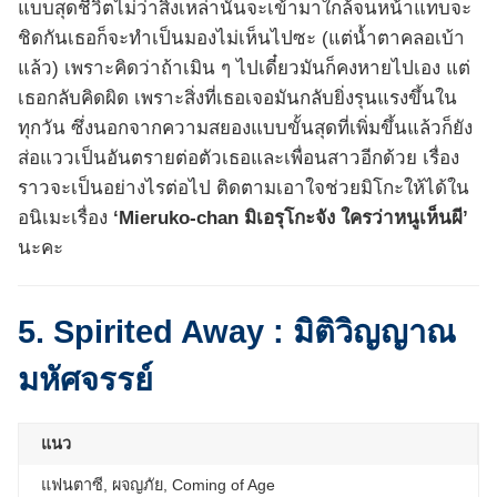
แบบสุดชีวิตไม่ว่าสิ่งเหล่านั้นจะเข้ามาใกล้จนหน้าแทบจะ
ชิดกันเธอก็จะทำเป็นมองไม่เห็นไปซะ (แต่น้ำตาคลอเบ้า
แล้ว) เพราะคิดว่าถ้าเมิน ๆ ไปเดี๋ยวมันก็คงหายไปเอง แต่
เธอกลับคิดผิด เพราะสิ่งที่เธอเจอมันกลับยิ่งรุนแรงขึ้นใน
ทุกวัน ซึ่งนอกจากความสยองแบบขั้นสุดที่เพิ่มขึ้นแล้วก็ยัง
ส่อแววเป็นอันตรายต่อตัวเธอและเพื่อนสาวอีกด้วย เรื่อง
ราวจะเป็นอย่างไรต่อไป ติดตามเอาใจช่วยมิโกะให้ได้ใน
อนิเมะเรื่อง
‘Mieruko-chan มิเอรุโกะจัง ใครว่าหนูเห็นผี’
นะคะ
5. Spirited Away : มิติวิญญาณ
มหัศจรรย์
แนว
แฟนตาซี, ผจญภัย, Coming of Age