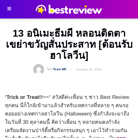
13 อนิเมะธีมผี หลอนติดตา
เขย่าขวัญสั่นประสาท [ต้อนรับ
ฮาโลวีน]
โดย
Team BR
October 26, 2023
‘Trick or Treat!!~~’
สวัสดีค่ะเพื่อน ๆ ชาว Best Review
ทุกคน นี่ก็ใกล้เข้ามาแล้วสำหรับเทศกาลที่หลาย ๆ คนรอ
คอยอย่างเทศกาลฮาโลวีน (Halloween) ซึ่งกำลังจะมาถึง
ในวันที่ 30 ตุลาคมนี้ คิดว่าเพื่อน ๆ หลายคนคงกำลัง
เตรียมจัดงานปาร์ตี้หรือกิจกรรมสนุก ๆ เอาไว้ทำร่วมกัน