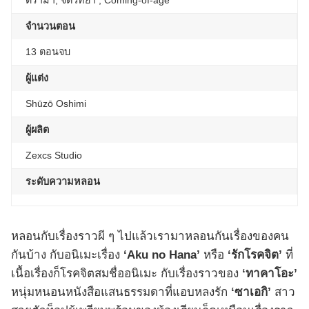
ดราม่า, จิตวิทยา , Coming-of-age
จำนวนตอน
13 ตอนจบ
ผู้แต่ง
Shūzō Oshimi
ผู้ผลิต
Zexcs Studio
ระดับความหลอน
หลอนกับเรื่องราวผี ๆ ไปแล้วเรามาหลอนกันเรื่องของคน
กันบ้าง กับอนิเมะเรื่อง
‘Aku no Hana’
หรือ
‘รักโรคจิต’
ที่
เนื้อเรื่องก็โรคจิตสมชื่ออนิเมะ กับเรื่องราวของ
‘ทาคาโอะ’
หนุ่มหนอนหนังสือแสนธรรมดาที่แอบหลงรัก
‘ซาเอกิ’
สาว