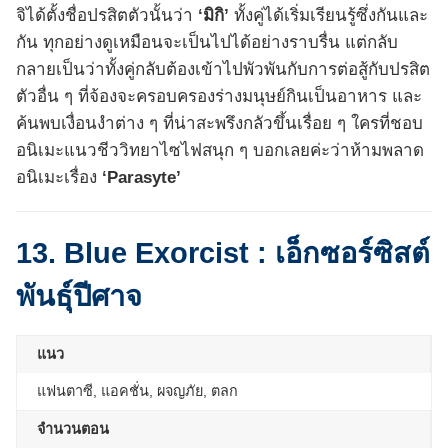
จิได้ตั้งชื่อปรสิตตัวนั้นว่า
‘มิกิ’
ทั้งคู่ได้เริ่มเรียนรู้ซึ่งกันและ
กัน ทุกอย่างดูเหมือนจะเป็นไปได้อย่างราบรื่น แต่กลับ
กลายเป็นว่าทั้งคู่กลับต้องเข้าไปพัวพันกับการต่อสู้กับปรสิต
ตัวอื่น ๆ ที่จ้องจะครอบครองร่างมนุษย์กินเป็นอาหาร และ
ค้นพบเงื่อนงำต่าง ๆ ที่น่าสะพรึงกลัวขึ้นเรื่อย ๆ ใครที่ชอบ
อนิเมะแนวชีววิทยาไซไฟสนุก ๆ บอกเลยค่ะว่าห้ามพลาด
อนิเมะเรื่อง
‘Parasyte’
13. Blue Exorcist : เอ็กซอร์ซิสต์
พันธุ์ปีศาจ
แนว
แฟนตาซี, แอคชั่น, ผจญภัย, ตลก
จำนวนตอน