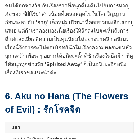
ชมได้ทุกช่วงวัย กับเรื่องราวที่สนุกตื่นเต้นไปกับการผจญ
ภัยของ
‘จิฮิโระ’
สาวน้อยที่เผลอหลุดไปในโลกวิญญาน
ก่อนจะพบกับ
‘ฮากุ’
เด็กหนุ่มปริศนาที่คอยช่วยเหลือเธออยู่
เสมอ แต่ถ้าเราลองมองเนื้อเรื่องให้ลึกลงไปจะเห็นถึงการ
ตีแผ่และเสียดสีความเป็นทุนนิยมได้อย่างบาดลึก อนิเมะ
เรื่องนี้จึงอาจจะไม่ตอบโจทย์นักในเรื่องความหลอนขนหัว
ลุก แต่ถ้าเพื่อน ๆ อยากได้อนิเมะน้ำดีซักเรื่องในธีมผี ๆ ที่ดู
ได้สนุกทุกช่วงวัย
‘Spirited Away’
ก็เป็นอนิเมะอีกหนึ่ง
เรื่องที่เราขอแนะนำค่ะ
6. Aku no Hana (The Flowers
of Evil) : รักโรคจิต
แนว