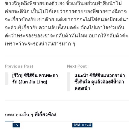
ซางฉีพูดถึงพี่ชายของตัวเอง จั๋วเหวินหย่วนทำสีหน้าไม่
ค่อยจะดีนัก เป็นไปได้เลยว่าการตายของพี่ชายซางฉีอาจ
จะเกี่ยวข้องกับเขาด้วย แต่เขาอาจจะไม่ใช่คนลงมือแต่น่า
จะล่วงรู้เกี่ยวกับความลับทั้งหมดค่ะ ต้องไปเอาใจช่วยกัน
ค่ะว่าพระรองของเราจะกลับตัวทันไหม อยากให้กลับตัวค่ะ
เพราะว่าพระรองน่าสงสารมาก ๆ
Previous Post
Next Post
[รีวิว] ซีรีส์จีน หวนชะตา
แนะนำ ซีรีส์จีนแนวดราม่า
รัก (Jun Jiu Ling)
ซึ้งกินใจ ดูแล้วต้องมีน้ำตา
คลอเบ้า
บทความอื่น ๆ
ที่เกี่ยวข้อง
TV
ซีรีส์เกาหลี