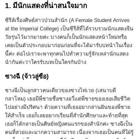
1. มีนักแสดงที่น่าสนใจมาก
ซีรีส์เรื่องศิษย์สาวป่วนสำนัก (A Female Student Arrives
at the Imperial College) เป็นซีรีส์ที่ได้รวบรวมนักแสดงจีน
วัยรุ่นไว้มากมายค่ะ บางคนก็เป็นนักแสดงหน้าใหม่หรือ
เคยเป็นตัวประกอบมาก่อนก่อนที่จะได้มารับบทนำในเรื่อง
นี้ค่ะ ต่อไปเราจะพาทุกคนไปทำความรู้จักเหล่านักแสดง
นำกันค่ะว่าใครรับบทเป็นใครกันบ้าง
ซางฉี (จ้าวลู่ซือ)
ซางฉีเป็นลูกสาวคนเดียวของซางไท่เวย (เสนาบดี
กลาโหม) เธอมีพี่ชายชื่อซางอวี่แต่พี่ชายของเธอเสียชีวิต
ไปอย่างมีปริศนา ด้วยความที่เธออยากสานฝันของพี่ชาย
ให้สำเร็จ เธอก็เลยอยากเรียนที่สำนักศึกษาและท้ายที่สุด
เธอก็ได้กลายเป็นศิษย์หญิงคนแรกของสำนักค่ะ ซางฉีเป็น
คนที่สวยและมากความสามารถ เนื่องจากเธอเป็นคนที่ใฝ่รู้