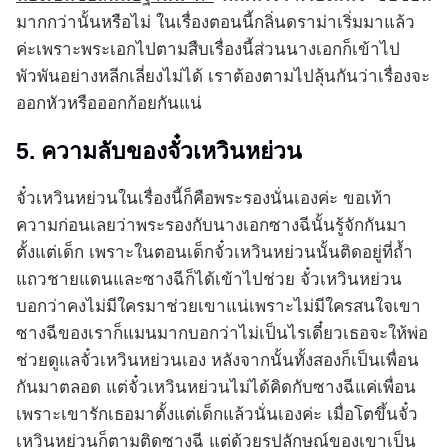
มากกว่านั้นหรือไม่ ในเรื่องตอนนี้กลิ่นดราม่าเริ่มมาแล้ว
ค่ะเพราะพระเอกไปตามสืบเรื่องนี้ส่วนนางเอกก็เข้าไป
พัวพันอย่างหลีกเลี่ยงไม่ได้ เราต้องตามไปลุ้นกันว่าเรื่องจะ
ออกหัวหรือออกก้อยกันแน่
5. ความลับของจั๋วเหวินหย่วน
จั๋วเหวินหย่วนในเรื่องนี้ก็คือพระรองนั่นเองค่ะ ขอเท้า
ความก่อนเลยว่าพระรองกับนางเอกซางฉีนั้นรู้จักกันมา
ตั้งแต่เด็ก เพราะในตอนเด็กจั๋วเหวินหย่วนนั้นติดอยู่ที่ถ้ำ
แถวชายแดนและซางฉีก็ได้เข้าไปช่วย จั๋วเหวินหย่วน
บอกว่าคงไม่มีใครมาช่วยเขาแน่เพราะไม่มีใครสนใจเขา
ซางฉีของเราก็แมนมากบอกว่าไม่เป็นไรเดี๋ยวเธอจะให้พ่อ
ช่วยดูแลจั๋วเหวินหย่วนเอง หลังจากนั้นทั้งสองก็เป็นเพื่อน
กันมาตลอด แต่จั๋วเหวินหย่วนไม่ได้คิดกับซางฉีแค่เพื่อน
เพราะเขารักเธอมาตั้งแต่เด็กแล้วนั่นเองค่ะ เมื่อโตขึ้นจั๋ว
เหวินหย่วนก็ตามติดซางฉี แต่ด้วยรูปลักษณ์ของเขาเป็น