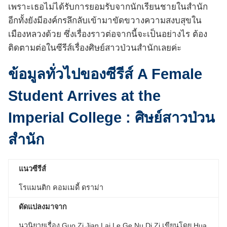
เพราะเธอไม่ได้รับการยอมรับจากนักเรียนชายในสำนัก
อีกทั้งยังมีองค์กรลึกลับเข้ามาขัดขวางความสงบสุขใน
เมืองหลวงด้วย ซึ่งเรื่องราวต่อจากนี้จะเป็นอย่างไร ต้อง
ติดตามต่อในซีรีส์เรื่องศิษย์สาวป่วนสำนักเลยค่ะ
ข้อมูลทั่วไปของซีรีส์ A Female
Student Arrives at the
Imperial College : ศิษย์สาวป่วน
สำนัก
แนวซีรีส์
โรแมนติก คอมเมดี้ ดราม่า
ดัดแปลงมาจาก
นวนิยายเรื่อง Guo Zi Jian Lai Le Ge Nu Di Zi เขียนโดย Hua