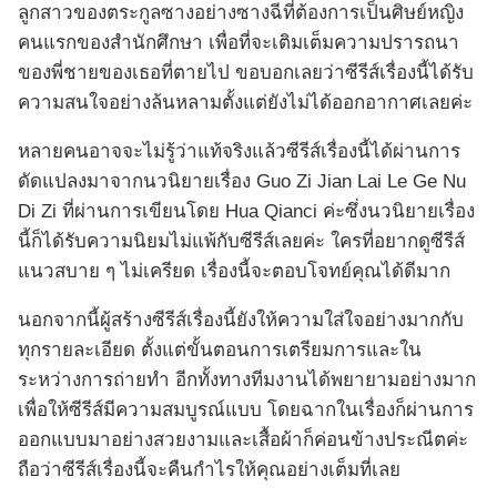
ลูกสาวของตระกูลซางอย่างซางฉีที่ต้องการเป็นศิษย์หญิง
คนแรกของสำนักศึกษา เพื่อที่จะเติมเต็มความปรารถนา
ของพี่ชายของเธอที่ตายไป ขอบอกเลยว่าซีรีส์เรื่องนี้ได้รับ
ความสนใจอย่างล้นหลามตั้งแต่ยังไม่ได้ออกอากาศเลยค่ะ
หลายคนอาจจะไม่รู้ว่าแท้จริงแล้วซีรีส์เรื่องนี้ได้ผ่านการ
ดัดแปลงมาจากนวนิยายเรื่อง Guo Zi Jian Lai Le Ge Nu
Di Zi ที่ผ่านการเขียนโดย Hua Qianci ค่ะซึ่งนวนิยายเรื่อง
นี้ก็ได้รับความนิยมไม่แพ้กับซีรีส์เลยค่ะ ใครที่อยากดูซีรีส์
แนวสบาย ๆ ไม่เครียด เรื่องนี้จะตอบโจทย์คุณได้ดีมาก
นอกจากนี้ผู้สร้างซีรีส์เรื่องนี้ยังให้ความใส่ใจอย่างมากกับ
ทุกรายละเอียด ตั้งแต่ขั้นตอนการเตรียมการและใน
ระหว่างการถ่ายทำ อีกทั้งทางทีมงานได้พยายามอย่างมาก
เพื่อให้ซีรีส์มีความสมบูรณ์แบบ โดยฉากในเรื่องก็ผ่านการ
ออกแบบมาอย่างสวยงามและเสื้อผ้าก็ค่อนข้างประณีตค่ะ
ถือว่าซีรีส์เรื่องนี้จะคืนกำไรให้คุณอย่างเต็มที่เลย