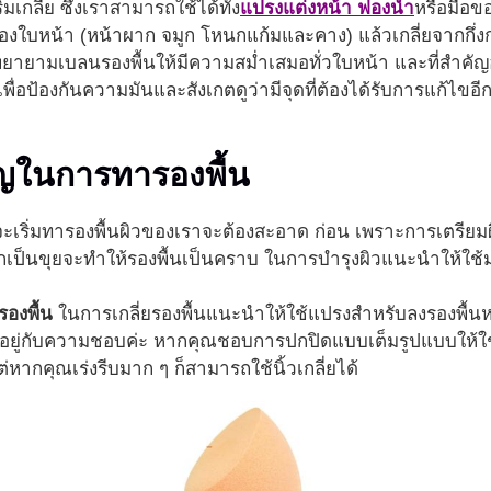
่มเกลี่ย ซึ่งเราสามารถใช้ได้ทั้ง
แปรงแต่งหน้า
ฟองน้ำ
หรือมือข
งใบหน้า (หน้าผาก จมูก โหนกแก้มและคาง) แล้วเกลี่ยจากกึ่
p พยายามเบลนรองพื้นให้มีความสม่ำเสมอทั่วใบหน้า และที่สำค
เพื่อป้องกันความมันและสังเกตดูว่ามีจุดที่ต้องได้รับการแก้ไขอี
คัญในการทารองพื้น
จะเริ่มทารองพื้นผิวของเราจะต้องสะอาด ก่อน เพราะการเตรียมผ
กเป็นขุยจะทำให้รองพื้นเป็นคราบ ในการบำรุงผิวแนะนำให้ใช้ม
รองพื้น
ในการเกลี่ยรองพื้นแนะนำให้ใช้แปรงสำหรับลงรองพื้นหร
ึ้นอยู่กับความชอบค่ะ หากคุณชอบการปกปิดแบบเต็มรูปแบบให้ใช
หากคุณเร่งรีบมาก ๆ ก็สามารถใช้นิ้วเกลี่ยได้