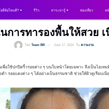
ื้อยี่ห้อไหนดี?
รีวิว
สาระน่ารู้
ท่องเที่ยว
หนั
ในการทารองพื้นให้สวย เนี
โดย
Team BR
June 17, 2024
ใน
ความงาม
ึ้นเพื่อใช้ปกปิดริ้วรอยต่าง ๆ บนใบหน้าโดยเฉพาะ จึงเป็นไอเท
ำ รอยแดงต่าง ๆ ได้อย่างเป็นธรรมชาติ ช่วยให้ผิวดูเรียบเน