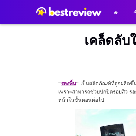
ซ
เคล็ดลับ
“
รองพื้น
“
เป็นผลิตภัณฑ์ที่ถูกผลิตข
เพราะสามารถช่วยปกปิดรอยสิว รอยด
หน้าในขั้นตอนต่อไป