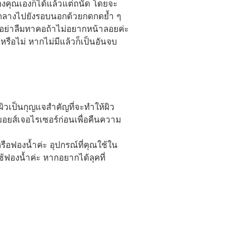
องคุณเองก็ได้แล้วแต่ถนัด โดยจะ
งกลางไปยังรอบนอกด้วยกดกดย้ำ ๆ
ัญอย่าลืมทาคอถ้าไม่อยากหน้าลอยค่ะ
กหรือไม่ หากไม่มีแล้วก็เป็นอันจบ
ิวเป็นกุญแจสำคัญที่จะทำให้ผิว
อยส์เจอไรเซอร์ก่อนเพื่อคืนความ
ือฟองน้ำค่ะ อุปกรณ์ที่คุณใช้ใน
้ฟองน้ำค่ะ หากอยากได้ลุคที่