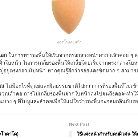
ฟองน้ำแต่งหน้า
นอก
ในการทารองพื้นให้เริ่มจากตรงกลางหน้าผาก แล้วค่อย ๆ ล
ให้ทั่วใบหน้า ในการเกลี่ยรองพื้นให้เกลี่ยโดยเริ่มจากตรงกลา
อยู่ตรงกลางใบหน้า หากคุณรู้สึกว่ารอยแดงชัดมาก ๆ สามารถทา
คุณ
ไม่มีอะไรที่ดูแย่และผิดธรรมชาติไปกว่าการที่รองพื้นที่ไม่
งบริเวณลำคอ การไม่เกลี่ยรองพื้นจากใบหน้าลงไปจนถึงคอจะทำใ
นบาง ๆ ที่ใบหูและลำคอเพื่อให้แน่ใจว่ารองพื้นจะกลมกลืนกับ
Next Post
อะโวคาโด)
วิธีแต่งหน้าสำหรับคนผิวมัน ให้