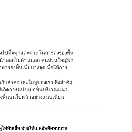
งไปที่จมูกและคาง ในการลงรองพื้น
งใบหน้าออกไปด้านนอก คนส่วนใหญ่มัก
รองพื้นเพิ่มบางจุดเพื่อให้การ
เข้ากับลำคอและใบหูของเรา สิ่งสำคัญ
ห้เกิดการแบ่งแยกชั้นบริเวณแนว
รองพื้นบนใบหน้าอย่างแนบเนียน
ดูไม่มันเยิ้ม ช่วยให้เมคอัพติดทนนาน