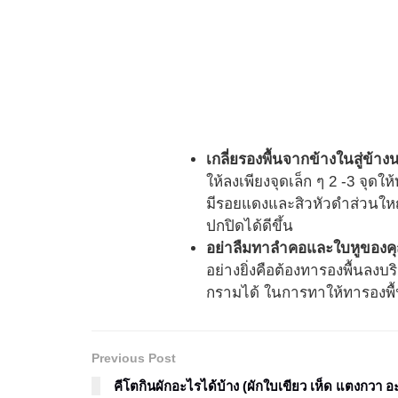
เกลี่ยรองพื้นจากข้างในสู่ข้าง
ให้ลงเพียงจุดเล็ก ๆ 2 -3 จุด
มีรอยแดงและสิวหัวดำส่วนใหญ่
ปกปิดได้ดีขึ้น
อย่าลืมทาลำคอและใบหูของ
อย่างยิ่งคือต้องทารองพื้นล
กรามได้ ในการทาให้ทารองพื้
Previous Post
คีโตกินผักอะไรได้บ้าง (ผักใบเขียว เห็ด แตงกวา 