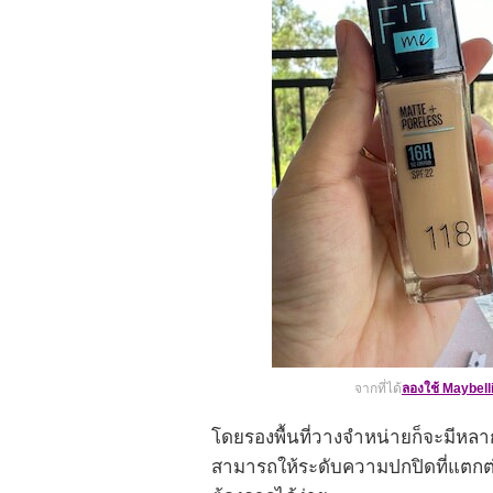
จากที่ได้
ลองใช้ Maybell
โดยรองพื้นที่วางจำหน่ายก็จะมีหล
สามารถให้ระดับความปกปิดที่แตกต่า