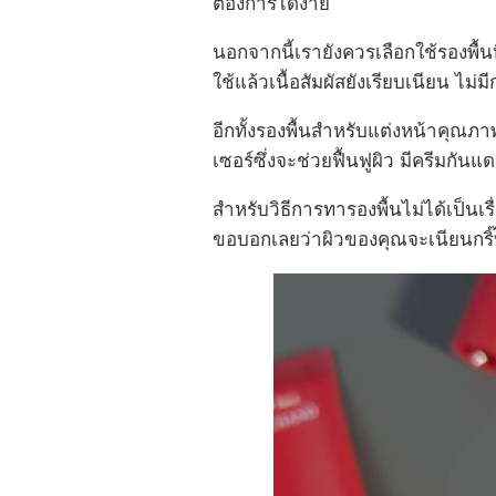
ต้องการได้ง่าย
นอกจากนี้เรายังควรเลือกใช้รองพื้นที
ใช้แล้วเนื้อสัมผัสยังเรียบเนียน ไ
อีกทั้งรองพื้นสำหรับแต่งหน้าคุณภ
เซอร์ซึ่งจะช่วยฟื้นฟูผิว มีครีมกันแ
สำหรับวิธีการทารองพื้นไม่ได้เป็นเ
ขอบอกเลยว่าผิวของคุณจะเนียนกริ๊บ