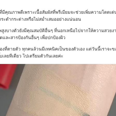
่มีคุณภาพดีเพราะเนื้อสัมผัสที่พรีเมียมจะช่วยเพิ่มความโดดเด่นให
ม่มีกระดำกระด่างหรือไม่สม่ำเสมออย่างแน่นอน
าพสูงบางตัวยังมีคุณสมบัติอื่นๆ ที่นอกเหนือไปจากให้ความสวยง
ดดและสารป้องกันอื่นๆ เพื่อปกป้องผิว
รื่องที่ตายตัว ทุกคนล้วนมีเทคนิคเป็นของตัวเอง แต่วันนี้เราจ
เลยทีเดียว ไปเตรียมตัวกันเลยค่ะ