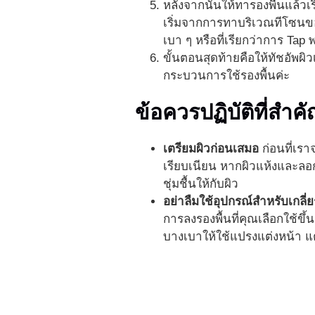
หลังจากนั้นให้ทารองพื้นแล้วเริ
เริ่มจากการทาบริเวณทีโซนขอ
เบา ๆ หรือที่เรียกว่าการ Ta
ขั้นตอนสุดท้ายคือให้ทัชอัพผิว
กระบวนการใช้รองพื้นค่ะ
ข้อควรปฏิบัติที่สำ
เตรียมผิวก่อนเสมอ
ก่อนที่เรา
เรียบเนียน หากผิวแห้งและลอ
ชุ่มชื้นให้กับผิว
อย่าลืมใช้อุปกรณ์สำหรับเกลี่ย
การลงรองพื้นที่คุณเลือกใช้ข
บางเบาให้ใช้แปรงแต่งหน้า แต่