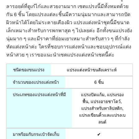
ลารอยด์ที่ดูเก๋ไก๋และสวยงามมาก เซตแปรงนี้มีทั้งหมดด้วย
กัน 6 ชิ้น โดยแปรงแต่ละชิ้นมีความนุ่มมากและสามารถปัด
ผิวหน้าได้โดยไม่ระคายเคืองผิว แปรงแต่งหน้าชุดนี้มีขนาด
เล็กเหมาะสำหรับการพกพาสุด ๆ ไปเลยค่ะ อีกทั้งขนแปรงยัง
นุ่มมาก ๆ และมีราคาที่ย่อมเยาเหมาะสำหรับสาว ๆ ที่กำลัง
หัดแต่งหน้าค่ะ ใครที่ชอบการแต่งหน้าและชอบอุปกรณ์แต่ง
หน้าสวย ๆ เราขอแนะนำเซตแปรงแต่งหน้าเซตนี้ค่ะ
แปรงแต่งหน้าขนสังเคราะห์
ชนิดของขนแปรง
6 ชิ้น
จำนวนของแปรงแต่งหน้า
แปรงปัดแก้ม, แปรงรอง
ประเภทของแปรงแต่งหน้าที่มี
พื้น, แปรงอายชาโดว์,
แปรงสำหรับทาลิปสติก,
แปรงเขียนคิ้วและแปรงเบ
ลนด์
✔
มาพร้อมกับกระเป๋าจัดเก็บ