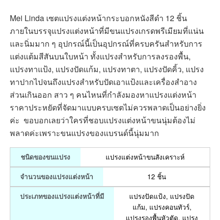
Mei Linda เซตแปรงแต่งหน้ากระบอกหนังสีดำ 12 ชิ้น
ภายในบรรจุแปรงแต่งหน้าที่มีขนแปรงเกรดพรีเมียมที่แน่น
และนิ่มมาก ๆ อุปกรณ์นี้เป็นอุปกรณ์ที่ครบครันสำหรับการ
แต่งแต้มสีสันบนใบหน้า ทั้งแปรงสำหรับการลงรองพื้น,
แปรงทาแป้ง, แปรงปัดแก้ม, แปรงทาตา, แปรงปัดคิ้ว, แปรง
ทาปากไปจนถึงแปรงสำหรับปัดเอาแป้งและเครื่องสำอาง
ส่วนเกินออก สาว ๆ คนไหนที่กำลังมองหาแปรงแต่งหน้า
ราคาประหยัดที่จัดมาแบบครบเซตไม่ควรพลาดเป็นอย่างยิ่ง
ค่ะ ขอบอกเลยว่าใครที่ชอบแปรงแต่งหน้าขนนุ่มต้องไม่
พลาดค่ะเพราะขนแปรงของแบรนด์นี้นุ่มมาก
แปรงแต่งหน้าขนสังเคราะห์
ชนิดของขนแปรง
12 ชิ้น
จำนวนของแปรงแต่งหน้า
แปรงปัดแป้ง, แปรงปัด
ประเภทของแปรงแต่งหน้าที่มี
แก้ม, แปรงคอนทัวร์,
แปรงรองพื้นหัวตัด, แปรง