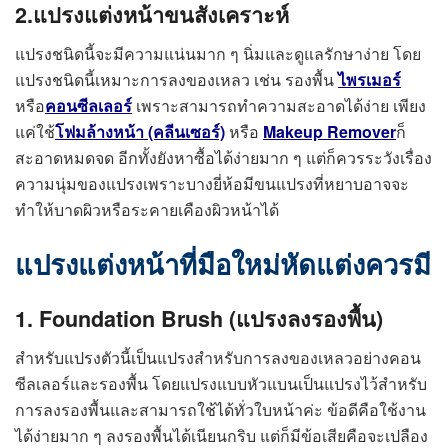
2.แปรงแต่งหน้าขนสังเคราะห์
แปรงชนิดนี้จะมีความแน่นมาก ๆ นิ่มและดูแลรักษาง่าย โดย
แปรงชนิดนี้เหมาะการลงของเหลว เช่น รองพื้น
ไพรเมอร์
หรือ
คอนซีลเลอร์
เพราะสามารถทำความสะอาดได้ง่าย เพียง
แค่ใช้
โฟมล้างหน้า (คลีนเซอร์)
หรือ
Makeup Remover
ก็
สะอาดหมดจด อีกทั้งยังหาซื้อได้ง่ายมาก ๆ แต่ก็ควรระวังเรื่อง
ความนุ่มของแปรงเพราะบางยี่ห้อมีขนแปรงที่หยาบอาจจะ
ทำให้บาดผิวหรือระคายเคืองผิวหน้าได้
แปรงแต่งหน้าที่มือใหม่หัดแต่งควรมี
1. Foundation Brush (แปรงลงรองพื้น)
สำหรับแปรงตัวนี้เป็นแปรงสำหรับการลงของเหลวอย่างคอน
ซีลเลอร์และรองพื้น โดยแปรงแบบหัวแบนเป็นแปรงไว้สำหรับ
การลงรองพื้นและสามารถใช้ได้ทั่วใบหน้าค่ะ ข้อดีคือใช้งาน
ได้ง่ายมาก ๆ ลงรองพื้นได้เนียนกริบ แต่ก็มีข้อเสียคือจะเปลือง