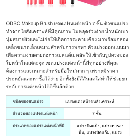
ODBO Makeup Brush เซตแปรงแต่งหน้า 7 ชิ้น ตัวขนแปรง
ทำจากใยสังเคราะห์ที่มีคุณภาพ ไม่หลุดร่วงง่าย น้ำหนักเบา
นุ่มสบายผิวและไม่ก่อให้เกิดการระคายเคือง มาพร้อมกล่อง
เหล็กขนาดเล็กเหมาะสำหรับการพกพา ตัวแปรงออกแบบมา
เพื่อความง่ายดายต่อการเบลนด์เมคอัพให้เข้ากับรูปทรงของ
ใบหน้าในแต่ละจุด เซตแปรงแต่งหน้านี้มีทุกอย่างที่คุณ
ต้องการและเหมาะสำหรับมือใหม่มาก ๆ เพราะมีราคา
ประหยัดและหาซื้อได้ง่าย อีกทั้งยังมีสีสันสดใสทำให้ช่วยยก
ระดับการแต่งหน้าได้ดีขึ้นอีกด้วย
แปรงแต่งหน้าขนสังเคราะห์
ชนิดของขนแปรง
7 ชิ้น
จำนวนของแปรงแต่งหน้า
แปรงปัดแป้ง, แปรงทารอง
ประเภทของแปรงแต่งหน้าที่มี
พื้น, แปรงปัดแก้ม, แปรง