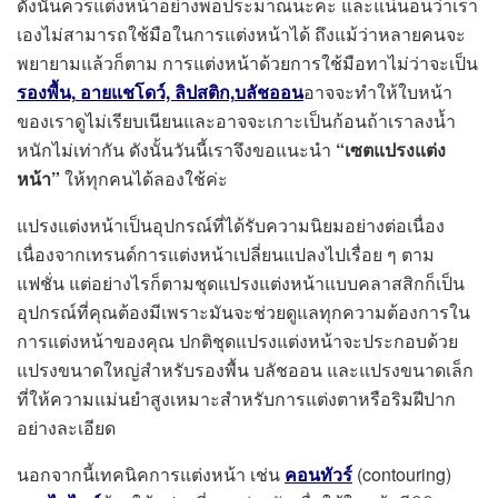
ดังนั้นควรแต่งหน้าอย่างพอประมาณนะคะ และแน่นอนว่าเรา
เองไม่สามารถใช้มือในการแต่งหน้าได้ ถึงแม้ว่าหลายคนจะ
พยายามแล้วก็ตาม การแต่งหน้าด้วยการใช้มือทาไม่ว่าจะเป็น
รองพื้น,
อายแชโดว์,
ลิปสติก,
บลัชออน
อาจจะทำให้ใบหน้า
ของเราดูไม่เรียบเนียนและอาจจะเกาะเป็นก้อนถ้าเราลงน้ำ
หนักไม่เท่ากัน ดังนั้นวันนี้เราจึงขอแนะนำ
“เซตแปรงแต่ง
หน้า”
ให้ทุกคนได้ลองใช้ค่ะ
แปรงแต่งหน้าเป็นอุปกรณ์ที่ได้รับความนิยมอย่างต่อเนื่อง
เนื่องจากเทรนด์การแต่งหน้าเปลี่ยนแปลงไปเรื่อย ๆ ตาม
แฟชั่น แต่อย่างไรก็ตามชุดแปรงแต่งหน้าแบบคลาสสิกก็เป็น
อุปกรณ์ที่คุณต้องมีเพราะมันจะช่วยดูแลทุกความต้องการใน
การแต่งหน้าของคุณ ปกติชุดแปรงแต่งหน้าจะประกอบด้วย
แปรงขนาดใหญ่สำหรับรองพื้น บลัชออน และแปรงขนาดเล็ก
ที่ให้ความแม่นยำสูงเหมาะสำหรับการแต่งตาหรือริมฝีปาก
อย่างละเอียด
นอกจากนี้เทคนิคการแต่งหน้า เช่น
คอนทัวร์
(contouring)