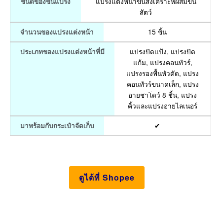
แปรงแต่งหน้าขนสังเคราะห์ผสมขน
ชนิดของขนแปรง
สัตว์
15 ชิ้น
จำนวนของแปรงแต่งหน้า
แปรงปัดแป้ง, แปรงปัด
ประเภทของแปรงแต่งหน้าที่มี
แก้ม, แปรงคอนทัวร์,
แปรงรองพื้นหัวตัด, แปรง
คอนทัวร์ขนาดเล็ก, แปรง
อายชาโดว์ 8 ชิ้น, แปรง
คิ้วและแปรงอายไลเนอร์
✔
มาพร้อมกับกระเป๋าจัดเก็บ
ดูได้ที่ Shopee