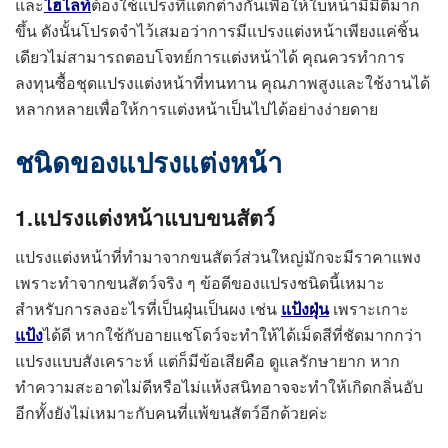
และ
ไฮไลท์
ต้องใช้แปรงที่แตกต่างกันเพื่อให้ใบหน้ามีมิติมาก
ขึ้น ดังนั้นโปรดจำไว้เสมอว่าการมีแปรงแต่งหน้าเพียงแค่ชิ้น
เดียวไม่สามารถตอบโจทย์การแต่งหน้าได้ คุณควรทำการ
ลงทุนซื้อชุดแปรงแต่งหน้าที่ทนทาน คุณภาพสูงและใช้งานได้
หลากหลายเพื่อให้การแต่งหน้าเป็นไปได้อย่างง่ายดาย
ชนิดของแปรงแต่งหน้า
1.แปรงแต่งหน้าแบบขนสัตว์
แปรงแต่งหน้าที่ทำมาจากขนสัตว์ส่วนใหญ่มักจะมีราคาแพง
เพราะทำจากขนสัตว์จริง ๆ ข้อดีของแปรงชนิดนี้เหมาะ
สำหรับการลงอะไรที่เป็นฝุ่นเป็นผง เช่น
แป้งฝุ่น
เพราะเกาะ
แป้ง
ได้ดี หากใช้กับอายแชโดว์จะทำให้ได้เม็ดสีที่ชัดมากกว่า
แปรงแบบสังเคราะห์ แต่ก็มีข้อเสียคือ ดูแลรักษายาก หาก
ทำความสะอาดไม่ดีหรือไม่แห้งสนิทอาจจะทำให้เกิดกลิ่นอับ
อีกทั้งยังไม่เหมาะกับคนที่แพ้ขนสัตว์อีกด้วยค่ะ