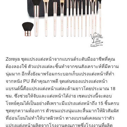
Zoreya ชุดแปรงแต่งหน้าจากแบรนด์ระดับมืออาชีพที่คุณ
ต้องลองใช้ ตัวแปรงแต่ละชิ้นทำจากขนสังเคราะห์ที่มีความ
นุ่มมาก อีกทั้งยังมาพร้อมกระบอกเก็บแปรงแต่งหน้าที่ทำ
จากหนัง PU สีดำคุณภาพดี จุดเด่นของแปรงแต่งหน้า
แบรนด์นี้คือแปรงแต่งหน้าแต่ละด้ามยาวโดยประมาณ 18
ซม. ซึ่งช่วยให้จับและแต่งหน้าได้ง่าย เซตแปรงนี้จะตอบ
โจทย์คุณได้เป็นอย่างดีเพราะมีแปรงแต่งหน้าถึง 15 ชิ้นครบ
ชุดทุกความต้องการ ตัวขนแปรงนุ่มและลื่นมากให้ผิวสัมผัส
ที่อ่อนโยนไม่ทำให้บาดผิวหน้า ทางแบรนด์เคลมมาว่าตัว
แปรงแต่งหน้าผลิตจากโรงงานคุณภาพซึ่งโรงงานที่ผลิต