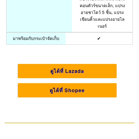
คอนทัวร์ขนาดเล็ก, แปรง
อายชาโดว์ 5 ชิ้น, แปรง
เขียนคิ้วและแปรงอายไล
เนอร์
✔
มาพร้อมกับกระเป๋าจัดเก็บ
ดูได้ที่ Lazada
ดูได้ที่ Shopee