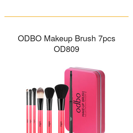
ODBO Makeup Brush 7pcs
OD809