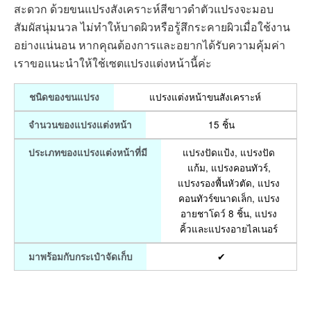
สะดวก ด้วยขนแปรงสังเคราะห์สีขาวดำตัวแปรงจะมอบ
สัมผัสนุ่มนวล ไม่ทำให้บาดผิวหรือรู้สึกระคายผิวเมื่อใช้งาน
อย่างแน่นอน หากคุณต้องการและอยากได้รับความคุ้มค่า
เราขอแนะนำให้ใช้เซตแปรงแต่งหน้านี้ค่ะ
แปรงแต่งหน้าขนสังเคราะห์
ชนิดของขนแปรง
15 ชิ้น
จำนวนของแปรงแต่งหน้า
แปรงปัดแป้ง, แปรงปัด
ประเภทของแปรงแต่งหน้าที่มี
แก้ม, แปรงคอนทัวร์,
แปรงรองพื้นหัวตัด, แปรง
คอนทัวร์ขนาดเล็ก, แปรง
อายชาโดว์ 8 ชิ้น, แปรง
คิ้วและแปรงอายไลเนอร์
✔
มาพร้อมกับกระเป๋าจัดเก็บ