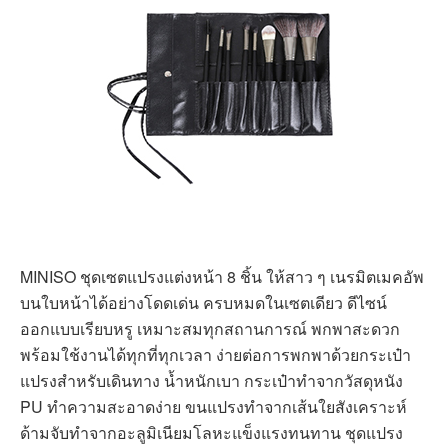
MINISO ชุดเซตแปรงแต่งหน้า 8 ชิ้น ให้สาว ๆ เนรมิตเมคอัพ
บนใบหน้าได้อย่างโดดเด่น ครบหมดในเซตเดียว ดีไซน์
ออกแบบเรียบหรู เหมาะสมทุกสถานการณ์ พกพาสะดวก
พร้อมใช้งานได้ทุกที่ทุกเวลา ง่ายต่อการพกพาด้วยกระเป๋า
แปรงสำหรับเดินทาง น้ำหนักเบา กระเป๋าทำจากวัสดุหนัง
PU ทำความสะอาดง่าย ขนแปรงทำจากเส้นใยสังเคราะห์
ด้ามจับทำจากอะลูมิเนียมโลหะแข็งแรงทนทาน ชุดแปรง