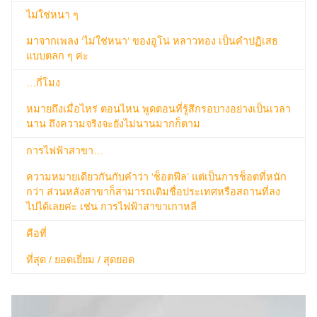
ไม่ใช่หนา ๆ
มาจากเพลง ‘ไม่ใช่หนา’ ของอูโน่ หลาวทอง เป็นคำปฏิเสธ
แบบตลก ๆ ค่ะ
…กี่โมง
หมายถึงเมื่อไหร่ ตอนไหน พูดตอนที่รู้สึกรอบางอย่างเป็นเวลา
นาน ถึงความจริงจะยังไม่นานมากก็ตาม
การไฟฟ้าสาขา…
ความหมายเดียวกันกับคำว่า ‘ช็อตฟีล’ แต่เป็นการช็อตที่หนัก
กว่า ส่วนหลังสาขาก็สามารถเติมชื่อประเทศหรือสถานที่ลง
ไปได้เลยค่ะ เช่น การไฟฟ้าสาขาเกาหลี
คือที่
ที่สุด / ยอดเยี่ยม / สุดยอด