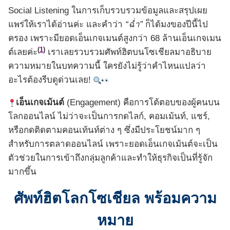
Social Listening ในการเก็บรวบรวมข้อมูลและสรุปเผย
แพร่ให้เราได้อ่านค่ะ และคำว่า
“ฉ่ำ”
ก็ได้มงของปีนี้ไป
ครอง เพราะมียอดเอ็นเกจเมนต์สูงกว่า 68 ล้านเอ็นเกจเมน
(
1
)
ต์เลยค่ะ
เราเลยรวบรวมศัพท์ฮิตบนโซเชียลมาอธิบาย
ความหมายในบทความนี้ ใครยังไม่รู้ว่าคำไหนแปลว่า
อะไรต้องรีบดูด่วนเลย!
เอ็นเกจเม้นต์
(Engagement) คือการโต้ตอบของผู้คนบน
โลกออนไลน์ ไม่ว่าจะเป็นการกดไลก์, คอมเม้นท์, แชร์,
หรือกดติดตามคอนเท้นท์ต่าง ๆ ซึ่งมีประโยชน์มาก ๆ
สำหรับการตลาดออนไลน์ เพราะยอดเอ็นเกจเม้นต์จะเป็น
ตัวช่วยในการเข้าถึงกลุ่มลูกค้าและทำให้ธุรกิจเป็นที่รู้จัก
มากขึ้น
ศัพท์ฮิตโลกโซเชียล พร้อมความ
หมาย