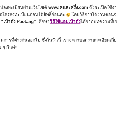
ไปลงทะเบียนผ่านเว็บไซต์
www.คนละครึ่ง.com
ซึ่งจะเปิดใช้ง
คือใครลงทะเบียนก่อนได้สิทธิ์ก่อนค่ะ
โดยวิธีการใช้งานตอนจ่
น
“เป๋าตัง Paotang”
ศึกษา
วิธีใช้แอปเป๋าตัง
ได้จากบทความที่เร
นินการที่ต่างกันออกไป ซึ่งในวันนี้ เราจะมาบอกรายละเอียดเ
ย ๆ กันค่ะ