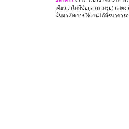
ธนาคาร
จากนั้นรอรับรหัส OTP ที่
เตือนว่าไม่มีข้อมูล (ตามรูป) แสด
นั้นมาเปิดการใช้งานได้ที่ธนาคาร