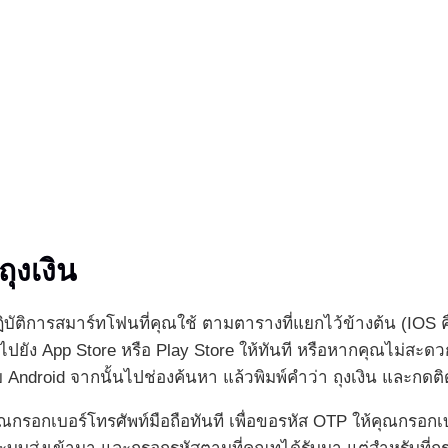
ุงเงิน
ติการสมาร์ทโฟนที่คุณใช้ ตามตารางที่แยกไว้ข้างต้น (IOS คือ
ต่อไปยัง App Store หรือ Play Store ให้ทันที หรือหากคุณไม่สะด
บ Android จากนั้นไปช่องค้นหา แล้วพิมพ์คำว่า ถุงเงิน และกดต
ุณกรอกเบอร์โทรศัพท์มือถือทันที เพื่อขอรหัส OTP ให้คุณกรอกเ