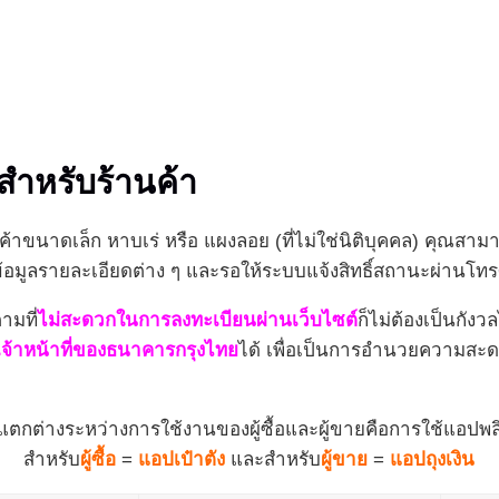
สำหรับร้านค้า
ค้าขนาดเล็ก หาบเร่ หรือ แผงลอย (ที่ไม่ใช่นิติบุคคล) คุณสา
มูลรายละเอียดต่าง ๆ และรอให้ระบบแจ้งสิทธิ์สถานะผ่านโทรศัพ
ามที่
ไม่สะดวกในการลงทะเบียนผ่านเว็บไซต์
ก็ไม่ต้องเป็นกั
จ้าหน้าที่ของธนาคารกรุงไทย
ได้ เพื่อเป็นการอำนวยความสะดว
แตกต่างระหว่างการใช้งานของผู้ซื้อและผู้ขายคือการใช้แอปพล
สำหรับ
ผู้ซื้อ
=
แอปเป๋าตัง
และสำหรับ
ผู้ขาย
=
แอปถุงเงิน