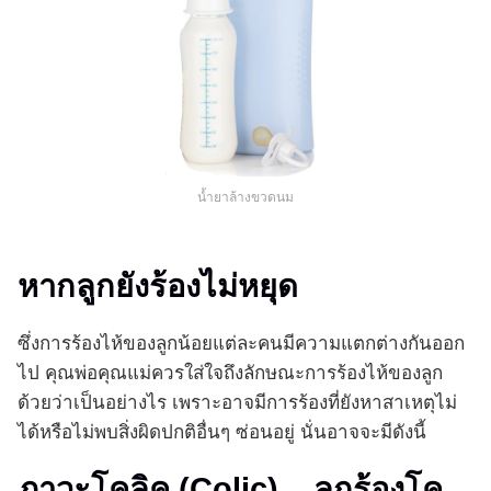
น้ำยาล้างขวดนม
หากลูกยังร้องไม่หยุด
ซึ่งการร้องไห้ของลูกน้อยแต่ละคนมีความแตกต่างกันออก
ไป คุณพ่อคุณแม่ควรใส่ใจถึงลักษณะการร้องไห้ของลูก
ด้วยว่าเป็นอย่างไร เพราะอาจมีการร้องที่ยังหาสาเหตุไม่
ได้หรือไม่พบสิ่งผิดปกติอื่นๆ ซ่อนอยู่ นั่นอาจจะมีดังนี้
ภาวะโคลิค (Colic) .. ลูกร้องโค