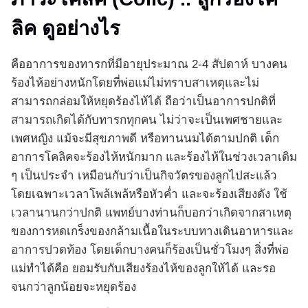
ลิค ดูอย่างไร
คืออาการของทารกที่มีอายุประมาณ 2-4 สัปดาห์ บางคน
ร้องไห้อย่างหนักโดยที่พ่อแม่ไม่ทราบสาเหตุและไม่
สามารถกล่อมให้หยุดร้องไห้ได้ ถือว่าเป็นอาการปกติที่
สามารถเกิดได้กับทารกทุกคน ไม่ว่าจะเป็นเพศชายและ
เพศหญิง แม้จะมีสุขภาพดี หรือทานนมได้ตามปกติ เด็ก
อาการโคลิคจะร้องไห้หนักมาก และร้องไห้ในช่วงเวลาเดิม
ๆ เป็นประจำ เหมือนกับว่าเป็นกิจวัตรของลูกไปสะแล้ว
โดยเฉพาะเวลาโพล้เพล้หรือหัวค่ำ และจะร้องเสียงดัง ใช้
เวลานานกว่าปกติ แพทย์บางท่านก็บอกว่าเกิดจากสาเหตุ
ของการหดเกร็งของกล้ามเนื้อในระบบทางเดินอาหารและ
อาการปวดท้อง โดยเด็กบางคนก็ร้องเป็นชั่วโมงๆ สิ่งที่พ่อ
แม่ทำได้คือ ยอมรับกับเสียงร้องไห้ของลูกให้ได้ และรอ
จนกว่าลูกน้อยจะหยุดร้อง