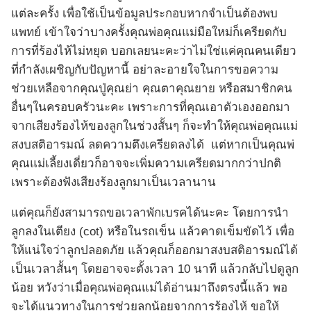
แต่ละครั้ง เพื่อใช้เป็นข้อมูลประกอบหากจำเป็นต้องพบ
แพทย์ เข้าใจว่าบางครั้งคุณพ่อคุณแม่มือใหม่ก็เครียดกับ
การที่ร้องไห้ไม่หยุด บอกเลยนะคะว่าไม่ใช่แค่คุณคนเดียว
ที่กำลังเผชิญกับปัญหานี้ อย่าละอายใจในการขอความ
ช่วยเหลือจากคุณปู่คุณย่า คุณตาคุณยาย หรือสมาชิกคน
อื่นๆในครอบครัวนะคะ เพราะการที่คุณเอาตัวเองออกมา
จากเสียงร้องไห้ของลูกในช่วงสั้นๆ ก็จะทำให้คุณพ่อคุณแม่
สงบสติอารมณ์ ลดความตึงเครียดลงได้ แต่หากเป็นคุณพ่
คุณแม่เลี้ยงเดี่ยวก็อาจจะเพิ่มความเครียดมากกว่าปกติ
เพราะต้องฟังเสียงร้องลูกมาเป็นเวลานาน
แต่คุณก็ยังสามารถขอเวลาพักเบรคได้นะคะ โดยการนำ
ลูกลงในเตียง (cot) หรือในรถเข็น แล้วคาดเข็มขัดไว้ เพื่อ
ให้แน่ใจว่าลูกปลอดภัย แล้วคุณก็ออกมาสงบสติอารมณ์ได้
เป็นเวลาสั้นๆ โดยอาจจะตั้งเวลา 10 นาที แล้วกลับไปดูลูก
น้อย หวังว่าเมื่อคุณพ่อคุณแม่ได้อ่านมาถึงตรงนี้แล้ว พอ
จะได้แนวทางในการช่วยลูกน้อยจากการร้องไห้ ขอให้