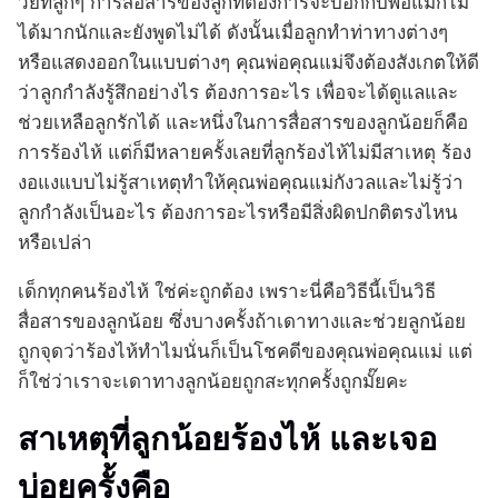
วัยที่ลูกๆ การสื่อสารของลูกที่ต้องการจะบอกกับพ่อแม่ก็ไม่
ได้มากนักและยังพูดไม่ได้ ดังนั้นเมื่อลูกทำท่าทางต่างๆ
หรือแสดงออกในแบบต่างๆ คุณพ่อคุณแม่จึงต้องสังเกตให้ดี
ว่าลูกกำลังรู้สึกอย่างไร ต้องการอะไร เพื่อจะได้ดูแลและ
ช่วยเหลือลูกรักได้ และหนึ่งในการสื่อสารของลูกน้อยก็คือ
การร้องไห้ แต่ก็มีหลายครั้งเลยที่ลูกร้องไห้ไม่มีสาเหตุ ร้อง
งอแงแบบไม่รู้สาเหตุทำให้คุณพ่อคุณแม่กังวลและไม่รู้ว่า
ลูกกำลังเป็นอะไร ต้องการอะไรหรือมีสิ่งผิดปกติตรงไหน
หรือเปล่า
เด็กทุกคนร้องไห้ ใช่ค่ะถูกต้อง เพราะนี่คือวิธีนี้เป็นวิธี
สื่อสารของลูกน้อย ซึ่งบางครั้งถ้าเดาทางและช่วยลูกน้อย
ถูกจุดว่าร้องไห้ทำไมนั่นก็เป็นโชคดีของคุณพ่อคุณแม่ แต่
ก็ใช่ว่าเราจะเดาทางลูกน้อยถูกสะทุกครั้งถูกมั๊ยคะ
สาเหตุที่ลูกน้อยร้องไห้ และเจอ
บ่อยครั้งคือ