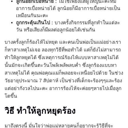
ลูกน้อยก็เบื่อหน่าย :
ไม่ใช่เพียงแต่ผู้ใหญ่นะคะที่มี
อาการเบื่อหน่ายได้ ลูกน้อยก็มีอาการเบื่อหน่ายเป็น
เหมือนกันนะคะ
ถูกกระตุ้นเกินไป :
บางครั้งกิจกรรมที่ลูกทำในแต่ละ
วัน หรือเสียงก็มีผลต่อลูกน้อยได้เช่นกัน
บางครั้งลูกก็ร้องไห้ไม่หยุด และคนเป็นพ่อเป็นแม่อย่างเรา
ก็หาสาเหตุไม่เจอ ลองทุกวิธีที่พอทำได้ แต่ก็ยังไม่สามารถ
ทำให้ลูกหยุดได้ ซึ่งเหตุการณ์ร้องไห้แบบหาสาเหตุไม่ได้
นั้นมักจะเกิดขึ้นตะวันโพล้เพล้พลบค่ำ ซึ่งลูกร้องแบบหา
สาเหตุไม่ได้ คุณพ่อคุณแม่ก็พลอยจะเหนื่อยไปด้วย ในช่วง
วัยอายุประมาณ 7 สัปดาห์ เป็นช่วงที่เด็กจะร้องๆๆและร้อง
แต่อย่ากังวลไปนะคะ อาการร้องไห้จะค่อยๆหายไปเมื่อลูก
โตขึ้น
วิธี ทำให้ลูกหยุดร้อง
มาถึงตรงนี้ มั่นใจว่าพ่อแม่หลายคนก็อยากจะรู้วิธีที่จะ