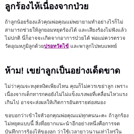
ลูกร้องไห้เนื่องจากป่วย
ถ้าลูกน้อยร้องแล้วคุณพ่อคุณแม่พยายามทำอย่างไรก็ไม่
สามารถช่วยให้ลูกยอมหยุดร้องได้ และเสียงร้องไม่ฟังแล้ว
ไม่ปกติ นี่ก็อาจจะเกิดจากอาการป่วยได้ พ่อแม่ควรตรวจ
วัดอุณหภูมิลูกด้วย
ปรอทวัดไข้
และพาลูกไปพบแพทย์
ห้าม! เขย่าลูกเป็นอย่างเด็ดขาด
ไม่ว่าคุณจะหงุดหงิดเพียงไหน คุณก็ไม่ควรเขย่าลูก เพราะ
เนื่องจากเด็กทารกคอยังไม่ไม่แข็งแรงพอที่เคลื่อนไหวแรง
เกินไป อาจจะส่งผลให้เกิดการอันตรายต่อสมอง
ขอบอกว่าเข้าใจหัวอกคุณพ่อคุณแม่ทุกคนนะคะ ถ้าลูกร้อง
ไม่หยุดแบบนี้ สิ่งที่อยากแนะนำอีกอย่างหนึ่งคือการจด
บันทึกการร้องไห้ของลูก ว่าใช้เวลายาวนานเท่าไหร่ใน