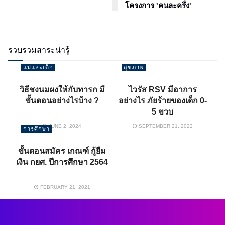
โครงการ 'คนละครึ่ง'
รวบรวมสาระน่ารู้
แม่และเด็ก
สุขภาพ
วิธีชงนมผงให้กับทารก มี
ไวรัส RSV มีอาการ
ขั้นตอนอย่างไรบ้าง ?
อย่างไร ภัยร้ายของเด็ก 0-
5 ขวบ
JUNE 2, 2024
SEPTEMBER 21, 2022
การศึกษา
ขั้นตอนสมัคร เกณฑ์ กู้ยืม
เงิน กยศ. ปีการศึกษา 2564
FEBRUARY 21, 2021