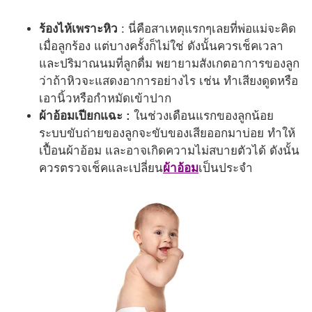
ร้องไห้เพราะหิว
: นี่คือสาเหตุแรกๆเลยที่พ่อแม่จะคิด
เมื่อลูกร้อง แต่บางครั้งก็ไม่ใช่ ดังนั้นควรเช็คเวลา
และปริมาณนมที่ลูกดื่ม พยายามสังเกตอาการของลูก
ว่าถ้าหิวจะแสดงอาการอย่างไร เช่น ทำเสียงดูดหรือ
เอานิ้วหรือกำหมัดเข้าปาก
ผ้าอ้อมเปียกแฉะ :
ในช่วงเดือนแรกของลูกน้อย
ระบบขับถ่ายของลูกจะขับของเสียออกมาบ่อย ทำให้
เปื้อนผ้าอ้อม และอาจเกิดความไม่สบายตัวได้ ดังนั้น
ควรตรวจเช็คและเปลี่ยน
ผ้าอ้อม
เป็นประจำ