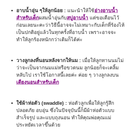
อาบน้ำอุ่น ๆให้ลูกน้อย :
แนะนำให้ใช้
อ่างอาบน้ำ
สำหรับเด็ก
ผสมน้ำอุ่นกับ
สบู่อาบน้ำ
แต่ขอเตือนไว้
ก่อนเลยนะคะว่าวิธีนี้อาจจะไม่เหมาะกับเด็กที่ร้องไห้
เป็นปกติอยู่แล้วในทุกครั้งที่อาบน้ำ เพราะอาจจะ
ทำให้ลูกร้องหนักกว่าเดิมก็ได้ค่ะ
วางลูกลงที่นอนหลังจากให้นม :
เมื่อให้ลูกทานนมไม่
ว่าจะเป็นจากนมแม่หรือขวดนม ลูกน้อยก็จะเคลิ้ม
หลับไป เราใช้โอกาสนี้เลยค่ะ ค่อย ๆ วางลูกลงบน
เตียงนอนสำหรับเด็ก
ใช้ผ้าห่อตัว (swaddle) :
ห่อตัวลูกเพื่อให้ลูกรู้สึก
ปลอดภัย อบอุ่น ซึ่งในปัจจุบันนี้ก็มีผ้าห่อตัวแบบ
สำเร็จรูป และแบบถุงนอน ทำให้คุณพ่อคุณแม่
ประหยัดเวลาขึ้นด้วย