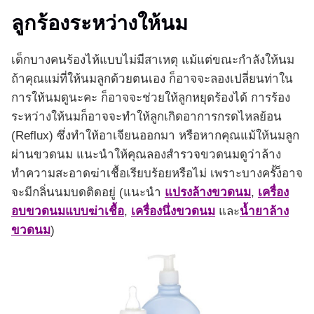
ลูกร้องระหว่างให้นม
เด็กบางคนร้องไห้แบบไม่มีสาเหตุ แม้แต่ขณะกำลังให้นม
ถ้าคุณแม่ที่ให้นมลูกด้วยตนเอง ก็อาจจะลองเปลี่ยนท่าใน
การให้นมดูนะคะ ก็อาจจะช่วยให้ลูกหยุดร้องได้ การร้อง
ระหว่างให้นมก็อาจจะทำให้ลูกเกิดอาการกรดไหลย้อน
(Reflux) ซึ่งทำให้อาเจียนออกมา หรือหากคุณแม้ให้นมลูก
ผ่านขวดนม แนะนำให้คุณลองสำรวจขวดนมดูว่าล้าง
ทำความสะอาดฆ่าเชื้อเรียบร้อยหรือไม่ เพราะบางครั้ง็อาจ
จะมีกลิ่นนมบดติดอยู่ (แนะนำ
แปรงล้างขวดนม
,
เครื่อง
อบขวดนมแบบฆ่าเชื้อ
,
เครื่องนึ่งขวดนม
และ
น้ำยาล้าง
ขวดนม
)