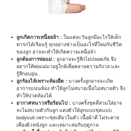
ลูกเกิดการเหนื่อยล้า :
ในแต่ละวันลูกมีอะไรให้เด็ก
ทารกได้เรียนรู้ ทุกอย่างช่างเป็นอะไรที่ใหม่กับชีวิต
ของลูก อาจจะทำให้เกิดความเหนื่อล้า
ลูกต้องการพ่อแม่ :
ลูกอาจจะรู้สึกไม่ปลอดภัย จึง
อยากให้พ่อแม่มาอยู่ใกล้เพื่อคลายความกังวล และ
รู้สึกอบอุ่น
ลูกร้องไห้เพราะท้องอืด :
บางครั้งลูกอาจจะเกิด
อาการแน่นท้อง ทำให้ลูกไม่สบายเนื้อไม่สบายตัว จึง
ทำให้ปวดท้องได้
อากาศหนาวหรือร้อนไป :
บางครั้งชุดที่สวมใส่อาจ
จะไม่สบายตัวกับลูก แต่งตัวให้ลูกแบบชุดแบบ
bodysuit เพราะชุดเดียวในตัว เนื้อผ้าดี ไม่ระคาย
เคืองผิวหนังลูก และเหมาะสมกับฤดูกาล