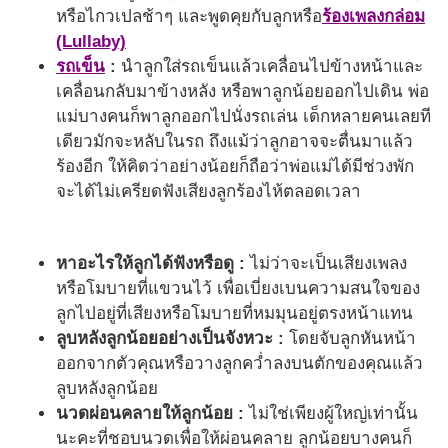
หรือไกวเปลช้าๆ และพูดคุยกับลูกหรือ
ร้องเพลงกล่อม
(Lullaby)
รถเข็น
:
นำลูกใส่รถเข็นแล้วเคลื่อนไปข้างหน้าและ
เคลื่อนกลับมาข้างหลัง หรือพาลูกน้อยออกไปเดิน พ่อ
แม่บางคนก็พาลูกออกไปนั่งรถเล่น เด็กหลายคนเลยที
เดียวมักจะหลับในรถ ถึงแม้ว่าลูกอาจจะตื่นมาแล้ว
ร้องอีก ให้คิดว่าอย่างน้อยก็ถือว่าพ่อแม่ได้มีช่วงพัก
จะได้ไม่เครียดฟังเสียงลูกร้องไห้ตลอดเวลา
หาอะไรให้ลูกได้ฟังหรือดู :
ไม่ว่าจะเป็นเสียงเพลง
หรือโมบายที่แขวนไว้ เพื่อเบี่ยงเบนความสนใจของ
ลูกไปอยู่ที่เสียงหรือโมบายที่หมมุนอยู่ตรงหน้าแทน
ลูบหลังลูกน้อยอย่างเป็นจังหวะ :
โดยจับลูกหันหน้า
ออกจากตัวคุณหรือวางลูกคว่ำลงบนตักของคุณแล้ว
ลูบหลังลูกน้อย
นวดผ่อนคลายให้ลูกน้อย :
ไม่ใช่เพียงผู้ใหญ่เท่านั้น
นะคะที่ชอบนวดเพื่อให้ผ่อนคลาย ลูกน้อยบางคนก็