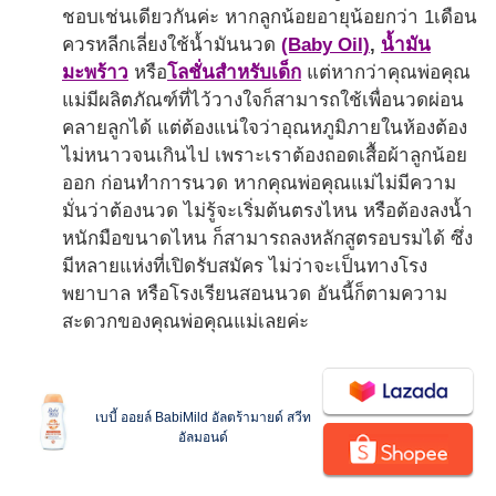
ชอบเช่นเดียวกันค่ะ หากลูกน้อยอายุน้อยกว่า 1เดือน
ควรหลีกเลี่ยงใช้น้ำมันนวด
(Baby Oil)
,
น้ำมัน
มะพร้าว
หรือ
โลชั่นสำหรับเด็ก
แต่หากว่าคุณพ่อคุณ
แม่มีผลิตภัณฑ์ที่ไว้วางใจก็สามารถใช้เพื่อนวดผ่อน
คลายลูกได้ แต่ต้องแน่ใจว่าอุณหภูมิภายในห้องต้อง
ไม่หนาวจนเกินไป เพราะเราต้องถอดเสื้อผ้าลูกน้อย
ออก ก่อนทำการนวด หากคุณพ่อคุณแม่ไม่มีความ
มั่นว่าต้องนวด ไม่รู้จะเริ่มต้นตรงไหน หรือต้องลงน้ำ
หนักมือขนาดไหน ก็สามารถลงหลักสูตรอบรมได้ ซึ่ง
มีหลายแห่งที่เปิดรับสมัคร ไม่ว่าจะเป็นทางโรง
พยาบาล หรือโรงเรียนสอนนวด อันนี้ก็ตามความ
สะดวกของคุณพ่อคุณแม่เลยค่ะ
เบบี้ ออยล์ BabiMild อัลตร้ามายด์ สวีท
อัลมอนด์