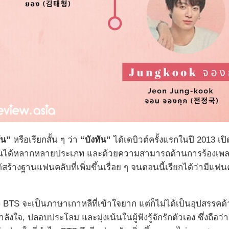
ัน”
หรือเรียกสั้น ๆ ว่า
“บังทัน”
ได้เดบิวต์ครั้งแรกในปี 2013 
 จนได้หลากหลายประเภท และด้วยความสามารถด้านการร้องเพลง
สร้างฐานแฟนคลับที่เพิ่มขึ้นเรื่อย ๆ จนตอนนี้เรียกได้ว่ามีแ
วง BTS จะเป็นภาษาเกาหลีที่เข้าใจยาก แต่ก็ไม่ได้เป็นอุปสร
ลังใจ, ปลอบประโลม และมุ่งเน้นในผู้ฟังรู้จักรักตัวเอง ซึ่งถือ