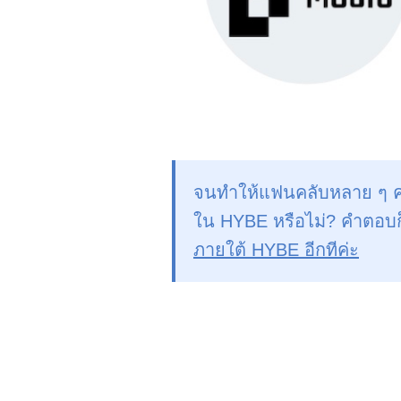
จนทำให้แฟนคลับหลาย ๆ คนเก
ใน HYBE หรือไม่? คำตอบก็ค
ภายใต้ HYBE อีกทีค่ะ