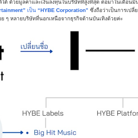
ีใต้ ด้วยมูลค่าและเงินลงทุนในบริษัทที่สูงที่สุด ต่อมาในเดือ
rtainment”
เป็น
“HYBE Corporation”
ซึ่งถือว่าเป็นการเปลี
อย ๆ หลายบริษัทที่นอกเหนือจากธุรกิจด้านบันเทิงด้วยค่ะ