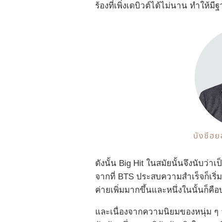
ร้องที่เพิ่งเดบิวต์ได้ไม่นาน ทำให้
ดังนั้น Big Hit ในสมัยนั้นจึงนับว่า
จากที่ BTS ประสบความสำเร็จก็เริ่
ค่ายเพิ่มมากขึ้นและหนึ่งในนั้นก็ค
และเนื่องจากความนิยมของหนุ่ม ๆ วง B