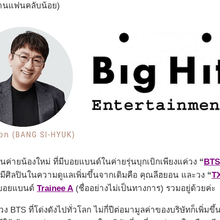
มีฐานแฟนคลับน้อย)
เป็นค่ายน้องใหม่ ที่มีบอยแบนด์ในค่ายรุ่นบุกเบิกเพียงแค่วง
“
BTS
มมีศิลปินในความดูแลเพิ่มขึ้นจากเดิมคือ คุณลีฮยอน และวง
“
T
ือบอยแบนด์
Trainee A
(ชื่ออย่างไม่เป็นทางการ) รวมอยู่ด้วยค่ะ
TS ที่โด่งดังไปทั่วโลก ไม่กี่ปีต่อมามูลค่าของบริษัทก็เพิ่มขึ้