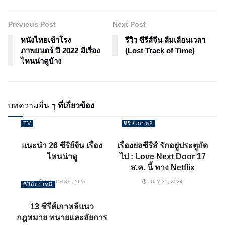
Previous Post
Next Post
หนังไทยเข้าโรง
รีวิว ซีรีส์จีน ลืมเลือนเวลา
ภาพยนตร์ ปี 2022 มีเรื่อง
(Lost Track of Time)
ไหนน่าดูบ้าง
บทความอื่น ๆ
ที่เกี่ยวข้อง
TV
ซีรีส์เกาหลี
แนะนำ 26 ซีรีย์จีน เรื่อง
เรื่องย่อซีรีส์ รักอยู่ประตูถัด
ไหนน่าดู
ไป : Love Next Door 17
ส.ค. นี้ ทาง Netflix
MARCH 31, 2025
JULY 31, 2024
ซีรีส์เกาหลี
13 ซีรีส์เกาหลีแนว
กฎหมาย ทนายและอัยการ