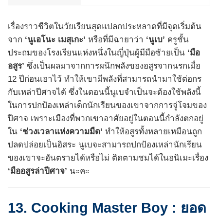
เรื่องราวชีวิตในวัยเรียนสุดแปลกประหลาดที่มีจุดเริ่มต้น
จาก
‘นูเอโนะ เมสุเกะ’
หรือที่มีฉายาว่า
‘นูเบ’
ครูชั้น
ประถมของโรงเรียนแห่งหนึ่งในญี่ปุ่นผู้มีมือซ้ายเป็น
‘มือ
อสูร’
ซึ่งเป็นผลมาจากการผนึกพลังของอสูรจากนรกเมื่อ
12 ปีก่อนเอาไว้ ทำให้เขามีพลังที่สามารถนำมาใช้ต่อกร
กับเหล่าปีศาจได้ ซึ่งในตอนนี้นูเบจำเป็นจะต้องใช้พลังนี้
ในการปกป้องเหล่าเด็กนักเรียนของเขาจากการจู่โจมของ
ปีศาจ เพราะเมืองที่พวกเขาอาศัยอยู่ในตอนนี้กำลังตกอยู่
ใน
‘ช่วงเวลาแห่งความมืด’
ทำให้อสูรทั้งหลายเหมือนถูก
ปลดปล่อยเป็นอิสระ นูเบจะสามารถปกป้องเหล่านักเรียน
ของเขาจะอันตรายได้หรือไม่ ติดตามชมได้ในอนิเมะเรื่อง
‘มืออสูรล่าปีศาจ’
นะคะ
13. Cooking Master Boy : ยอด