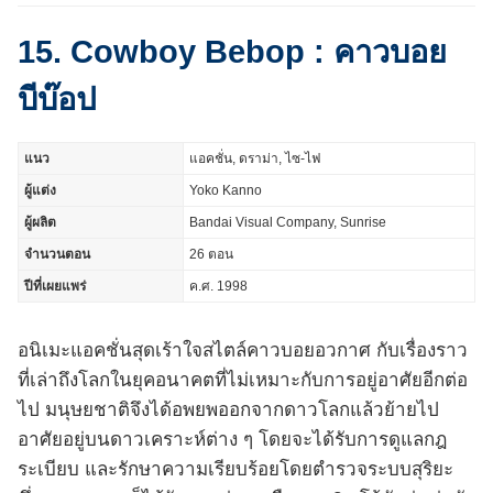
15. Cowboy Bebop : คาวบอย
บีบ๊อป
แนว
แอคชั่น, ดราม่า, ไซ-ไฟ
ผู้แต่ง
Yoko Kanno
ผู้ผลิต
Bandai Visual Company, Sunrise
จำนวนตอน
26 ตอน
ปีที่เผยแพร่
ค.ศ. 1998
อนิเมะแอคชั่นสุดเร้าใจสไตล์คาวบอยอวกาศ กับเรื่องราว
ที่เล่าถึงโลกในยุคอนาคตที่ไม่เหมาะกับการอยู่อาศัยอีกต่อ
ไป มนุษยชาติจึงได้อพยพออกจากดาวโลกแล้วย้ายไป
อาศัยอยู่บนดาวเคราะห์ต่าง ๆ โดยจะได้รับการดูแลกฎ
ระเบียบ และรักษาความเรียบร้อยโดยตำรวจระบบสุริยะ