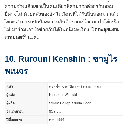
ความจริงแล้วเขาเป็นคนเดียวที่สามารถต่อกรกับจอม
ปีศาจได้ ด้วยพลังของอัศวินมังกรที่ได้รับสืบทอดมา แล้ว
ไดจะสามารถปกป้องความสันติสุขของโลกเอาไว้ได้หรือ
ไม่ มาร่วมเอาใจช่วยกันได้ในอนิเมะเรื่อง
‘ไดตะลุยแดน
เวทมนตร์’
นะคะ
10. Rurouni Kenshin : ซามูไร
พเนจร
แนว
แอคชั่น, ประวัติศาสตร์,ดราม่า,ตลก
ผู้แต่ง
Nobuhiro Watsuki
ผู้ผลิต
Studio Gallop, Studio Deen
จำนวนตอน
95 ตอน
ปีที่เผยแพร่
ค.ศ. 1996