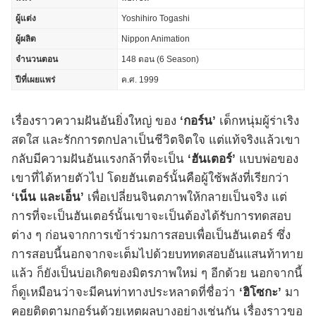
ผู้แต่ง
Yoshihiro Togashi
ผู้ผลิต
Nippon Animation
จำนวนตอน
148 ตอน (6 Season)
ปีที่เผยแพร่
ค.ศ. 1999
เรื่องราวความฝันอันยิ่งใหญ่ ของ
‘กอร์น’
เด็กหนุ่มผู้ร่าเริง
สดใส และรักการตกปลาเป็นชีวิตจิตใจ แต่แท้จริงแล้วเขา
กลับมีความฝันอันแรงกล้าที่จะเป็น
‘ฮันเตอร์’
แบบพ่อของ
เขาที่ได้หายตัวไป โดยฮันเตอร์นั้นคือผู้ใช้พลังที่เรียกว่า
‘เน็น และเอ็น’
เพื่อเปลี่ยนจินตภาพให้กลายเป็นจริง แต่
การที่จะเป็นฮันเตอร์นั้นเขาจะเป็นต้องได้รับการทดสอบ
ต่าง ๆ ก่อนจากการเข้าร่วมการสอบเพื่อเป็นฮันเตอร์ ซึ่ง
การสอบนี้นอกจากจะเต็มไปด้วยบททดสอบอันแสนท้าทาย
แล้ว ก็ยังเป็นบ่อเกิดของมิตรภาพใหม่ ๆ อีกด้วย นอกจากนี้
ก็ดูเหมือนว่าจะมีคนท่าทางประหลาดที่ชื่อว่า
‘ฮิโซกะ’
มา
คอยติดตามกอร์นด้วยเหตุผลบางอย่างเช่นกัน เรื่องราวขอ