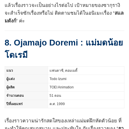
แล้วเรื่องราวจะเป็นอย่างไรต่อไป เป้าหมายของซากุรางิ
จะสำเร็จซักเรื่องหรือไม่ ติดตามชมได้ในอนิเมะเรื่อง
‘สแล
มดังก์’
ค่ะ
8. Ojamajo Doremi : แม่มดน้อย
โดเรมี
แนว
แฟนตาซี, คอมเมดี้
ผู้แต่ง
Todo Izumi
ผู้ผลิต
TOEI Animation
จำนวนตอน
51 ตอน
ปีที่เผยแพร่
ค.ศ. 1999
เรื่องราวความน่ารักสดใสของเหล่าแม่มดฝึกหัดตัวน้อย ที่
จะทำให้คุณสนุกสนาน และประทับใจ กับเรื่องราวของ
‘ฮา