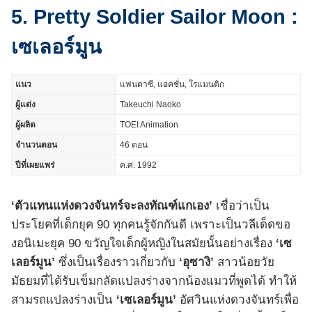
5. Pretty Soldier Sailor Moon :
เซเลอร์มูน
แนว
แฟนตาซี, แอคชั่น, โรแมนติก
ผู้แต่ง
Takeuchi Naoko
ผู้ผลิต
TOEI Animation
จำนวนตอน
46 ตอน
ปีที่เผยแพร่
ค.ศ. 1992
‘ตัวแทนแห่งดวงจันทร์จะลงทัณฑ์แกเอง’
เชื่อว่าเป็น
ประโยคที่เด็กยุค 90 ทุกคนรู้จักกันดี เพราะเป็นวลีเด็ดขอ
งอนิเมะยุค 90 ขวัญใจเด็กผู้หญิงในสมัยนั้นอย่างเรื่อง
‘เซ
เลอร์มูน’
ซึ่งเป็นเรื่องราวเกี่ยวกับ
‘อุซางิ’
สาวน้อยวัย
มัธยมที่ได้รับเข็มกลัดแปลงร่างจากน้องแมวที่พูดได้ ทำให้
สามรถแปลงร่างเป็น
‘เซเลอร์มูน’
อัศวินแห่งดวงจันทร์เพื่อ