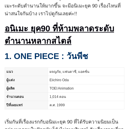
เมะระดับตำนานให้มากขึ้น จะมีอนิเมะยุค 90 เรื่องไหนที่
น่าสนใจกันบ้าง เราไปดูกันเลยค่ะ!!
อนิเมะ ยุค90 ที่ห้ามพลาดระดับ
ตำนานหลากสไตล์
1. ONE PIECE : วันพีช
แนว
ผจญภัย, แฟนตาซี, แอคชั่น
ผู้แต่ง
Eiichiro Oda
ผู้ผลิต
TOEI Animation
จำนวนตอน
1,014 ตอน
ปีที่เผยแพร่
ค.ศ. 1999
เริ่มกันที่เรื่องแรกกับอนิมเะยุค 90 ที่ได้รับความนิยมเป็น