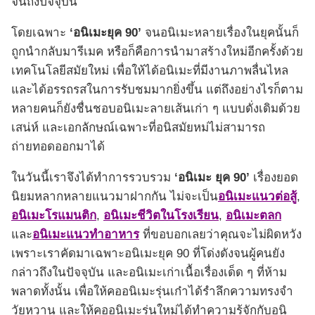
จนถึงปัจจุบัน
โดยเฉพาะ
‘อนิเมะยุค 90’
จนอนิเมะหลายเรื่องในยุคนั้นก็
ถูกนำกลับมารีเมค หรือก็คือการนำมาสร้างใหม่อีกครั้งด้วย
เทคโนโลยีสมัยใหม่ เพื่อให้ได้อนิเมะที่มีงานภาพลื่นไหล
และได้อรรถรสในการรับชมมากยิ่งขึ้น แต่ถึงอย่างไรก็ตาม
หลายคนก็ยังชื่นชอบอนิเมะลายเส้นเก่า ๆ แบบดั่งเดิมด้วย
เสน่ห์ และเอกลักษณ์เฉพาะที่อนิสมัยหม่ไม่สามารถ
ถ่ายทอดออกมาได้
ในวันนี้เราจึงได้ทำการรวบรวม
‘อนิเมะ ยุค 90’
เรื่องยอด
นิยมหลากหลายแนวมาฝากกัน ไม่จะเป็น
อนิเมะแนวต่อสู้
,
อนิเมะโรแมนติก
,
อนิเมะชีวิตในโรงเรียน
,
อนิเมะตลก
และ
อนิเมะแนวทำอาหาร
ที่ขอบอกเลยว่าคุณจะไม่ผิดหวัง
เพราะเราคัดมาเฉพาะอนิเมะยุค 90 ที่โด่งดังจนผู้คนยัง
กล่าวถึงในปัจจุบัน และอนิเมะเก่าเนื้อเรื่องเด็ด ๆ ที่ห้าม
พลาดทั้งนั้น เพื่อให้คออนิเมะรุ่นเก๋าได้รำลึกความทรงจำ
วัยหวาน และให้คออนิเมะรุ่นใหม่ได้ทำความรู้จักกับอนิ