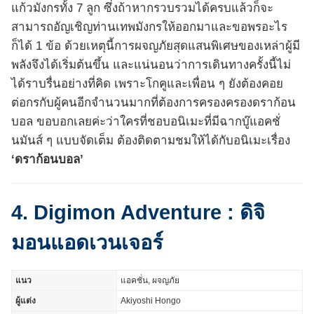
แก้วมังกรทั้ง 7 ลูก ซึ่งถ้าหากรวบรวมได้ครบแล้วก็จะ
สามารถอัญเชิญท่านเทพมังกรให้ออกมาและขอพรอะไร
ก็ได้ 1 ข้อ ด้วยเหตุนี้การผจญภัยสุดแสนพิเศษของเหล่าผู้มี
พลังจึงได้เริ่มต้นขึ้น และแน่นอนว่าการเดินทางครั้งนี้ไม่
ได้ราบรื่นอย่างที่คิด เพราะโกคูและเพื่อน ๆ ยังต้องคอย
ต่อกรกับผู้คนอีกจำนวนมากที่ต้องการครองครองดราก้อน
บอล ขอบอกเลยค่ะว่าใครที่ชอบอนิเมะที่มีฉากบู๊แอคชั่
นมันส์ ๆ แบบจัดเต็ม ต้องติดตามชมให้ได้กับอนิเมะเรื่อง
‘ดราก้อนบอล’
4. Digimon Adventure : ดิจิ
มอนแอดเวนเจอร์
แนว
แอคชั่น, ผจญภัย
ผู้แต่ง
Akiyoshi Hongo