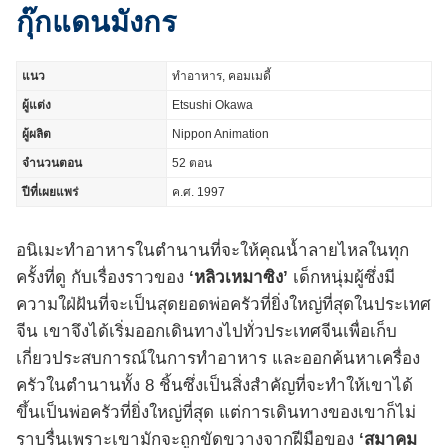
กุ๊กแดนมังกร
แนว
ทำอาหาร, คอมเมดี้
ผู้แต่ง
Etsushi Okawa
ผู้ผลิต
Nippon Animation
จำนวนตอน
52 ตอน
ปีที่เผยแพร่
ค.ศ. 1997
อนิเมะทำอาหารในตำนานที่จะให้คุณน้ำลายไหลในทุก
ครั้งที่ดู กับเรื่องราวของ
‘หลิวเหมาซิง’
เด็กหนุ่มผู้ซึ่งมี
ความใฝ่ฝันที่จะเป็นสุดยอดพ่อครัวที่ยิ่งใหญ่ที่สุดในประเทศ
จีน เขาจึงได้เริ่มออกเดินทางไปทั่วประเทศจีนเพื่อเก็บ
เกี่ยวประสบการณ์ในการทำอาหาร และออกค้นหาเครื่อง
ครัวในตำนานทั้ง 8 ชิ้นซึ่งเป็นสิ่งสำคัญที่จะทำให้เขาได้
ขึ้นเป็นพ่อครัวที่ยิ่งใหญ่ที่สุด แต่การเดินทางของเขาก็ไม่
ราบรื่นเพราะเขามักจะถูกขัดขวางจากฝีมือของ
‘สมาคม