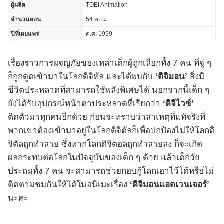
ผู้ผลิต
TOEI Animation
จำนวนตอน
54 ตอน
ปีที่เผยแพร่
ค.ศ. 1999
เรื่องราวการผจญภัยของเหล่าเด็กผู้ถูกเลือกทั้ง 7 คน ที่จู่ ๆ
ก็ถูกดูดเข้ามาในโลกดิจิทัล และได้พบกับ
‘ดิจิมอน’
สิ่งมี
ชีวิตประหลาดที่สามารถใช้พลังพิเศษได้ นอกจากนี้เด็ก ๆ
ยังได้รับอุปกรณ์หน้าตาประหลาดที่เรียกว่า
‘ดิจิไวซ์’
ติดตัวมาทุกคนอีกด้วย ก่อนจะทราบว่าสาเหตุที่แท้จริงที่
พวกเขาต้องเข้ามาอยู่ในโลกดิจิตัลก็เพื่อปกป้องไม่ให้โลกดิ
จิตัลถูกทำลาย ซึ่งหากโลกดิจิตอลถูกทำลายลง ก็จะเกิด
ผลกระทบต่อโลกในปัจจุบันของเด็ก ๆ ด้วย แล้วเด็กวัย
ประถมทั้ง 7 คน จะสามารถช่วยกอบกู้โลกเอาไว้ได้หรือไม่
ติดตามชมกันให้ได้ในอนิเมะเรื่อง
‘ดิจิมอนแอดเวนเจอร์’
นะคะ