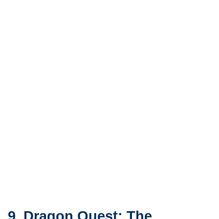
9. Dragon Quest: The