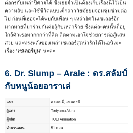
ต่อกรกับเหล่าปีศาจได้ ซึ่งเธอจำเป็นต้องเก็บเรื่องนี้ไว้เป็น
ความลับ และใช้ชีวิตแบบเด็กสาววัยมัธยมจอมซุ่มซ่ามต่อ
ไป ก่อนที่เธอจะได้พบกับเพื่อน ๆ เหล่าอัศวินเซเลอร์อีก
มากมายที่มาร่วมกันต่อสู้กับเหล่าร้าย ซึ่งแต่ละคนนั้นก็อยู่
ใกล้ตัวเธอมากกกว่าที่คิด ติดตามเอาใจช่วยการต่อสู้แสน
สวย และทรงพลังของเหล่าเซเลอร์สุดน่ารักได้ในอนิเมะ
เรื่อง
‘เซเลอร์มูน’
นะคะ
6. Dr. Slump – Arale : ดร.สลัมป์
กับหนูน้อยอาราเล่
แนว
คอมเมดี้, แฟนตาซี
ผู้แต่ง
Toriyama Akira
ผู้ผลิต
TOEI Animation
จำนวนตอน
51 ตอน