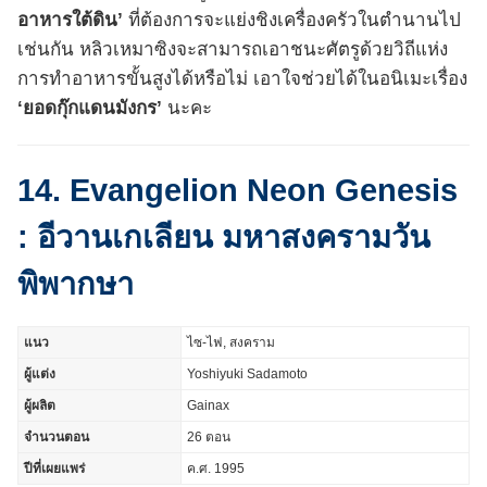
อาหารใต้ดิน’
ที่ต้องการจะแย่งชิงเครื่องครัวในตำนานไป
เช่นกัน หลิวเหมาซิงจะสามารถเอาชนะศัตรูด้วยวิถีแห่ง
การทำอาหารขั้นสูงได้หรือไม่ เอาใจช่วยได้ในอนิเมะเรื่อง
‘ยอดกุ๊กแดนมังกร’
นะคะ
14. Evangelion Neon Genesis
: อีวานเกเลียน มหาสงครามวัน
พิพากษา
แนว
ไซ-ไฟ, สงคราม
ผู้แต่ง
Yoshiyuki Sadamoto
ผู้ผลิต
Gainax
จำนวนตอน
26 ตอน
ปีที่เผยแพร่
ค.ศ. 1995