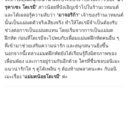
รุคาเซะ โดเรมี’
สาวน้อยที่บังเอิญเข้าไปในร้านเวทมนต์
และได้เผลอรู้ความลับว่า
‘มาจอริก้า’
เจ้าของร้านเวทมนต์
นั้นเป็นแม่มดตัวจริงเสียงจริง ทำให้โดเรมีจำเป็นต้องรับ
ช่วงต่อการเป็นแม่มดแทน โดยเริ่มจากการเป็นแม่มด
ฝึกหัด ก่อนที่โดเรมีจะไปพบกับเพื่อมแม่มดฝึกหัดคนอื่น ๆ
ที่เข้ามาช่วยเสริมความน่ารัก และสนุกสนานยิ่งขึ้น
นอกจากนี้เหล่าแม่มดฝึกหัดยังได้เรียนรู้ถึงมิตรภาพของ
เพื่อนพ้อง และการอยู่ร่วมกันอีกด้วย ใครที่ชื่นชอบอนิเมะ
แนวน่ารักใส ๆ ดูได้เพลิน ๆ ต้องห้ามพลาดนะคะ กับอนิ
เมะเรื่อง
‘แม่มดน้อยโดเรมี’
ค่ะ