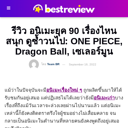
รีวิว อนิเมะยุค 90 เรื่องไหน
สนุก ดูซ้ำวนไป: ONE PIECE,
Dragon Ball, เซเลอร์มูน
โดย
Team BR
September 16, 2022
แม้ว่าในปัจจุบันจะมี
อนิเมะเรื่องใหม่ ๆ
ถูกผลิตขึ้นมาให้ได้
รับชมกันอยู่เสมอ แต่ปฏิเสธไม่ได้เลยว่ายังมี
อนิเมะเก่า
บาง
เรื่องที่ถึงแม้วันเวลาจะล่วงเลยผ่านไปนานแล้ว แต่อนิเมะ
เหล่านี้ก็ยังคงติดตราตรึงใจผู้ชมอย่างไม่เสื่อมคลาย จน
กลายเป็นอนิเมะในตำนานที่หลายคนยังคงพูดถึงอยู่เสมอ