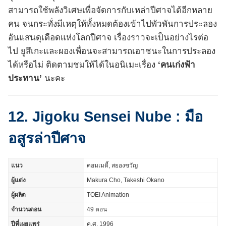
สามารถใช้พลังวิเศษเพื่อจัดการกับเหล่าปีศาจได้อีกหลาย
คน จนกระทั่งมีเหตุให้ทั้งหมดต้องเข้าไปพัวพันการประลอง
อันแสนดุเดือดแห่งโลกปีศาจ เรื่องราวจะเป็นอย่างไรต่อ
ไป ยูสึเกะและผองเพื่อนจะสามารถเอาชนะในการประลอง
ได้หรือไม่ ติดตามชมให้ได้ในอนิเมะเรื่อง
‘คนเก่งฟ้า
ประทาน’
นะคะ
12. Jigoku Sensei Nube : มือ
อสูรล่าปีศาจ
แนว
คอมเมดี้, สยองขวัญ
ผู้แต่ง
Makura Cho, Takeshi Okano
ผู้ผลิต
TOEI Animation
จำนวนตอน
49 ตอน
ปีที่เผยแพร่
ค.ศ. 1996