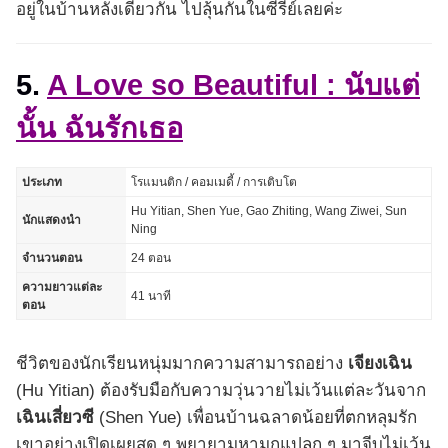
อยู่ในบ้านหลังเดียวกัน ไปลุ้นกันในซีรีย์เลยค่ะ
5.
A Love so Beautiful : นับแต่
นั้น ฉันรักเธอ
ประเภท
โรแมนติก / คอมเมดี้ / การเติบโต
Hu Yitian, Shen Yue, Gao Zhiting, Wang Ziwei, Sun
นักแสดงนำ
Ning
จำนวนตอน
24 ตอน
ความยาวแต่ละ
41 นาที
ตอน
ชีวิตของนักเรียนหนุ่มมากความสามารถอย่าง
เจียงเฉิน
(Hu Yitian) ต้องรับมือกับความวุ่นวายไม่เว้นแต่ละวันจาก
เฉินเสี่ยวซี
(Shen Yue) เพื่อนบ้านฉลาดน้อยที่ตกหลุมรัก
เขาอย่างเปิดเผยสุด ๆ พยายามหามุกแปลก ๆ มาจีบไม่เว้น