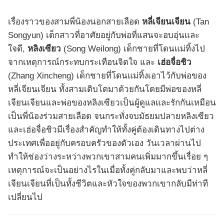
เรื่องราวของสามพี่น้องนอกสายเลือด
หลี่เจียนเจียน
(Tan
Songyun) เด็กสาวที่อาศัยอยู่กับพ่อที่แสนจะอบอุ่นและ
ใจดี,
หลิงเซียว
(Song Weilong) เด็กชายที่โดนแม่ทิ้งไป
จากเหตุการณ์กระทบกระเทือนจิตใจ และ
เฮ่อจื่อชิว
(Zhang Xincheng) เด็กชายที่โดนแม่ทิ้งเอาไว้กับพ่อของ
หลี่เจียนเจียน ทั้งสามเติบโตมาด้วยกันโดยมีพ่อของหลี่
เจียนเจียนและพ่อของหลิงเซียวเป็นผู้ดูแลและรักกันเหมือน
เป็นพี่น้องร่วมสายเลือด จนกระทั่งจบมัธยมปลายหลิงเซียว
และเฮ่อจื่อชิวมีเรื่องสำคัญทำให้ทั้งคู่ต้องเดินทางไปต่าง
ประเทศเพื่ออยู่กับครอบครัวของตัวเอง วันเวลาผ่านไป
ทำให้ช่องว่างระหว่างพวกเขาสามคนเพิ่มมากขึ้นเรื่อย ๆ
เหตุการณ์จะเป็นอย่างไรในเมื่อทั้งคู่กลับมาและพบว่าหลี่
เจียนเจียนที่เป็นทั้งชีวิตและหัวใจของพวกเขากลับมีท่าที
เปลี่ยนไป