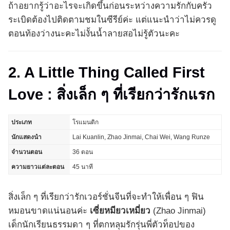
ถ้าอยากรู้ว่าอะไรจะเกิดขึ้นก่อนระหว่างความรักกับครัว
ระเบิดต้องไปติดตามชมในซีรีย์ค่ะ แต่แนะนำว่าไม่ควรดู
ตอนท้องว่างนะคะไม่งั้นน้ำลายสอไม่รู้ตัวนะคะ
2. A Little Thing Called First
Love : สิ่งเล็ก ๆ ที่เรียกว่ารักแรก
ประเภท
โรแมนติก
นักแสดงนำ
Lai Kuanlin, Zhao Jinmai, Chai Wei, Wang Runze
จำนวนตอน
36 ตอน
ความยาวแต่ละตอน
45 นาที
สิ่งเล็ก ๆ ที่เรียกว่ารักเวอร์ชั่นจีนที่จะทำให้เพื่อน ๆ ฟิน
หมอนขาดแน่นอนค่ะ
เซี่ยหมียวเหมี่ยว
(Zhao Jinmai)
เด็กนักเรียนธรรมดา ๆ ที่ตกหลุมรักรุ่นพี่ตัวท็อปของ