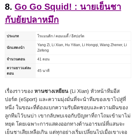
8.
Go Go Squid! : นายเย็นชา
กับยัยปลาหมึก
ประเภท
โรแมนติก / คอมเมดี้ / อีสปอร์ต
Yang Zi, Li Xian, Hu Yitian, Li Hongqi, Wang Zhener, Li
นักแสดงนำ
Zefeng
จำนวนตอน
41 ตอน
ความยาวแต่ละ
45 นาที
ตอน
เรื่องราวของ
หานซางเหยียน
(Li Xian) หัวหน้าทีมอีส
ปอร์ต (eSport) และความมุ่งมั่นที่จะนำทีมของเขาไปสู่ที่
หนึ่ง ในขณะที่ต้องแบกความรับผิดชอบและความฝันของ
ลูกทีมไว้บนบ่า เขากลับพบเจอกับปัญหาที่ถาโถมเข้ามาไม่
หยุด โดยเฉพาะการแสดงออกทางด้านอารมณ์ที่แสนจะ
เย็นชาเสียเหลือเกิน แต่ทุกอย่างเริ่มเปลี่ยนไปเมื่อเขาเจอ