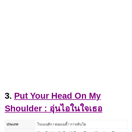
3.
Put Your Head On My
Shoulder : อุ่นไอในใจเธอ
ประเภท
โรแมนติก / คอมเมดี้ / การเติบโต