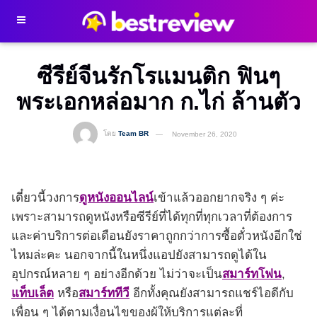
ซีรีย์จีนรักโรแมนติก ฟินๆ
พระเอกหล่อมาก ก.ไก่ ล้านตัว
โดย
Team BR
November 26, 2020
เดี๋ยวนี้วงการ
ดูหนังออนไลน์
เข้าแล้วออกยากจริง ๆ ค่ะ
เพราะสามารถดูหนังหรือซีรีย์ที่ได้ทุกที่ทุกเวลาที่ต้องการ
และค่าบริการต่อเดือนยังราคาถูกกว่าการซื้อตั๋วหนังอีกใช่
ไหมล่ะคะ นอกจากนี้ในหนึ่งแอปยังสามารถดูได้ใน
อุปกรณ์หลาย ๆ อย่างอีกด้วย ไม่ว่าจะเป็น
สมาร์ทโฟน
,
แท็บเล็ต
หรือ
สมาร์ททีวี
อีกทั้งคุณยังสามารถแชร์ไอดีกับ
เพื่อน ๆ ได้ตามเงื่อนไขของผู้ให้บริการแต่ละที่