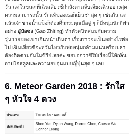
วัน แต่ในขณะที่เฉินเสี่ยวซีกำลังตามจีบเจียงเฉินอย่างสุด
ความสามารถนั้น รักแท้ของเธอก็เย็นชาสุด ๆ เช่นกัน แต่
แล้วเจ้าชายน้ำแข็งก็ต้องคิ้วกระตุกเมื่อจู่ ๆ ก็มีหนุ่มนักกีฬา
อย่าง
อู๋ป๋อซง
(Gao Zhiting) ทำตัวสนิทสนมกับความ
วุ่นวายของเขาเกินหน้าเกินตา เรื่องราวจะเป็นอย่างไรต่อ
ไป เฉินเสี่ยวซีจะหวั่นไหวกับพ่อหนุ่มกล้ามแน่นหรือเปล่า
ต้องติดตามกันในซีรีย์เลยค่ะ ขอบอกว่าซีรีย์เรื่องนี้ให้กลิ่น
อายไฮสคูลและความอบอุ่นแบบญี่ปุ่นสุด ๆ เลย
6. Meteor Garden 2018 : รักใส
ๆ หัวใจ 4 ดวง
ประเภท
โรแมนติก / คอมเมดี้
Shen Yue, Dylan Wang, Darren Chen, Caesar Wu,
นักแสดงนำ
Connor Leong