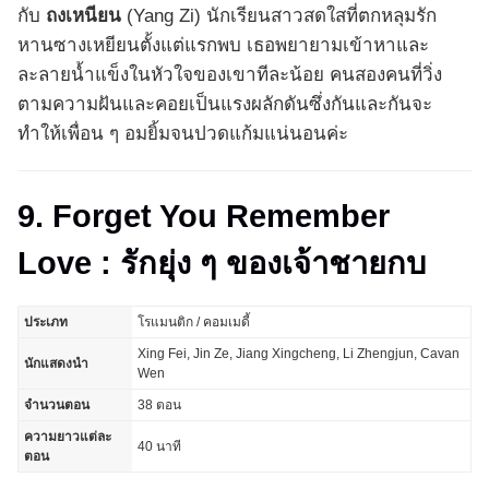
กับ
ถงเหนียน
(Yang Zi) นักเรียนสาวสดใสที่ตกหลุมรัก
หานซางเหยียนตั้งแต่แรกพบ เธอพยายามเข้าหาและ
ละลายน้ำแข็งในหัวใจของเขาทีละน้อย คนสองคนที่วิ่ง
ตามความฝันและคอยเป็นแรงผลักดันซึ่งกันและกันจะ
ทำให้เพื่อน ๆ อมยิ้มจนปวดแก้มแน่นอนค่ะ
9. Forget You Remember
Love : รักยุ่ง ๆ ของเจ้าชายกบ
ประเภท
โรแมนติก / คอมเมดี้
Xing Fei, Jin Ze, Jiang Xingcheng, Li Zhengjun, Cavan
นักแสดงนำ
Wen
จำนวนตอน
38 ตอน
ความยาวแต่ละ
40 นาที
ตอน