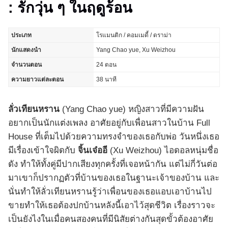
: รักวุ่น ๆ ในฤดูร้อน
ประเภท
โรแมนติก / คอมเมดี้ / ดราม่า
นักแสดงนำ
Yang Chao yue, Xu Weizhou
จำนวนตอน
24 ตอน
ความยาวแต่ละตอน
38 นาที
ลั่วเทียนหราน
(Yang Chao yue) หญิงสาวที่มีความฝัน
อยากเป็นนักแต่งเพลง อาศัยอยู่กับเพื่อนสาวในบ้าน Full
House ที่เต็มไปด้วยความทรงจำของเธอกับพ่อ วันหนึ่งเธอ
มีเรื่องเข้าใจผิดกับ
จิ้นเจ๋ออี
(Xu Weizhou) ไอดอลหนุ่มชื่อ
ดัง ทำให้ทั้งคู่มีปากเสียงทุกครั้งที่เจอหน้ากัน แต่ไม่กี่วันต่อ
มาเขาก็ปรากฏตัวที่บ้านของเธอในฐานะเจ้าของบ้าน และ
นั่นทำให้ลั่วเทียนหรานรู้ว่าเพื่อนของเธอแอบเอาบ้านไป
ขายทำให้เธอต้องปกบ้านหลังนี้เอาไว้สุดชีวิต เรื่องราวจะ
เป็นยังไงในเมื่อคนสองคนที่มีนิสัยต่างกันสุดขั้วต้องอาศัย