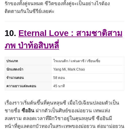
รักของทั้งคู่จนหมด ชีวิตของทั้งคู่จะเป็นอย่างไรต้อง
ติดตามกันในซีรีย์เลยค่ะ
10.
Eternal Love : สามชาติสาม
ภพ ป่าท้อสิบหลี่
ประเภท
โรแมนติก / แฟนตาซี / เซียนเซี่ย
นักแสดงนำ
Yang Mi, Mark Chao
จำนวนตอน
58 ตอน
ความยาวแต่ละตอน
45 นาที
เรื่องราวเริ่มต้นขึ้นที่คุนหลุนซี เมื่อไป๋เฉียนปลอมตัวเป็น
ชายชื่อ
ซืออิน
ฝากตัวเป็นศิษย์ของม่อยวน เทพแห่ง
สงคราม ตลอดเวลาที่ฝึกวิชาอยู่ในคุนหลุนซี ซืออินมี
หน้าที่ดูแลดอกบัวทองในสระเทพของม่อยวน ต่อมาม่อยวน