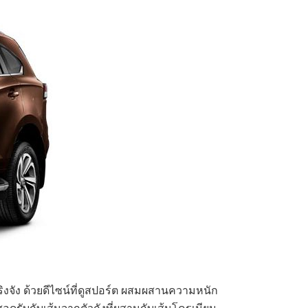
ริงจัง ด้วยดีไซน์ที่ดูสปอร์ต ผสมผสานความหนัก
อดรับกับเส้นจากตัวถังที่ผสานกับเส้นโครเมียม