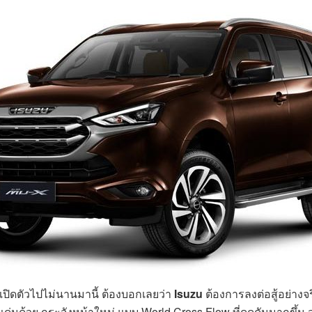
่งเปิดตัวไปไม่นานมานี้ ต้องบอกเลยว่า
Isuzu
ต้องการลงต่อสู้อย่างจ
นด้วย กระจังหน้าใหม่ แบบ World Cross Flow ที่ดูดุดันมากขึ้น ส