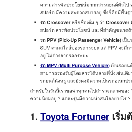
ความสารพัดประโยชน์มากกว่ารถยนต์ทั่วไป จะ
สปอร์ต มีความสะดวกสบายอยู่ ซึ่งก็คือมีพื้นฐา
รถ Crossover
หรือชื่อเต็ม ๆ ว่า
Crossover U
สปอร์ต สารพัดประโยชน์ และที่สำคัญขนาดตัว
รถ PPV (Pick-Up Passenger Vehicle)
เป็น
SUV ตามสไตล์ของรถกระบะ แต่ PPV จะมีการปร
อยู่ ไม่ต่างจากรถกระบะ
รถ MPV (Multi Purpose Vehicle)
เป็นรถยนต์
สามารถรองรับผู้โดยสารได้หลายที่นั่งเช่นเด
รถยนต์นั่งหรู และยังคงมีความเป็นรถอเนกประ
สำหรับในวันนี้เราขอพาทุกคนไปสำรวจตลาดของ
ความนิยมอยู่ ? แต่ละรุ่นมีความน่าสนใจอย่างไร ? มี
1.
Toyota Fortuner
เริ่ม