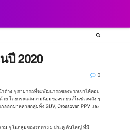
ในปี 2020
0
์ชั้นนำต่าง ๆ สามารถที่จะพัฒนารถของพวกเขาให้ตอบ
ขึ้นด้วย โดยกระแสความนิยมของรถยนต์ในช่วงหลัง ๆ
งแยกออกมาหลายกลุ่มทั้ง SUV, Crossover, PPV และ
ยกรวม ๆ ในกลุ่มของรถทรง 5 ประตู คันใหญ่ ที่มี