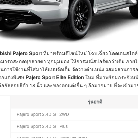
bishi Pajero Sport
ที่มาพร้อมดีไซน์ใหม่ โฉบเฉี่ยว โดดเด่นสไต
สามารถสะกดทุกสายตา ทุกมุมมอง ให้อารมณ์สปอร์ตกว่าเดิม ภายใ
นการใช้งานที่ใส่มาให้แบบจัดเต็ม จัดวางตำแหน่ง ผสมผสานการอ
นตกแต่งพิเศษ
Pajero Sport Elite Edition
ใหม่ ที่มาพร้อมกระจังหน้
ล้ออัลลอยสีดำ 18 นิ้ว และของตกแต่งอื่น ๆ อีกมากมาย ที่จะเข้ามาช่
รุ่นปกติ
Pajero Sport 2.4D GT 2WD
Pajero Sport 2.4D GT Plus
Pajero Sport 2.4D GT Premium 2WD