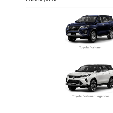
Toyota Fortuner
Toyota Fortuner Legender