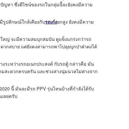
ัญหา ซึ่งดีไซน์ของรถในกลุ่มนี้จะยังคงมีความ
ีรูปลักษณ์ใกล้เคียงกับ
รถเก๋ง
ยกสูง ยังคงมีความ
ใหญ่ จะมีความสมบุกสมบัน ดูแข็งแกร่งกว่ารถ
ะดวกสบาย แต่ยังคงสามารถพาไปลุยบุกป่าฝ่าดงได้
างระหว่างรถอเนกประสงค์ กับรถตู้ กล่าวคือ มัน
ยความสะดวกครบครัน และช่วงล่างนุ่มนวลไม่ต่างจาก
 2020 นี้ มันจะมีรถ PPV รุ่นไหนบ้างที่กำลังได้รับ
ันเลยครับ