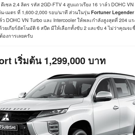
 ดีเซล 2.4 ลิตร รหัส 2GD-FTV 4 สูบแถวเรียง 16 วาล์ว DOHC VN T
ัน-เมตร ที่ 1,600-2,000 รอบ/นาที ส่วนในรุ่น
Fortuner Legender
์ว DOHC VN Turbo และ Intercooler ให้พละกำลังสูงสุดที่ 204 แรงม
ังด้วยเกียร์อัตโนมัติ 6 สปีด มีให้เลือกทั้งขับ 2 และขับ 4 ไม่ว่า
มต้องการเลยครับ
rt เริ่มต้น 1,299,000 บาท