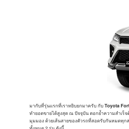
มากับที่รุ่นแรกที่เราหยิบยกมาครับ กับ
Toyota For
ทำยอดขายได้สูงสุด ณ ปัจจุบัน ตอกย้ำความสำเร็จด้
มุมมอง ด้วยเส้นสายของตัวรถที่สอดรับกันหมดทุก
ทั้งหมด 2 รุ่น ดังนี้