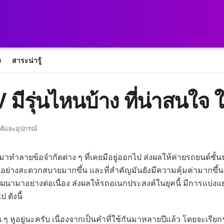
ง
สาระน่ารู้
ีรุ่นไหนบ้าง ที่น่าสนใจ 
์และอุปกรณ์
เข้ามาทำลายข้อจำกัดต่าง ๆ ที่เคยมีอยู่ออกไป ส่งผลให้ค่ายรถยนต
นได้อย่างสะดวกสบายมากขึ้น และที่สำคัญมันยังมีความคุ้มค่ามาก
พัฒนามาอย่างต่อเนื่อง ส่งผลให้รถอเนกประสงค์ในยุคนี้ มีการแบ่
 ดังนี้
ุ้น ๆ หูอยู่นะครับ เนื่องจากเป็นคำที่ใช้กันมาหลายปีแล้ว โดยจะเรี