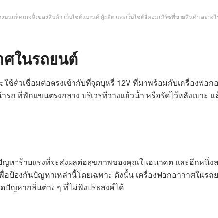
บนแพ็คเกจจิ้งของสินค้า เว็บไซต์แบรนด์ ผู้ผลิต และเว็บไซต์อีคอมเมิร์ซที่ขายสินค้า อย่
กาศในรถยนต์
ตัวเชื่อมต่อตรงเข้ากับที่จุดบุหรี่ 12V ที่มาพร้อมกับเครื่องฟ
ถ ที่พักแขนตรงกลาง บริเวรที่วางแก้วน้ำ หรือรัดไว้หลังเบาะ แล้
ญหาร้ายแรงที่จะส่งผลต่อสุขภาพของคุณในอนาคต และอีกหนึ่งสาเ
่อป้องกันปัญหาเหล่านี้โดยเฉพาะ ดังนั้น เครื่องฟอกอากาศในรถย
ปัญหากลิ่นต่าง ๆ ที่ไม่พึงประสงค์ได้