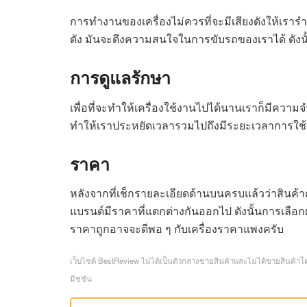
การทำงานของเครื่องไม่ควรที่จะมีเสียงดังให้เรา
ดัง มันจะดึงความสนใจในการขับรถของเราได้ ดังนั้
การดูแลรักษา
เพื่อที่จะทำให้เครื่องใช้งานไปได้นานเราก็มีควา
ทำให้เราประหยัดเวลารวมไปถึงมีระยะเวลาการใช้ง
ราคา
หลังจากที่เช็กรายละเอียดด้านบนครบแล้วว่าสินค้
แบรนด์มีราคาที่แตกต่างกันออกไป ดังนั้นการเลือก
ราคาถูกอาจจะดีพอ ๆ กับเครื่องราคาแพงครับ
เว็บไซต์ BestReview ไม่ได้เป็นตัวกลางขายสินค้าและไม่ได้ขายสินค้าโด
มิชชัน