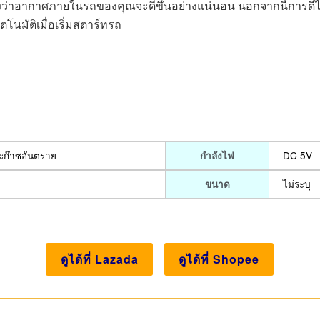
องว่าอากาศภายในรถของคุณจะดีขึ้นอย่างแน่นอน นอกจากนี้การดี
โนมัติเมื่อเริ่มสตาร์ทรถ
ละก๊าซอันตราย
DC 5V
กำลังไฟ
ไม่ระบุ
ขนาด
ดูได้ที่ Lazada
ดูได้ที่ Shopee