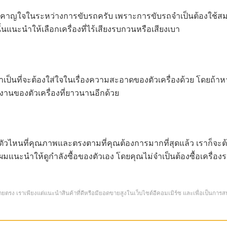
รำคาญใจในระหว่างการขับรถครับ เพราะการขับรถจำเป็นต้องใช้สมาธ
นแนะนำให้เลือกเครื่องที่ไร้เสียงรบกวนหรือเสียงเบา
มจำเป็นที่จะต้องใส่ใจในเรื่องความสะอาดของตัวเครื่องด้วย โดยถ้
านของตัวเครื่องที่ยาวนานอีกด้วย
าตัวไหนที่คุณภาพและตรงตามที่คุณต้องการมากที่สุดแล้ว เราก็จ
ผมแนะนำให้ดูกำลังซื้อของตัวเอง โดยคุณไม่จำเป็นต้องซื้อเครื่
ยตรง เราเพียงแต่แนะนำสินค้าที่ดีหรือมียอดขายสูงในเว็บไซต์อีคอมเมิร์ซ และเพื่อเป็นการสนั