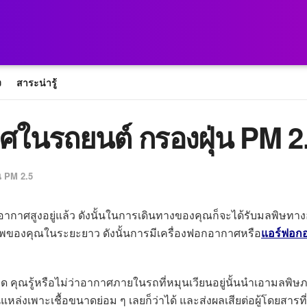
ง
สาระน่ารู้
าศในรถยนต์ กรองฝุ่น PM 2
่น PM 2.5
ากาศสูงอยู่แล้ว ดังนั้นในการเดินทางของคุณก็จะได้รับมลพิษทางอา
ภาพของคุณในระยะยาว ดังนั้นการมีเครื่องฟอกอากาศหรือ
แอร์ฟอก
คุณคิด คุณรู้หรือไม่ว่าอากาศภายในรถที่หมุนเวียนอยู่นั้นนำเอา
ล่งเพาะเชื้อขนาดย่อม ๆ เลยก็ว่าได้ และส่งผลเสียต่อผู้โดยสารที่