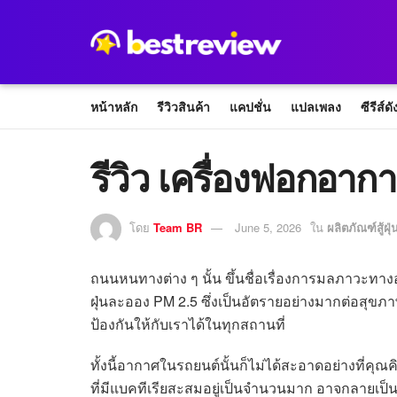
หน้าหลัก
รีวิวสินค้า
แคปชั่น
แปลเพลง
ซีรีส์ดั
รีวิว เครื่องฟอกอาก
โดย
Team BR
June 5, 2026
ใน
ผลิตภัณฑ์สู้ฝุ
ถนนหนทางต่าง ๆ นั้น ขึ้นชื่อเรื่องการมลภาวะทางอ
ฝุ่นละออง PM 2.5 ซึ่งเป็นอัตรายอย่างมากต่อสุข
ป้องกันให้กับเราได้ในทุกสถานที่
ทั้งนี้อากาศในรถยนต์นั้นก็ไม่ได้สะอาดอย่างที่
ที่มีแบคทีเรียสะสมอยู่เป็นจำนวนมาก อาจกลายเป็นแห