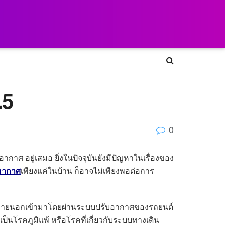
.5
0
กาศ อยู่เสมอ ยิ่งในปัจจุบันยังมีปัญหาในเรื่องของ
อากาศ
เพียงแค่ในบ้าน ก็อาจไม่เพียงพอต่อการ
มลพิษภายนอกเข้ามาโดยผ่านระบบปรับอากาศของรถยนต์
เป็นโรคภูมิแพ้ หรือโรคที่เกี่ยวกับระบบทางเดิน