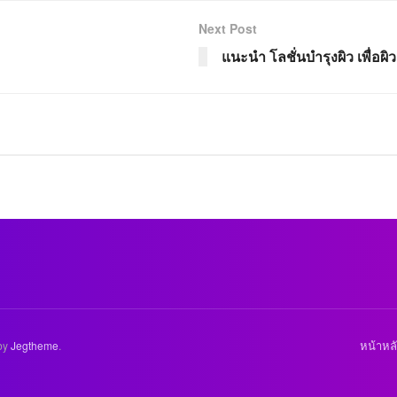
Next Post
แนะนำ โลชั่นบำรุงผิว เพื่อผิวเ
หน้าหล
by
Jegtheme
.