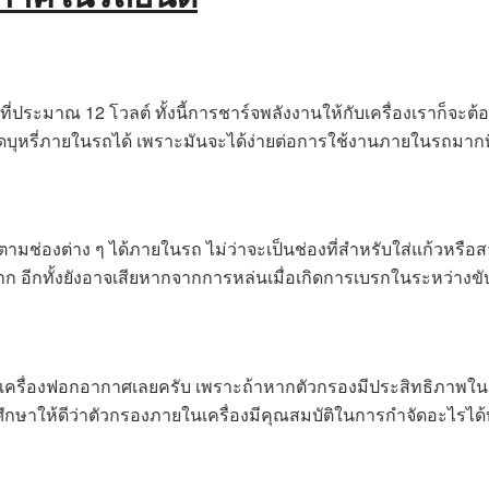
ประมาณ 12 โวลต์ ทั้งนี้การชาร์จพลังงานให้กับเครื่องเราก็จะต้อ
จุดบุหรี่ภายในรถได้ เพราะมันจะได้ง่ายต่อการใช้งานภายในรถมากที
ามช่องต่าง ๆ ได้ภายในรถ ไม่ว่าจะเป็นช่องที่สำหรับใส่แก้วหรื
 อีกทั้งยังอาจเสียหากจากการหล่นเมื่อเกิดการเบรกในระหว่างขั
ครื่องฟอกอากาศเลยครับ เพราะถ้าหากตัวกรองมีประสิทธิภาพในการก
องศึกษาให้ดีว่าตัวกรองภายในเครื่องมีคุณสมบัติในการกำจัดอะไรได้