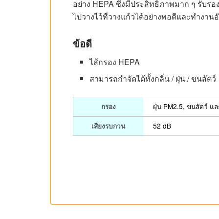
อย่าง HEPA ซึ่งมีประสิทธิภาพมาก ๆ รับร
ไปวางไว้ที่วางแก้วได้อย่างพอดีและทำงานอัต
ข้อดี
ไส้กรอง HEPA
สามารถกำจัดได้ทั้งกลิ่น / ฝุ่น / ขนสัตว์
ฝุ่น PM2.5, ขนสัตว์ แ
กรอง
52 dB
เสียงรบกวน