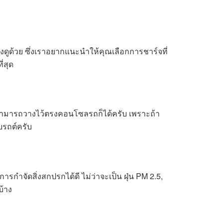
งดูด้วย ซึ่งเราอยากแนะนำให้คุณเลือกการชาร์จที่
่สุด
อสามารถวางไว้ตรงคอนโซลรถก็ได้ครับ เพราะถ้า
บรถต์ครับ
ำจัดสิ่งสกปรกได้ดี ไม่ว่าจะเป็น ฝุ่น PM 2.5,
บ้าง