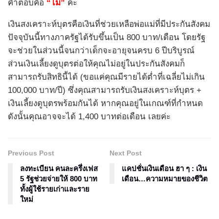
คำตอบคือ
“ไม่”
ค่ะ
เงินสงเคราะห์บุตรคือเงินที่ช่วยเหลือพ่อแม่ที่มีประกันสังคม
ปัจจุบันนี้ทางภาครัฐได้รับขึ้นเป็น 800 บาท/เดือน โดยรัฐ
จะช่วยในส่วนนี้จนกว่าเด็กจะอายุจนครบ 6 ปีบริบูรณ์
ส่วนเงินเลี้ยงดูบุตรต่อให้คุณไม่อยู่ในประกันสังคมก็
สามารถรับสิทธินี้ได้ (ขอแค่คุณมีรายได้ต่ำที่เฉลี่ยไม่เกิน
100,000 บาท/ปี) ซึ่งคุณสามารถรับเงินสงเคราะห์บุตร +
เงินเลี้ยงดูบุตรพร้อมกันได้ หากคุณอยู่ในเกณฑ์ที่กำหนด
ดังนั้นคุณอาจจะได้ 1,400 บาทต่อเดือน เลยค่ะ
Previous Post
Next Post
ลงทะเบียน คนละครึ่งเฟส
แคปชั่นเงินเดือน ฮา ๆ : เงิน
5 รัฐช่วยจ่ายให้ 800 บาท
เดือน…ความหมายของชีวิต
ทั้งผู้ใช้รายเก่าและราย
ใหม่