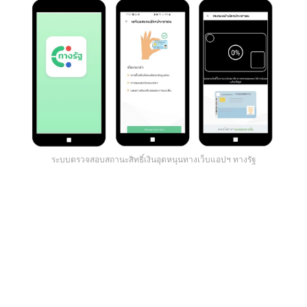
ระบบตรวจสอบสถานะสิทธิ์เงินอุดหนุนทางเว็บแอปฯ ทางรัฐ