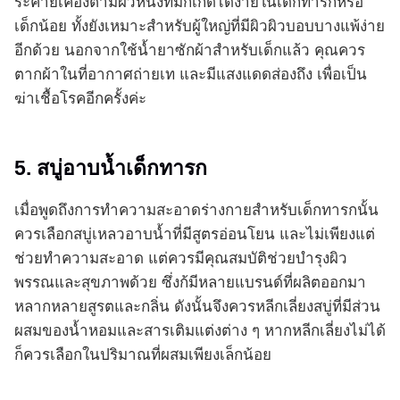
ระคายเคืองตามผิวหนังที่มักเกิดได้ง่ายในเด็กทารกหรือ
เด็กน้อย ทั้งยังเหมาะสำหรับผู้ใหญ่ที่มีผิวผิวบอบบางแพ้ง่าย
อีกด้วย นอกจากใช้น้ำยาซักผ้าสำหรับเด็กแล้ว คุณควร
ตากผ้าในที่อากาศถ่ายเท และมีแสงแดดส่องถึง เพื่อเป็น
ฆ่าเชื้อโรคอีกครั้งค่ะ
5. สบู่อาบน้ำเด็กทารก
เมื่อพูดถึงการทำความสะอาดร่างกายสำหรับเด็กทารกนั้น
ควรเลือกสบู่เหลวอาบน้ำที่มีสูตรอ่อนโยน และไม่เพียงแต่
ช่วยทำความสะอาด แต่ควรมีคุณสมบัติช่วยบำรุงผิว
พรรณและสุขภาพด้วย ซึ่งก้มีหลายแบรนด์ที่ผลิตออกมา
หลากหลายสูรตและกลิ่น ดังนั้นจึงควรหลีกเลี่ยงสบู่ที่มีส่วน
ผสมของน้ำหอมและสารเติมแต่งต่าง ๆ หากหลีกเลี่ยงไม่ได้
ก็ควรเลือกในปริมาณที่ผสมเพียงเล็กน้อย