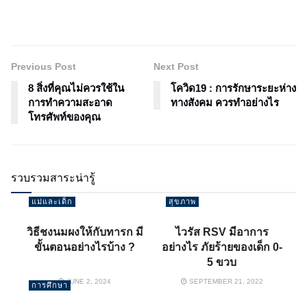
Previous Post
Next Post
8 สิ่งที่คุณไม่ควรใช้ใน
โควิด19 : การรักษาระยะห่าง
การทำความสะอาด
ทางสังคม ควรทำอย่างไร
โทรศัพท์ของคุณ
รวบรวมสาระน่ารู้
แม่และเด็ก
สุขภาพ
วิธีชงนมผงให้กับทารก มี
ไวรัส RSV มีอาการ
ขั้นตอนอย่างไรบ้าง ?
อย่างไร ภัยร้ายของเด็ก 0-
5 ขวบ
JUNE 2, 2024
SEPTEMBER 21, 2022
การศึกษา