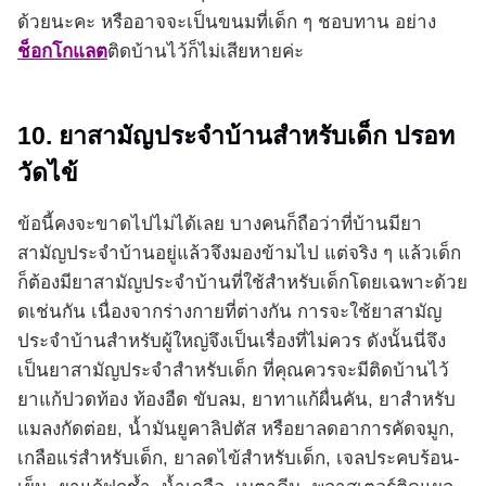
ด้วยนะคะ หรืออาจจะเป็นขนมที่เด็ก ๆ ชอบทาน อย่าง
ช็อกโกแลต
ติดบ้านไว้ก็ไม่เสียหายค่ะ
10. ยาสามัญประจำบ้านสำหรับเด็ก ปรอท
วัดไข้
ข้อนี้คงจะขาดไปไม่ได้เลย บางคนก็ถือว่าที่บ้านมียา
สามัญประจำบ้านอยู่แล้วจึงมองข้ามไป แต่จริง ๆ แล้วเด็ก
ก็ต้องมียาสามัญประจำบ้านที่ใช้สำหรับเด็กโดยเฉพาะด้วย
ดเช่นกัน เนื่องจากร่างกายที่ต่างกัน การจะใช้ยาสามัญ
ประจำบ้านสำหรับผู้ใหญ่จึงเป็นเรื่องที่ไม่ควร ดังนั้นนี่จึง
เป็นยาสามัญประจำสำหรับเด็ก ที่คุณควรจะมีติดบ้านไว้
ยาแก้ปวดท้อง ท้องอืด ขับลม, ยาทาแก้ผื่นคัน, ยาสำหรับ
แมลงกัดต่อย, น้ำมันยูคาลิปตัส หรือยาลดอาการคัดจมูก,
เกลือแร่สำหรับเด็ก, ยาลดไข้สำหรับเด็ก, เจลประคบร้อน-