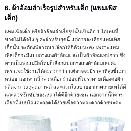
6. ผ้าอ้อมสำเร็จรูปสำหรับเด็ก (แพมเพิส
เด็ก)
แพมเพิสเด็ก หรือผ้าอ้อมสำเร็จรูปนั้นเป็นอีก 1 ไอเทมที่
ขาดไม่ได้จริง ๆ ค่ะสำหรับยุคนี้ แต่การจะเลือกแพมเพิส
เด็กนั้น จะต้องพิจารณาเลือกให้ดีด้วยนะคะ เพราะแพม
เพิสเด็กจะมีแบบกางเกงผ้าอ้อมและเป็นผ้าอ้อมเทปกาว ซึ่ง
หากเป็นพ่อแม่มือใหม่ก็เลือกแบบกางเกงผ้าอ้อมเลยค่ะ
เพราะจะใช้งานได้สะดวกกว่า แต่อาจจะมีราคาที่สูงขึ้นมา
หน่อย นอกจากนี้ก็ควรเลือกผ้าอ้อมที่ไม่ระคายเคืองต่อผิว
ผลิตจากวสถุคุณภาพดี และสวมใสสบายอากาศถ่ายเทได้ดี
และควรซึมซับของเหลวได้ดีอีกด้วยเช่น นอกจากนี้ก็ควร
เลือกที่แบบใส่และถอดได้ง่ายเพื่อความสะดวกด้วยนะคะ