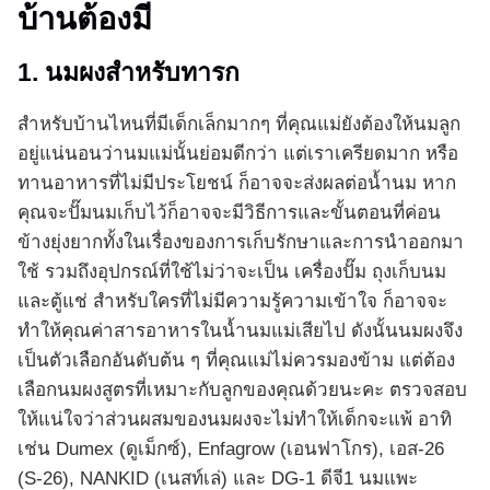
บ้านต้องมี
1. นมผงสำหรับทารก
สำหรับบ้านไหนที่มีเด็กเล็กมากๆ ที่คุณแม่ยังต้องให้นมลูก
อยู่แน่นอนว่านมแม่นั้นย่อมดีกว่า แต่เราเครียดมาก หรือ
ทานอาหารที่ไม่มีประโยชน์ ก็อาจจะส่งผลต่อน้ำนม หาก
คุณจะปั๊มนมเก็บไว้ก็อาจจะมีวิธีการและขั้นตอนที่ค่อน
ข้างยุ่งยากทั้งในเรื่องของการเก็บรักษาและการนำออกมา
ใช้ รวมถึงอุปกรณ์ที่ใช้ไม่ว่าจะเป็น เครื่องปั๊ม ถุงเก็บนม
และตู้แช่ สำหรับใครที่ไม่มีความรู้ความเข้าใจ ก็อาจจะ
ทำให้คุณค่าสารอาหารในน้ำนมแม่เสียไป ดังนั้นนมผงจึง
เป็นตัวเลือกอันดับต้น ๆ ที่คุณแม่ไม่ควรมองข้าม แต่ต้อง
เลือกนมผงสูตรที่เหมาะกับลูกของคุณด้วยนะคะ ตรวจสอบ
ให้แน่ใจว่าส่วนผสมของนมผงจะไม่ทำให้เด็กจะแพ้ อาทิ
เช่น Dumex (ดูเม็กซ์), Enfagrow (เอนฟาโกร), เอส-26
(S-26), NANKID (เนสท์เล่) และ DG-1 ดีจี1 นมแพะ