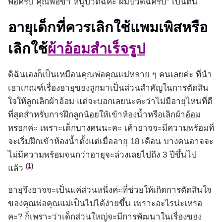
พ่อครับ คุณพ่อขา หนูปวดฉี่ค่ะ ผมปวดฉี่ครับ” เป็นต้น
อายุเด็กที่ควรเลิกใช้แพมเพิสหรือ
เลิกใช้
ผ้าอ้อมสำเร็จรูป
ดิฉันเองก็เป็นเหมือนคุณพ่อคุณแม่หลาย ๆ คนเลยค่ะ ที่นำ
เอาเกณฑ์เรื่องอายุของลูกมาเป็นส่วนสำคัญในการตัดสิน
ใจให้ลูกเลิกผ้าอ้อม แต่จะบอกเลยนะคะว่าไม่มีอายุไหนที่ดี
ที่สุดสำหรับการฝึกลูกน้อยให้เข้าห้องน้ำหรือเลิกผ้าอ้อม
หรอกค่ะ เพราะเด็กบางคนนะคะ เค้าอาจจะมีความพร้อมที่
จะเริ่มฝึกเข้าห้องน้ำตั้งแต่เมื่ออายุ 18 เดือน บางคนอาจจะ
ไม่มีความพร้อมจนกว่าอายุจะล่วงเลยไปถึง 3 ปีขึ้นไป
(
1
)
แล้ว
อายุจึงอาจจะเป็นแค่ส่วนหนึ่งค่ะที่ช่วยให้เกิดการตัดสินใจ
ของคุณพ่อคุณแม่เป็นไปได้ง่ายขึ้น เพราะอะไรน่ะเหรอ
คะ? ก็เพราะว่าเด็กส่วนใหญ่จะมีการพัฒนาในเรื่องของ