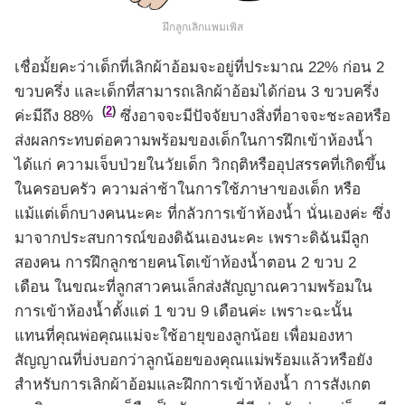
ฝึกลูกเลิกแพมเพิส
เชื่อมั้ยคะว่าเด็กที่เลิกผ้าอ้อมจะอยู่ที่ประมาณ 22% ก่อน 2
ขวบครึ่ง และเด็กที่สามารถเลิกผ้าอ้อมได้ก่อน 3 ขวบครึ่ง
(
2
)
ค่ะมีถึง 88%
ซึ่งอาจจะมีปัจจัยบางสิ่งที่อาจจะชะลอหรือ
ส่งผลกระทบต่อความพร้อมของเด็กในการฝึกเข้าห้องน้ำ
ได้แก่ ความเจ็บป่วยในวัยเด็ก วิกฤติหรืออุปสรรคที่เกิดขึ้น
ในครอบครัว ความล่าช้าในการใช้ภาษาของเด็ก หรือ
แม้แต่เด็กบางคนนะคะ ที่กลัวการเข้าห้องน้ำ นั่นเองค่ะ ซึ่ง
มาจากประสบการณ์ของดิฉันเองนะคะ เพราะดิฉันมีลูก
สองคน การฝึกลูกชายคนโตเข้าห้องน้ำตอน 2 ขวบ 2
เดือน ในขณะที่ลูกสาวคนเล็กส่งสัญญาณความพร้อมใน
การเข้าห้องน้ำตั้งแต่ 1 ขวบ 9 เดือนค่ะ เพราะฉะนั้น
แทนที่คุณพ่อคุณแม่จะใช้อายุของลูกน้อย เพื่อมองหา
สัญญาณที่บ่งบอกว่าลูกน้อยของคุณแม่พร้อมแล้วหรือยัง
สำหรับการเลิกผ้าอ้อมและฝึกการเข้าห้องน้ำ การสังเกต