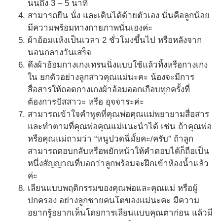
นนถึง 3 – 5 นาที
สามารถยืน นั่ง และเดินได้ด้วยตัวเอง นั่นคือลูกน้อย
มีความพร้อมทางกายภาพนั่นเองค่ะ
ผ้าอ้อมแห้งเป็นเวลา 2 ชั่วโมงขึ้นไป หรือหลังจาก
นอนกลางวันเสร็จ
ดึงผ้าอ้อมกางเกงเทรนนิ่งแบบใช้แล้วทิ้งหรือกางเกง
ใน ยกตัวอย่างลูกสาวคุณแม่นะคะ น้องจะมีการ
สื่อสารให้ถอดกางเกงผ้าอ้อมออกเกือบทุกครั้งที่
ต้องการปัสสาวะ หรือ อุจจาระค่ะ
สามารถเข้าใจคำพูดที่คุณพ่อคุณแม่พยายามสื่อสาร
และทำตามที่คุณพ่อคุณแม่แนะนำได้ เช่น ถ้าคุณพ่อ
หรือคุณแม่ถามว่า “หนูปวดฉี่มั้ยคะ/ครับ” ถ้าลูก
สามารถตอบกลับหรือพยักหน้าให้คำตอบได้ก็ถือเป็น
หนึ่งสัญญาณที่บอกว่าลูกพร้อมจะฝึกเข้าห้องน้ำแล้ว
ค่ะ
เลียนแบบพฤติกรรมของคุณพ่อและคุณแม่ หรือผู้
ปกครอง อย่างลูกชายคนโตของแม่นะคะ มีความ
อยากรู้อยากเห็นโดยการเลียนแบบคุณตาก่อน แล้วมี