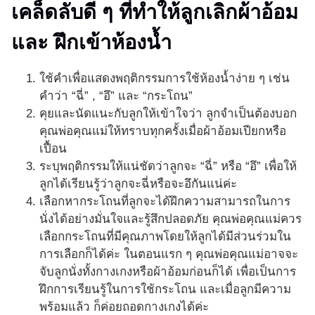
เคล็ดลับดี ๆ ที่ทำให้ลูกเลิกผ้าอ้อม
และ ฝึกเข้าห้องน้ำ
ใช้คำเพื่อแสดงพฤติกรรมการใช้ห้องน้ำง่าย ๆ เช่น
คำว่า “ฉี่” , “อึ” และ “กระโถน”
คุยและนัดแนะกับลูกให้เข้าใจว่า ลูกจำเป็นต้องบอก
คุณพ่อคุณแม่ให้ทราบทุกครั้งเมื่อผ้าอ้อมเปียกหรือ
เปื้อน
ระบุพฤติกรรมให้แน่ชัดว่าลูกจะ “ฉี่” หรือ “อึ” เพื่อให้
ลูกได้เรียนรู้ว่าลูกจะฉี่หรือจะอึกันแน่ค่ะ
เลือกหากระโถนที่ลูกจะได้ฝึกความสามารถในการ
นั่งได้อย่างมั่นใจและรู้สึกปลอดภัย คุณพ่อคุณแม่ควร
เลือกกระโถนที่มีคุณภาพโดยให้ลูกได้มีส่วนร่วมใน
การเลือกก็ได้ค่ะ ในตอนแรก ๆ คุณพ่อคุณแม่อาจจะ
จับลูกนั่งทั้งกางเกงหรือผ้าอ้อมก่อนก็ได้ เพื่อเป็นการ
ฝึกการเรียนรู้ในการใช้กระโถน และเมื่อลูกมีความ
พร้อมแล้ว ก็ค่อยถอดกางเกงได้ค่ะ