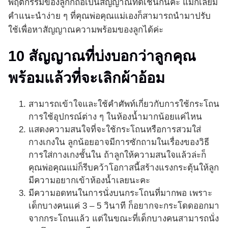
พฤติกรรมของลูกก็ถือเป็นสัญญาณที่ดีเช่นกันค่ะ แม่ก็เลยมี
คำแนะนำง่าย ๆ ที่คุณพ่อคุณแม่เองก็สามารถนำมาปรับ
ใช้เพื่อหาสัญญาณความพร้อมของลูกได้ค่ะ
10 สัญญาณที่บ่งบอกว่าลูกคุณ
พร้อมแล้วที่จะเลิกผ้าอ้อม
สามารถเข้าใจและใช้คำศัพท์เกี่ยวกับการใช้กระโถน
การใช้อุปกรณ์ต่าง ๆ ในห้องน้ำมากน้อยแค่ไหน
แสดงความสนใจที่จะใช้กระโถนหรือการสวมใส่
กางเกงใน ลูกน้อยอาจมีการซักถามในเรื่องของวิธี
การใส่กางเกงชั้นใน ถ้าลูกให้ความสนใจแล้วล่ะก็
คุณพ่อคุณแม่ก็รีบคว้าโอกาสนี้สร้างแรงกระตุ้นให้ลูก
มีความอยากเข้าห้องน้ำเลยนะคะ
มีความอดทนในการนั่งบนกระโถนที่มากพอ เพราะ
เด็กบางคนแค่ 3 – 5 วินาที ก็อยากจะกระโดดออกมา
จากกระโถนแล้ว แต่ในขณะที่เด็กบางคนสามารถนั่ง