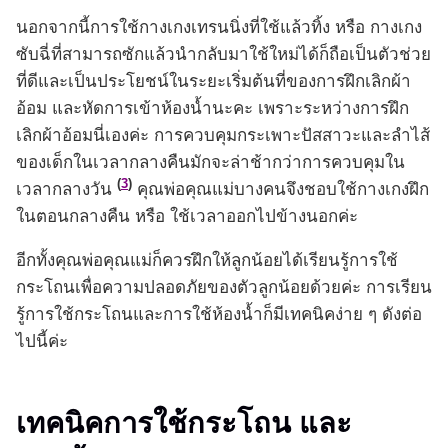
นอกจากนี้การใช้กางเกงเทรนนิ่งที่ใช้แล้วทิ้ง หรือ กางเกง
ซับฉี่ที่สามารถซักแล้วนำกลับมาใช้ใหม่ได้ก็ถือเป็นตัวช่วย
ที่ดีและเป็นประโยชน์ในระยะเริ่มต้นที่ของการฝึกเลิกผ้า
อ้อม และหัดการเข้าห้องน้ำนะคะ เพราะระหว่างการฝึก
เลิกผ้าอ้อมนี่เองค่ะ การควบคุมกระเพาะปัสสาวะและลำไส้
ของเด็กในเวลากลางคืนมักจะล่าช้ากว่าการควบคุมใน
(
3
)
เวลากลางวัน
คุณพ่อคุณแม่บางคนจึงชอบใช้กางเกงฝึก
ในตอนกลางคืน หรือ ใช้เวลาออกไปข้างนอกค่ะ
อีกทั้งคุณพ่อคุณแม่ก็ควรฝึกให้ลูกน้อยได้เรียนรู้การใช้
กระโถนเพื่อความปลอดภัยของตัวลูกน้อยด้วยค่ะ การเรียน
รู้การใช้กระโถนและการใช้ห้องน้ำก็มีเทคนิคง่าย ๆ ดังต่อ
ไปนี้ค่ะ
เทคนิคการใช้กระโถน และ