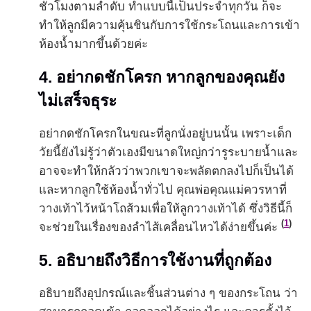
ชั่วโมงตามลำดับ ทำแบบนี้เป็นประจำทุกวัน ก็จะ
ทำให้ลูกมีความคุ้นชินกับการใช้กระโถนและการเข้า
ห้องน้ำมากขึ้นด้วยค่ะ
4. อย่ากดชักโครก หากลูกของคุณยัง
ไม่เสร็จธุระ
อย่ากดชักโครกในขณะที่ลูกนั่งอยู่บนนั้น เพราะเด็ก
วัยนี้ยังไม่รู้ว่าตัวเองมีขนาดใหญ่กว่ารูระบายน้ำและ
อาจจะทำให้กลัวว่าพวกเขาจะพลัดตกลงไปก็เป็นได้
และหากลูกใช้ห้องน้ำทั่วไป คุณพ่อคุณแม่ควรหาที่
วางเท้าไว้หน้าโถส้วมเพื่อให้ลูกวางเท้าได้ ซึ่งวิธีนี้ก็
(
1
)
จะช่วยในเรื่องของลำไส้เคลื่อนไหวได้ง่ายขึ้นค่ะ
5. อธิบายถึงวิธีการใช้งานที่ถูกต้อง
อธิบายถึงอุปกรณ์และชิ้นส่วนต่าง ๆ ของกระโถน ว่า