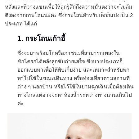
หลังและที่วางแขนเพื่อให้ลูกรู้สึกถึงความมั่นคงว่าจะไม่ล้ม
ตึงลงจากกระโถนนะคะ ซึ่งกระโถนสำหรับเด็กก็แบ่งเป็น 2
ประเภท ได้แก่
1. กระโถนเก้าอี้
ซึ่งจะมาพร้อมโถหรือภาชนะที่สามารถเทลงใน
ชักโครกได้หลังลูกขับถ่ายเสร็จ ซึ่งบางประเภทก็
ออกแบบมาเพื่อให้พับเก็บง่าย และเหมาะสำหรับพก
พาไปใช้ในขณะเดินทาง หรือท่องเที่ยวตามสถานที่
ต่าง ๆ นอกบ้าน หรือไว้ใช้ในยามฉุกเฉินเมื่อต้องเดิน
ทางไกลแต่อาจจะหาห้องน้ำระหว่างทางนานเกินไป
ค่ะ