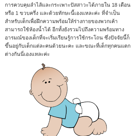
การควบคุมลำไส้และกระเพาะปัสสาวะได้ภายใน 18 เดือน
หรือ 1 ขวบครึ่ง และด้วยทักษะนี้เองแหละค่ะ ที่จำเป็น
สำหรับเด็กเพื่อฝึกความพร้อมให้ร่างกายของพวกเค้า
สามารถใช้ห้องน้ำได้ อีกทั้งยังรวมไปถึงความพร้อมทาง
อารมณ์ของเด็กที่จะเริ่มเรียนรู้การใช้กระโถน ซึ่งปัจจัยนี้ก็
ขึ้นอยู่กับเด็กแต่ละคนด้วยนะคะ และขณะที่เด็กทุกคนแตก
ต่างกันนี่เองแหละค่ะ