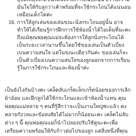
มั่นใจให้กับลูกว่าเค้าพร้อมที่จะใช้กระโถนได้แน่นอน
เหมือนเด็กโตค่ะ
การให้ลูกเล่นของเล่นขณะนั่งกระโถนอยู่นั้น อาจ
ทำให้ได้เรียนรู้การฝึกการใช้ห้องน้ำได้ไม่เต็มที่นะคะ
ถึงแม้คุณพ่อคุณแม่จะต้องการให้ลูกนั่งกระโถนได้
เป็นระยะเวลานานขึ้นโดยใช้ของเล่นเป็นตัวเบี่ยง
เบนความสนใจ แต่ในขณะเดียวกันค่ะ ของเล่นก็จะ
เป็นตัวเบี่ยงเบนความสนใจของลูกออกจากการเรียน
รู้ในการใช้กระโถนและห้องน้ำค่ะ
เป็นยังไงกันบ้างคะ เคล็ดลับเกร็ดเล็กเกร็ดน้อยของการเลิก
ผ้าอ้อม และฝึกลูกได้ใช้กระโถนและเข้าห้องน้ำแทน คุณ
พ่อคุณแม่หลาย ๆ คนที่รู้สึกว่าจะเป็นงานใหญ่ซะแล้ว คง
คลายกังวลและข้อสงสัยได้ไม่มากก็น้อยนะคะ เคล็ดไม่ลับ
ต่าง ๆ นี้ คุณพ่อคุณแม่ก็นำไปลองปรับใช้ดูนะคะเพื่อ
เตรียมความพร้อมให้กับก้าวต่อไปของลูก แต่สิ่งหนึ่งที่คุณ