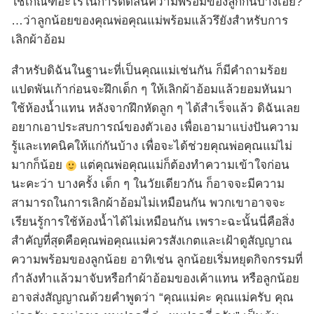
ใช้เกณฑ์อะไรในการตัดสินความพร้อมของลูกกันบ้างเอ่ย?
…ว่าลูกน้อยของคุณพ่อคุณแม่พร้อมแล้วรึยังสำหรับการ
เลิกผ้าอ้อม
สำหรับดิฉันในฐานะที่เป็นคุณแม่เช่นกัน ก็มีคำถามร้อย
แปดพันเก้าก่อนจะฝึกเด็ก ๆ ให้เลิกผ้าอ้อมแล้วยอมหันมา
ใช้ห้องน้ำแทน หลังจากฝึกหัดลูก ๆ ได้สำเร็จแล้ว ดิฉันเลย
อยากเอาประสบการณ์ของตัวเอง เพื่อเอามาแบ่งปันความ
รู้และเทคนิคให้แก่กันบ้าง เพื่อจะได้ช่วยคุณพ่อคุณแม่ไม่
มากก็น้อย
แต่คุณพ่อคุณแม่ก็ต้องทำความเข้าใจก่อน
นะคะว่า บางครั้ง เด็ก ๆ ในวัยเดียวกัน ก็อาจจะมีความ
สามารถในการเลิกผ้าอ้อมไม่เหมือนกัน พวกเขาอาจจะ
เรียนรู้การใช้ห้องน้ำได้ไม่เหมือนกัน เพราะฉะนั้นนี่คือสิ่ง
สำคัญที่สุดคือคุณพ่อคุณแม่ควรสังเกตและเฝ้าดูสัญญาณ
ความพร้อมของลูกน้อย อาทิเช่น ลูกน้อยเริ่มหยุดกิจกรรมที่
กำลังทำแล้วมาจับหรือกำผ้าอ้อมของเค้าแทน หรือลูกน้อย
อาจส่งสัญญาณด้วยคำพูดว่า “คุณแม่คะ คุณแม่ครับ คุณ