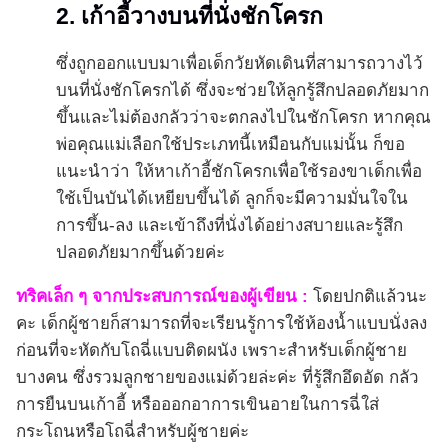
2. เก้าอี้วางบนที่นั่งชักโครก
ซึ่งถูกออกแบบมาเพื่อเด็กวัยหัดเดินที่สามารถวางไว้
บนที่นั่งชักโครกได้ ซึ่งจะช่วยให้ลูกรู้สึกปลอดภัยมาก
ขึ้นและไม่ต้องกลัวว่าจะตกลงไปในชักโครก หากคุณ
พ่อคุณแม่เลือกใช้ประเภทนี้เหมือนกับแม่นั้น ก็ขอ
แนะนำว่า ให้หาเก้าอี้ชักโครกเพื่อใช้รองขาเด็กเพื่อ
ใช้เป็นบันได้เหยียบขึ้นได้ ลูกก็จะมีความมั่นใจใน
การขึ้น-ลง และเข้าถึงที่นั่งได้อย่างสบายและรู้สึก
ปลอดภัยมากขึ้นด้วยค่ะ
ทริคเล็ก ๆ จากประสบการณ์ของผู้เขียน :
โดยปกติแล้วนะ
คะ เด็กผู้ชายก็สามารถที่จะเรียนรู้การใช้ห้องน้ำแบบนั่งลง
ก่อนที่จะหัดกับโถฉี่แบบติดผนัง เพราะสำหรับเด็กผู้ชาย
บางคน ซึ่งรวมลูกชายของแม่ด้วยล่ะค่ะ ที่รู้สึกอึดอัด กลัว
การยืนบนเก้าอี้ หรือออกอาการเขินอายในการฉี่ใส่
กระโถนหรือโถฉี่สำหรับผู้ชายค่ะ