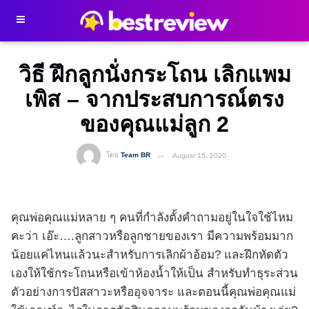
วิธี ฝึกลูกนั่งกระโถน เลิกแพม
เพิส – จากประสบการณ์ตรง
ของคุณแม่ลูก 2
โดย
Team BR
August 15, 2020
คุณพ่อคุณแม่หลาย ๆ คนที่กำลังตั้งคำถามอยู่ในใจใช้ไหม
คะว่า เอ๊ะ….ลูกสาวหรือลูกชายของเรา มีความพร้อมมาก
น้อยแค่ไหนแล้วนะสำหรับการเลิกผ้าอ้อม? และฝึกหัดตัว
เองให้ใช้กระโถนหรือเข้าห้องน้ำให้เป็น สำหรับทำธุระส่วน
ตัวอย่างการปัสสาวะหรืออุจจาระ และตอนนี้คุณพ่อคุณแม่