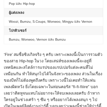
Pop และ Hip-hop
ผู้แต่งเพลง
Woozi, Bumzu, S.Coups, Wonwoo, Mingyu และ Vernon
โปรดิวเซอร์
Bumzu, Wonwoo, Vernon และ Bumzu
‘Fire’ สมชื่อซิงเกิลจริง ๆ ครับ เพราะเพลงนี้เป็นการรวมตัว
ของสาย Hip-hop ในวง โดยเสน่ห์ของเพลงนี้จะอยู่ที่
เทคนิคและสไตล์การแรปของแรปเปอร์แต่ละคนที่ไม่
เหมือนกัน ทำให้สนุกไปได้ในจังหวะของเพลง ส่วนในเรื่อง
ของบีทก็ไม่ต้องพูดถึงครับ เพราะวงนี้ไม่เคยทำให้แฟน
เพลงผิดหวัง ยิ่งโดยเฉพาะในท่อนคอรัส “fi-fi-fiiire” บอก
เลยว่าติดหูจนแทบไม่อยากจะให้จบเพลงเลยครับ ถ้าหาก
ใครอยู่ในช่วงเศร้า ๆ ซึม ๆ หรืออยากได้เพลงสนุก ๆ ไป
เปิดในเพลย์ลิสต์งานปาร์ตี้ บอกเลยว่าเพลงนี้ช่วยให้ปาร์ตี้