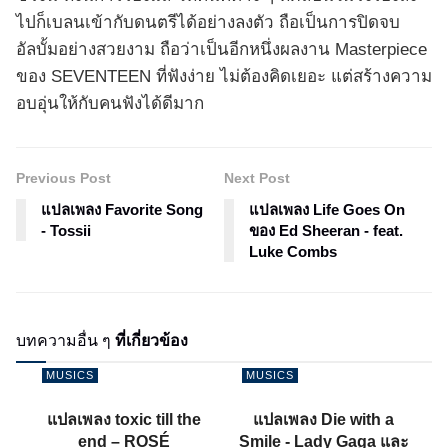
ไปก็เบลนเข้ากับดนตรีได้อย่างลงตัว ถือเป็นการปิดจบ
อัลบั้มอย่างสวยงาม ถือว่าเป็นอีกหนึ่งผลงาน Masterpiece
ของ SEVENTEEN ที่ฟังง่าย ไม่ต้องคิดเยอะ แต่สร้างความ
อบอุ่นให้กับคนฟังได้ดีมาก
Previous Post
Next Post
แปลเพลง Favorite Song
แปลเพลง Life Goes On
- Tossii
ของ Ed Sheeran - feat.
Luke Combs
บทความอื่น ๆ
ที่เกี่ยวข้อง
MUSICS
MUSICS
แปลเพลง toxic till the
แปลเพลง Die with a
end – ROSÉ
Smile - Lady Gaga และ