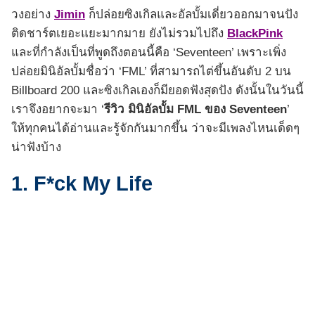
วงอย่าง
Jimin
ก็ปล่อยซิงเกิลและอัลบั้มเดี่ยวออกมาจนปัง
ติดชาร์ตเยอะแยะมากมาย ยังไม่รวมไปถึง
BlackPink
และที่กำลังเป็นที่พูดถึงตอนนี้คือ ‘Seventeen’ เพราะเพิ่ง
ปล่อยมินิอัลบั้มชื่อว่า ‘FML’ ที่สามารถไต่ขึ้นอันดับ 2 บน
Billboard 200 และซิงเกิลเองก็มียอดฟังสุดปัง ดังนั้นในวันนี้
เราจึงอยากจะมา ‘
รีวิว มินิอัลบั้ม FML ของ Seventeen
’
ให้ทุกคนได้อ่านและรู้จักกันมากขึ้น ว่าจะมีเพลงไหนเด็ดๆ
น่าฟังบ้าง
1. F*ck My Life