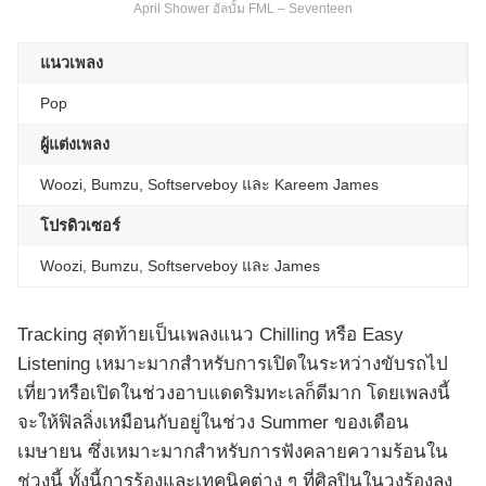
April Shower อัลบั้ม FML – Seventeen
แนวเพลง
Pop
ผู้แต่งเพลง
Woozi, Bumzu, Softserveboy และ Kareem James
โปรดิวเซอร์
Woozi, Bumzu, Softserveboy และ James
Tracking สุดท้ายเป็นเพลงแนว Chilling หรือ Easy
Listening เหมาะมากสำหรับการเปิดในระหว่างขับรถไป
เที่ยวหรือเปิดในช่วงอาบแดดริมทะเลก็ดีมาก โดยเพลงนี้
จะให้ฟิลลิ่งเหมือนกับอยู่ในช่วง Summer ของเดือน
เมษายน ซึ่งเหมาะมากสำหรับการฟังคลายความร้อนใน
ช่วงนี้ ทั้งนี้การร้องและเทคนิคต่าง ๆ ที่ศิลปินในวงร้องลง