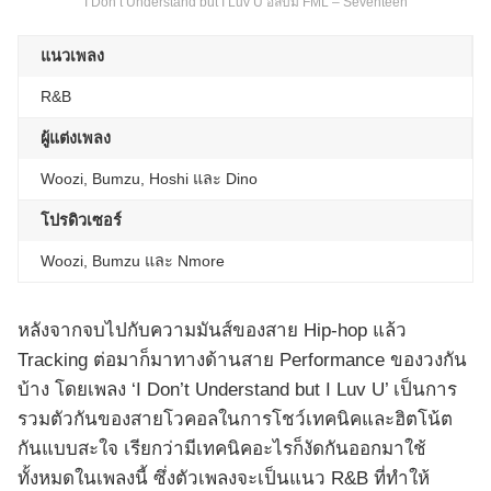
I Don’t Understand but I Luv U อัลบั้ม FML – Seventeen
แนวเพลง
R&B
ผู้แต่งเพลง
Woozi, Bumzu, Hoshi และ Dino
โปรดิวเซอร์
Woozi, Bumzu และ Nmore
หลังจากจบไปกับความมันส์ของสาย Hip-hop แล้ว
Tracking ต่อมาก็มาทางด้านสาย Performance ของวงกัน
บ้าง โดยเพลง ‘I Don’t Understand but I Luv U’ เป็นการ
รวมตัวกันของสายโวคอลในการโชว์เทคนิคและฮิตโน้ต
กันแบบสะใจ เรียกว่ามีเทคนิคอะไรก็งัดกันออกมาใช้
ทั้งหมดในเพลงนี้ ซึ่งตัวเพลงจะเป็นแนว R&B ที่ทำให้