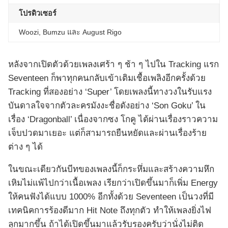
โปรดิวเซอร์
Woozi, Bumzu และ August Rigo
หลังจากเปิดตัวด้วยเพลงเศร้า ๆ ช้า ๆ ไปใน Tracking แรก
Seventeen ก็พาทุกคนกลับเข้าเติมเชื้อเพลิงอีกครั้งด้วย
Tracking ที่สองอย่าง ‘Super’ โดยเพลงนี้ทางวงในรับแรง
บันดาลใจจากตัวละครมังงะชื่อดังอย่าง ‘Son Goku’ ใน
เรื่อง ‘Dragonball’ เนื่องจากซง โกคู ได้ผ่านเรื่องราวความ
เจ็บปวดมาเยอะ แต่ก็สามารถยืนหยัดและผ่านเรื่องร้าย
ต่าง ๆ ได้
ในขณะเดียวกันบีทของเพลงนี้ก็กระหึ่มและสร้างความหึก
เหิมไม่แพ้ไปกว่าเนื้อเพลง เรียกว่าเปิดขึ้นมาก็เพิ่ม Energy
ให้คนฟังได้แบบ 1000% อีกทั้งด้วย Seventeen เป็นวงที่มี
เทคนิคการร้องดีมาก Hit Note ถึงทุกตัว ทำให้เพลงยิ่งไฟ
ลุกมากขึ้น ถ้าได้เปิดขึ้นมาแล้วรับรองครับว่านั่งไม่ติด