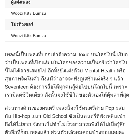
ผู้แต่งเพลง
Woozi และ Bumzu
โปรดิวเซอร์
Woozi และ Bumzu
เพลงนี้เป็นเพลงที่บอกเล่าถึงความ Toxic บนโลกใบนี้ เรียก
ว่าเป็นเพลงที่เปิดแง่มุมในโลกของความเป็นจริงว่าโลกใบ
นี้ไม่ได้สวยเสมอไป อีกทั้งยังแฝงด้วย Mental Health หรือ
สุขภาพจิตในตัว ถึงแม้ว่าอาจจะฟังดูเศร้าแต่จริง ๆ แล้ว
Seventeen ต้องการสื่อให้ทุกคนสู้ต่อไปบนโลกใบนี้ เพราะ
เรามีแค่ชีวิตเดียว ดังนั้นจงใช้ชีวิตของตัวเองให้คุ้มค่าที่สุด
ส่วนทางด้านของดนตรี เพลงนี้จะใช้ดนตรีสาย Pop ผสม
กับ Hip-hop แนว Old School ซึ่งเป็นดนตรีที่ฟังเพลินเข้า
ถึงได้ไม่ยาก จังหวะไม่ช้าไม่เร็วสามารถฟังได้ไม่เบื่อรู้สึก
ตัวอีกทีก็จบเพลงแล้ว ส่วนตัวแล้วผมค่อนข้างชอบเลยละ