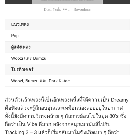
Dust อัลบั้ม FML – Seventeen
แนวเพลง
Pop
ผู้แต่งเพลง
Woozi และ Bumzu
โปรดิวเซอร์
Woozi, Bumzu และ Park Ki-tae
ส่วนตัวแล้วเพลงนี้เป็นอีกเพลงหนึ่งที่ให้ความเป็น Dreamy
คือฟังแล้วจะรู้สึกอบอุ่นและเหมือนล่องลอยอยู่ในอากาศ
ทั้งนี้ยังมีความวิเทจคล้าย ๆ กับการย้อนไปในยุค 80’s ซึ่ง
ถือว่าเป็น Vibe ดีมาก หลังจากสนุกเมามันส์ไปกับ
Tracking 2 – 3 แล้วก็เริ่มกลับมาในซิงเกิลเบา ๆ ถือว่า