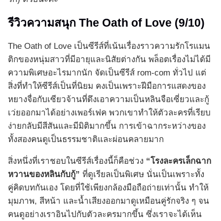
รีวิวความสนุก The Oath of Love (9/10)
The Oath of Love เป็นซีรีส์ที่เน้นเรื่องราวความรักโรแมน
ติกของหนุ่มสาวที่มีอายุและนิสัยต่างกัน พล็อตเรื่องไม่ได้มี
ความพิเศษอะไรมากนัก จัดเป็นซีรีส์ rom-com ทั่วไป แต่
สิ่งที่ทำให้ซีรีส์เป็นที่นิยม คงเป็นเพราะฝีมือการแสดงของ
หยางจื่อกับเซียวจ้านที่ดึงเอาความเป็นหลินจือเซี่ยวและกู้
เว่ยออกมาได้อย่างเพอร์เฟค พวกเขาทำให้ตัวละครที่เรียบ
ง่ายกลับมีสีสันและมีมิติมากขึ้น การเข้าฉากระหว่างของ
ทั้งสองคนดูเป็นธรรมชาติและผ่อนคลายมาก
สิ่งหนึ่งที่เราชอบในซีรีส์เรื่องนี้ก็คือช่วง
“โรงละครเล็กฉาก
หวานของหลินกับกู้”
ที่ดูเรียลเป็นพิเศษ นั่นเป็นเพราะทั้ง
คู่คิดบทกันเอง โดยที่ใช้เพียงกล้องมือถือถ่ายเท่านั้น ทำให้
มุมภาพ, สีหน้า และน้ำเสียงออกมาดูเหมือนคู่รักจริง ๆ จน
คนดูอย่างเราอินไปกับตัวละครมากขึ้น ซึ่งเราจะได้เห็น