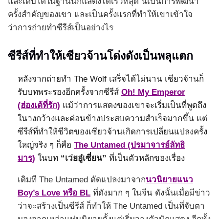
และเติบโตในฐานนักแสดงได้เร็วที่สุด นี่เป็นการพัฒนา
ครั้งสำคัญของเขา และเป็นครั้งแรกที่ทำให้เขาเข้าใจ
ว่าการถ่ายทำซีรีส์เป็นอย่างไร
ซีรีส์ที่ทำให้เซียวจ้านโด่งดังเป็นพลุแตก
หลังจากถ่ายทำ The Wolf เสร็จได้ไม่นาน เซียวจ้านก็
รับบทพระรองอีกครั้งจากซีรีส์
Oh! My Emperor
(ฮ่องเต้ที่รัก)
แม้ว่าการแสดงของเขาจะเริ่มเป็นที่พูดถึง
ในวงกว้างและค่อนข้างประสบความสำเร็จมากขึ้น แต่
ซีรีส์ที่ทำให้ชีวิตของเซียวจ้านเกิดการเปลี่ยนแปลงครั้ง
ใหญ่จริง ๆ ก็คือ
The Untamed (ปรมาจารย์ลัทธิ
มาร)
ในบท
“เว่ยอู๋เซี่ยน”
ที่เป็นตัวหลักของเรื่อง
เดิมที The Untamed ดัดแปลงมาจาก
นวนิยายแนว
Boy’s Love หรือ BL
ที่ดังมาก ๆ ในจีน ดังนั้นเมื่อมีข่าว
ว่าจะสร้างเป็นซีรีส์ ก็ทำให้ The Untamed เป็นที่จับตา