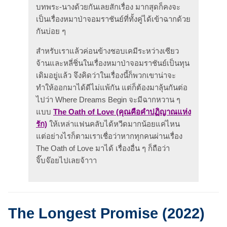
บทพระ-นางด้วยกันเลยสักเรื่อง มากสุดก็คงจะ
เป็นเรื่องหมาป่าจอมราชันย์ที่ทั้งคู่ได้เข้าฉากด้วย
กันบ่อย ๆ
สำหรับเราแล้วค่อนข้างชอบเคมีระหว่างเซียว
จ้านและหลี่ชิ่นในเรื่องหมาป่าจอมราชันย์เป็นทุน
เดิมอยู่แล้ว จึงคิดว่าในเรื่องนี้ก็พวกเขาน่าจะ
ทำให้ออกมาได้ดีไม่แพ้กัน แต่ก็ต้องมาลุ้นกันต่อ
ไปว่า Where Dreams Begin จะมีฉากหวาน ๆ
แบบ
The Oath of Love (คุณคือคำปฏิญาณแห่ง
รัก)
ให้เหล่าแฟนคลับได้หวีดมากน้อยแค่ไหน
แต่อย่างไรก็ตามเราเชื่อว่าหากทุกคนผ่านเรื่อง
The Oath of Love มาได้ เรื่องอื่น ๆ ก็ถือว่า
จิ๊บจ๊อยไปเลยจ้าาา
The Longest Promise (2022)