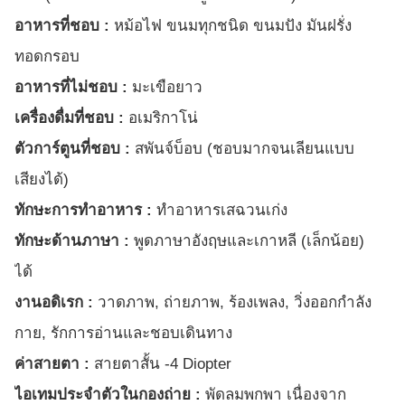
อาหารที่ชอบ :
หม้อไฟ ขนมทุกชนิด ขนมปัง มันฝรั่ง
ทอดกรอบ
อาหารที่ไม่ชอบ :
มะเขือยาว
เครื่องดื่มที่ชอบ :
อเมริกาโน่
ตัวการ์ตูนที่ชอบ :
สพันจ์บ็อบ (ชอบมากจนเลียนแบบ
เสียงได้)
ทักษะการทำอาหาร :
ทำอาหารเสฉวนเก่ง
ทักษะด้านภาษา :
พูดภาษาอังฤษและเกาหลี (เล็กน้อย)
ได้
งานอดิเรก :
วาดภาพ, ถ่ายภาพ, ร้องเพลง, วิ่งออกกำลัง
กาย, รักการอ่านและชอบเดินทาง
ค่าสายตา :
สายตาสั้น -4 Diopter
ไอเทมประจำตัวในกองถ่าย :
พัดลมพกพา เนื่องจาก