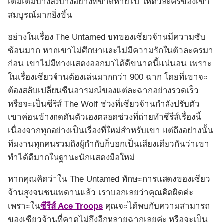
เติมเต็มบางสิ่งบางอย่างที่ขาดหายไป ให้ตัวละครของเขา
สมบูรณ์มากยิ่งขึ้น
อย่างในเรื่อง The Untamed บทของเซียวจ้านมีความซับ
ซ้อนมาก หากเขาไม่ศึกษาและไม่มีความรักในตัวละครมา
ก่อน เขาไม่มีทางแสดงออกมาได้ดีขนาดนี้แน่นอน เพราะ
ในเรื่องเซียวจ้านต้องเล่นมากกว่า 900 ฉาก โดยที่เขาจะ
ต้องสลับเปลี่ยนซีนอารมณ์ของแต่ละฉากอย่างรวดเร็ว
หรือจะเป็นซีรีส์ The Wolf ช่วงที่เซียวจ้านกำลังปรับตัว
เขาค่อนข้างกดดันตัวเองตลอดช่วงที่ถ่ายทำซีรีส์เรื่องนี้
เนื่องจากทุกอย่างเป็นเรื่องที่ใหม่สำหรับเขา แต่ถึงอย่างนั้น
ทีมงานทุกคนรวมถึงผู้กำกับก็บอกเป็นเสียงเดียวกันว่าเขา
ทำได้ดีมากในฐานะนักแสดงมือใหม่
หากคุณคิดว่าใน The Untamed ทักษะการแสดงของเซียว
จ้านสูงจนชนเพดานแล้ว เราบอกเลยว่าคุณคิดผิดค่ะ
เพราะใน
ซีรีส์ Ace Troops
คุณจะได้พบกับความสามารถ
ของเซียวจ้านที่คาดไม่ถึงอีกหลายฉากเลยค่ะ หรือจะเป็น