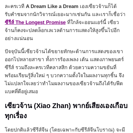
ละครเวที
A Dream Like a Dream
เองเซียวจ้านก็ได้
รับคำชมจากนักวิจารณ์เยอะมากเช่นกัน และเราก็เชื่อว่า
ซีรีส์ The Longest Promise
ที่ใกล้จะออนแอร์นี้ เซียว
จ้านก็คงจะปลดล็อกเลเวลด้านการแสดงให้สูงขึ้นไปอีก
อย่างแน่นอน
ปัจจุบันนี้เซียวจ้านได้ขยายทักษะด้านการแสดงของเขา
ออกไปหลายสาขา ทั้งการร้องเพลง เต้น แสดงภาพยนตร์
ซีรีส์ รวมถึงละครเวทีคลาสสิก ด้วยความความขยันที่
พร้อมเรียนรู้สิ่งใหม่ ๆ บวกความตั้งใจในผลงานทุกชิ้น จึง
ไม่แปลกใจเลยว่าทำไมผลงานของเซียวจ้านถึงได้รับฟีด
แบคที่ดีอยู่เสมอ
เซียวจ้าน (Xiao Zhan)
พากย์เสียงเองเกือบ
ทุกเรื่อง
โดยปกติแล้วซีรีส์จีน (โดยเฉพาะกับซีรีส์จีนโบราณ) จะมี