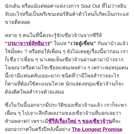
นักเต้น หรือแม้แต่พ่อค่าแห่งวงการ Soul Out ที่ไม่ว่าหยิบ
จับอะไรหรือเป็นพรีเซนเตอร์สินค้าตัวไหนก็เกิดเป็นกระแส
ขายดีตลอด
หลาย ๆ คนในที่นี้คงจะรู้จักเซียวจ้านจากซีรีส์
“
ปรมาจารย์ลัทธิมาร
”
ในบท
“เว่ยอู๋เซี่ยน”
กันมาบ้างแล้ว
ใช่มั้ยคะ ? หรือต่อให้เพื่อน ๆ ยังไม่เคยดูเรื่องนี้มาก่อน เรา
ก็เชื่อว่าเพื่อน ๆ น่าเคยเห็นเซียวจ้านผ่านตามาบ้างจาก
โฆษณาหรือตามโซเชียลแฟนเพจต่าง ๆ เพราะพ่อหนุ่มคน
นี้เขามีแฟนคลับเยอะมาก ชนิดที่ว่ามีโพลสำรวจอะไร
ก็ตามที่ต้องใช้คะแนนโหวต นักแสดงหนุ่มเซียวจ้านก็จะ
ต้องติดโพลสำรวจด้วยเสมอ
ซึ่งในวันนี้นอกจากมีประวัติของเซียวจ้านแล้ว เราก็จะพา
เพื่อน ๆ ไปเจาะลึกถึงผลงานของเซียวจ้านที่บอกเลยว่า
ห้ามพลาด!! เพราะมี
ซีรีส์เรื่องใหม่ ๆ ของเซียวจ้าน
ที่จะ
ออกอากาศในครึ่งปีหลังนี้อย่าง
The Longest Promise