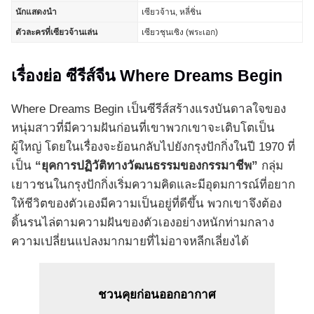
นักแสดงนำ
เซียวจ้าน,​ หลี่ชิ่น
ตัวละครที่เซียวจ้านเล่น
เซียวชุนเซิง (พระเอก)
เรื่องย่อ ซีรีส์จีน Where Dreams Begin
Where Dreams Begin เป็นซีรีส์สร้างแรงบันดาลใจของ
หนุ่มสาวที่มีความฝันก่อนที่เขาพวกเขาจะเติบโตเป็น
ผู้ใหญ่ โดยในเรื่องจะย้อนกลับไปยังกรุงปักกิ่งในปี 1970 ที่
เป็น
“ยุคการปฏิวัติทางวัฒนธรรมของกรรมาชีพ”
กลุ่ม
เยาวชนในกรุงปักกิ่งเริ่มความคิดและมีอุดมการณ์ที่อยาก
ให้ชีวิตของตัวเองมีความเป็นอยู่ที่ดีขึ้น พวกเขาจึงต้อง
ดิ้นรนไล่ตามความฝันของตัวเองอย่างหนักท่ามกลาง
ความเปลี่ยนแปลงมากมายที่ไม่อาจหลีกเลี่ยงได้
ชวนคุยก่อนออกอากาศ