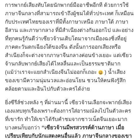
การพากย์เสียงทับโดยนักพากย์มืออาชีพอีกที ด้วยการใช้
ภาษาจีนกลางที่สามารถเข้าถึงผู้ชมได้ทั่วประเทศ ก็เหมือน
กับประเทศไทยของเราที่มีทั้งภาษาเหนือ ภาษาใต้ ภาษา
อีสาน และภาษากลาง ที่มีสำเนียงต่างกันออกไป และอย่าง
ที่ทุกคนรู้กันดีว่าเซียวจ้านเติบโตมาจากเมืองฉงชิ่งที่อยู่
ภาคตะวันตกเฉียงใต้ของจีน ดังนั้นการออกเสียงหรือ
สำเนียงก็จะต่างจากภาษาจีนกลางค่อนข้างเยอะ แต่เซียว
จ้านกลับพากย์เสียงได้ไหลลื่นและเป็นธรรมชาติมาก
(แม้ว่าเราจะแยกสำเนียงจีนไม่ออกก็เถอะ
) น้ำเสียง
ของเขามีความนุ่มนวลและอ่อนโยน ชวนให้คนฟังรู้สึก
คล้อยตามและอินไปกับตัวละครได้ง่าย
ยิ่งซีรีส์ช่วงหลัง ๆ ที่ผ่านมานี้ เซียวจ้านเลือกจะพากย์เสียง
เองแทบทุกเรื่องเพราะต้องการใส่อารมณ์ลงไปในตัวละคร
ที่เขารัก ทำให้เขาได้รับคำชมจากชาวเน็ตจีนเยอะมาก
บางคนก็บอกว่า
“เซียวจ้านมีพรสวรรค์ด้านภาษา เมื่อ
เปรียบเทียบกับนักแสดงคนอื่นแล้ว ภาษาจีนกลางของเขา