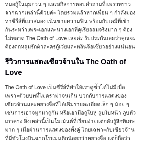
หมอกู้ในมุมกวน ๆ และสกิลการตอบคำถามที่แพรวพราว
จากฉากเหล่านี้ด้วยค่ะ โดยรวมแล้วหากเพื่อน ๆ กำลังมอง
หาซีรีส์ที่เบาสมอง เน้นขายความฟิน พร้อมกับเคมีที่เข้า
กันระหว่างพระเอกและนางเอกที่ดูเรียลสมจริงมาก ๆ ต้อง
ไม่พลาด The Oath of Love เลยค่ะ รับประกันเลยว่าคุณจะ
ต้องตกหลุมรักตัวละครกู้เว่ยและหลินจือเซี่ยวอย่างแน่นอน
รีวิวการแสดงเซียวจ้านใน The Oath of
Love
The Oath of Love เป็นซีรีส์ที่ทำให้เราดูซ้ำได้ไม่มีเบื่อ
เพราะด้วยบทที่ไม่ดราม่าจนเกิน บวกกับการแสดงของ
เซียวจ้านและหยางจื่อที่ได้เพิ่มรายละเอียดเล็ก ๆ น้อย ๆ
เช่นการเอาจมูกมาถูกัน หรือเอามือถูใบหู ลูบใบหน้า ลูบหัว
เกาคาง สิ่งเหล่านี้เป็นโมเม้นต์ที่เรียบง่ายแต่กลับรู้สึกพิเศษ
มาก ๆ เมื่อผ่านการแสดงของทั้งคู่ โดยเฉพาะกับเซียวจ้าน
ที่มีชั่วโมงบินฉากโรแมนติกน้อยกว่าหยางจื่อ แต่ก็ถือว่า