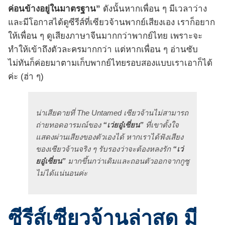
ค่อนข้างอยู่ในมาตรฐาน”
ดังนั้นหากเพื่อน ๆ มีเวลาว่าง
และมีโอกาสได้ดูซีรีส์ที่เซียวจ้านพากย์เสียงเอง เราก็อยาก
ให้เพื่อน ๆ ดูเสียงภาษาจีนมากกว่าพากย์ไทย เพราะจะ
ทำให้เข้าถึงตัวละครมากกว่า แต่หากเพื่อน ๆ อ่านซับ
ไม่ทันก็ค่อยมาตามเก็บพากย์ไทยรอบสองแบบเราเอาก็ได้
ค่ะ (ฮ่า ๆ)
น่าเสียดายที่ The Untamed เซียวจ้านไม่สามารถ
ถ่ายทอดอารมณ์ของ
“เว่ยอู๋เซี่ยน”
ที่เขาตั้งใจ
แสดงผ่านเสียงของตัวเองได้ หากเราได้ฟังเสียง
ของเซียวจ้านจริง ๆ รับรองว่าจะต้องหลงรัก
“เว่
ยอู๋เซี่ยน”
มากขึ้นกว่าเดิมและถอนตัวออกจากกูซู
ไม่ได้แน่นอนค่ะ
ซีรีส์เซียวจ้านล่าสุด มี