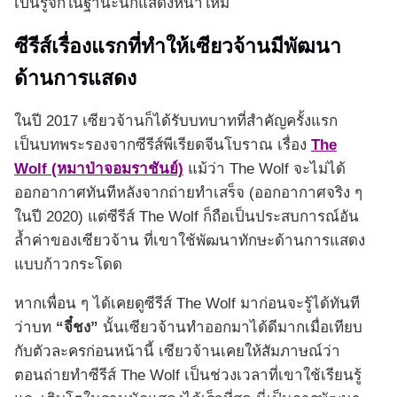
เป็นรู้จักในฐานะนักแสดงหน้าใหม่
ซีรีส์เรื่องแรกที่ทำให้เซียวจ้านมีพัฒนา
ด้านการแสดง
ในปี 2017 เซียวจ้านก็ได้รับบทบาทที่สำคัญครั้งแรก
เป็นบทพระรองจากซีรีส์พีเรียดจีนโบราณ เรื่อง
The
Wolf (หมาป่าจอมราชันย์)
แม้ว่า The Wolf จะไม่ได้
ออกอากาศทันทีหลังจากถ่ายทำเสร็จ (ออกอากาศจริง ๆ
ในปี 2020) แต่ซีรีส์ The Wolf ก็ถือเป็นประสบการณ์อัน
ล้ำค่าของเซียวจ้าน ที่เขาใช้พัฒนาทักษะด้านการแสดง
แบบก้าวกระโดด
หากเพื่อน ๆ ได้เคยดูซีรีส์ The Wolf มาก่อนจะรู้ได้ทันที
ว่าบท
“จี๋ชง”
นั้นเซียวจ้านทำออกมาได้ดีมากเมื่อเทียบ
กับตัวละครก่อนหน้านี้ เซียวจ้านเคยให้สัมภาษณ์ว่า
ตอนถ่ายทำซีรีส์ The Wolf เป็นช่วงเวลาที่เขาใช้เรียนรู้