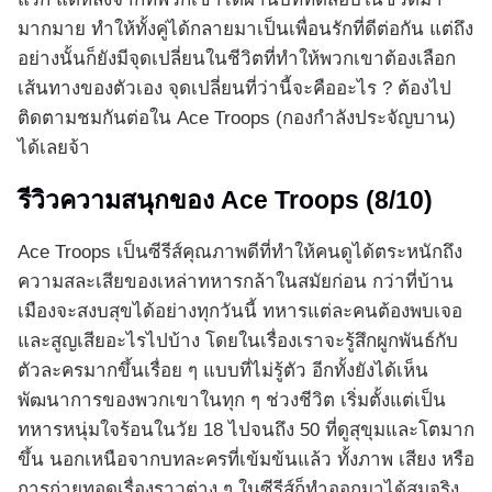
มากมาย ทำให้ทั้งคู่ได้กลายมาเป็นเพื่อนรักที่ดีต่อกัน แต่ถึง
อย่างนั้นก็ยังมีจุดเปลี่ยนในชีวิตที่ทำให้พวกเขาต้องเลือก
เส้นทางของตัวเอง จุดเปลี่ยนที่ว่านี้จะคืออะไร ? ต้องไป
ติดตามชมกันต่อใน Ace Troops (กองกำลังประจัญบาน)
ได้เลยจ้า
รีวิวความสนุกของ Ace Troops (8/10)
Ace Troops เป็นซีรีส์คุณภาพดีที่ทำให้คนดูได้ตระหนักถึง
ความสละเสียของเหล่าทหารกล้าในสมัยก่อน กว่าที่บ้าน
เมืองจะสงบสุขได้อย่างทุกวันนี้ ทหารแต่ละคนต้องพบเจอ
และสูญเสียอะไรไปบ้าง โดยในเรื่องเราจะรู้สึกผูกพันธ์กับ
ตัวละครมากขึ้นเรื่อย ๆ แบบที่ไม่รู้ตัว อีกทั้งยังได้เห็น
พัฒนาการของพวกเขาในทุก ๆ ช่วงชีวิต เริ่มตั้งแต่เป็น
ทหารหนุ่มใจร้อนในวัย 18 ไปจนถึง 50 ที่ดูสุขุมและโตมาก
ขึ้น นอกเหนือจากบทละครที่เข้มข้นแล้ว ทั้งภาพ เสียง หรือ
การถ่ายทอดเรื่องราวต่าง ๆ ในซีรีส์ก็ทำออกมาได้สมจริง