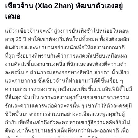
เซียวจ้าน (Xiao Zhan) พัฒนาตัวเองอยู่
เสมอ
แม้ว่าเซียวจ้านจะเข้าสู่วงการบันเทิงช้าไปหน่อยในตอน
อายุ 25 ปี ทำให้เขาต้องเริ่มต้นใหม่ทั้งหมด ทั้งยังต้องผลัก
ดันตัวเองและพยายามอย่างหนักเพื่อให้ผลงานออกมาดี
ที่สุด ซึ่งอย่างที่ทราบกันดีว่าการแสดงก็เปรียบเหมือนผล
งานศิลปะชิ้นเอกแขนงหนึ่ง ที่นักแสดงจะต้องตีความตัว
ละครนั้น ๆ ผ่านการแสดงออกทางสีหน้า สายตา น้ำเสียง
และภาษากาย ซึ่งเซียวจ้านก็ทำออกมาได้ดีขึ้นเรื่อย ๆ
ความสามารถของเขาดูเหมือนจะเพิ่มขึ้นแบบอินฟินิตี้ไม่มี
ที่สิ้นสุด นั่นเป็นเพราะผลงานทุกชิ้นของเขามาจากความ
รักและความเคารพต่อตัวละครนั้น ๆ เขาทำให้ตัวละครดูมี
ชีวิตขึ้นมาจากการอ่านบทอย่างละเอียดและพูดคุยกับผู้
กำกับเพื่อที่จะเข้าถึงตัวละคร หากเขารู้สึกว่าผลลัพธ์ยังไม่
ดีพอ เขาก็พยายามอย่างเต็มที่จนกว่ามันจะออกมาดี เพื่อ