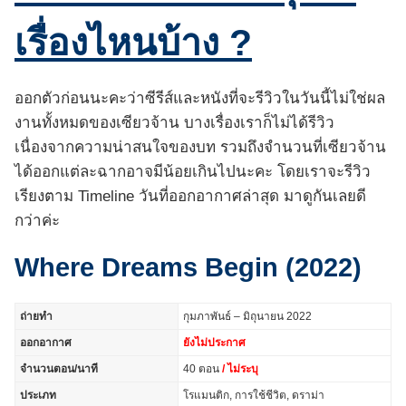
เรื่องไหนบ้าง ?
ออกตัวก่อนนะคะว่าซีรีส์และหนังที่จะรีวิวในวันนี้ไม่ใช่ผล
งานทั้งหมดของเซียวจ้าน บางเรื่องเราก็ไม่ได้รีวิว
เนื่องจากความน่าสนใจของบท รวมถึงจำนวนที่เซียวจ้าน
ได้ออกแต่ละฉากอาจมีน้อยเกินไปนะคะ โดยเราจะรีวิว
เรียงตาม Timeline วันที่ออกอากาศล่าสุด มาดูกันเลยดี
กว่าค่ะ
Where Dreams Begin (2022)
ถ่ายทำ
กุมภาพันธ์ – มิถุนายน 2022
ออกอากาศ
ยังไม่ประกาศ
จำนวนตอน/นาที
40 ตอน
/ ไม่ระบุ
ประเภท
โรแมนติก, การใช้ชีวิต, ​​ดราม่า