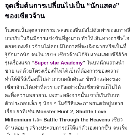
จุดเริ่มต้นการเปลี่ยนไปเป็น “นักแสดง”
ของเซียวจ้าน
ในตอนนั้นอุตสาหกรรมเพลงของจีนยังไม่ดังเท่าของเกาหลี
บวกกับในจีนมีการแข่งขันที่สูงมาก ทำให้เส้นทางอาชีพไอ
ดอลของเซียวจ้านไม่ค่อยมีโอกาสที่จะเฉิดฉายหรือเป็นที่
รู้จักมากนัก จนใน 2016 เซียวจ้านได้รับงานแสดงซีรีส์วัย
รุ่นเรื่องแรก
“
Super star Academy
”
ในบทนักแสดงนำ
ชาย แต่ด้วยโครงเรื่องที่ไม่ได้เป็นที่ต้องการของตลาด
ทำให้ซีรีส์เรื่องนี้ไม่สามารถผลักดันอาชีพนักแสดงของ
เซียวจ้านได้เท่าที่ควร แต่ถึงอย่างนั้นเซียวจ้านก็ไม่ได้
ละทิ้งความพยายาม เพราะหลังจากนั้นเขาก็เริ่มรับบท
ตัวประกอบเล็ก ๆ น้อย ๆ ในซีรีสีและภาพยนตร์อยู่หลาย
เรื่อง อาทิเช่น
Monster Hunt 2
,
Shuttle Love
Millennium
และ
Battle Through the Heavens
เซียว
จ้านค่อย ๆ สร้างประสบการณ์ให้แก่ตัวเองมากขึ้น จนเริ่ม