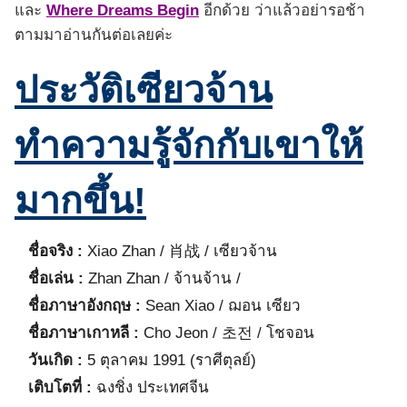
และ
Where Dreams Begin
อีกด้วย ว่าแล้วอย่ารอช้า
ตามมาอ่านกันต่อเลยค่ะ
ประวัติเซียวจ้าน
ทำความรู้จักกับเขาให้
มากขึ้น!
ชื่อจริง :
Xiao Zhan / 肖战 / เซียวจ้าน
ชื่อเล่น :
Zhan Zhan / จ้านจ้าน /
ชื่อภาษาอังกฤษ :
Sean Xiao / ฌอน เซียว
ชื่อภาษาเกาหลี :
Cho Jeon / 초전 / โชจอน
วันเกิด :
5 ตุลาคม 1991 (ราศีตุลย์)
เติบโตที่ :
ฉงชิ่ง ประเทศจีน