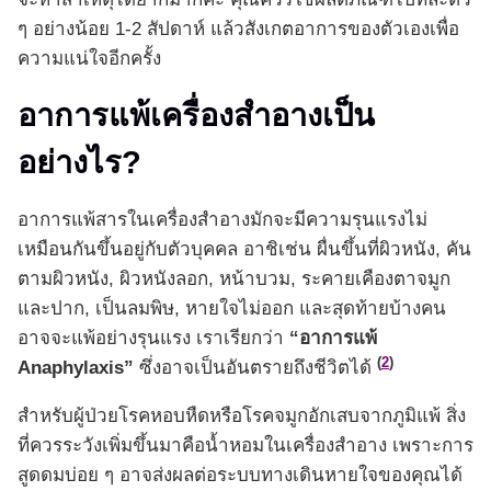
ๆ อย่างน้อย 1-2 สัปดาห์ แล้วสังเกตอาการของตัวเองเพื่อ
ความแน่ใจอีกครั้ง
อาการแพ้เครื่องสำอางเป็น
อย่างไร?
อาการแพ้สารในเครื่องสำอางมักจะมีความรุนแรงไม่
เหมือนกันขึ้นอยู่กับตัวบุคคล อาชิเช่น ผื่นขึ้นที่ผิวหนัง, คัน
ตามผิวหนัง, ผิวหนังลอก, หน้าบวม, ระคายเคืองตาจมูก
และปาก, เป็นลมพิษ, หายใจไม่ออก และสุดท้ายบ้างคน
อาจจะแพ้อย่างรุนแรง เราเรียกว่า
“อาการแพ้
(
2
)
Anaphylaxis”
ซึ่งอาจเป็นอันตรายถึงชีวิตได้
สำหรับผู้ป่วยโรคหอบหืดหรือโรคจมูกอักเสบจากภูมิแพ้ สิ่ง
ที่ควรระวังเพิ่มขึ้นมาคือน้ำหอมในเครื่องสำอาง เพราะการ
สูดดมบ่อย ๆ อาจส่งผลต่อระบบทางเดินหายใจของคุณได้