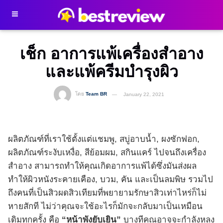
เช็ก อาการแพ้เครื่องสำอาง
และแพ้ครีมบำรุงผิว
โดย
Team BR
January 22, 2021
ผลิตภัณฑ์ที่เราใช้ตั้งแต่แชมพู, สบู่อาบน้ำ, ผงซักฟอก,
ผลิตภัณฑ์ระงับเหงื่อ, สีย้อมผม, สกินแคร์ ไปจนถึงเครื่อง
สำอาง สามารถทำให้คุณเกิดอาการแพ้ได้ซึ่งมันส่งผล
ทำให้ผิวหนังระคายเคือง, บวม, คัน และเป็นลมพิษ รวมไป
ถึงคนที่เป็นสิวผดสิวเทียมที่พยายามรักษาสิวเท่าไหร่ก็ไม่
หายสักที ไม่ว่าคุณจะใช้อะไรก็มักจะกลับมาเป็นเหมือน
เดิมทุกครั้ง คือ
“หน้าพังยับเยิน”
บางทีคุณอาจจะกำลังหลง