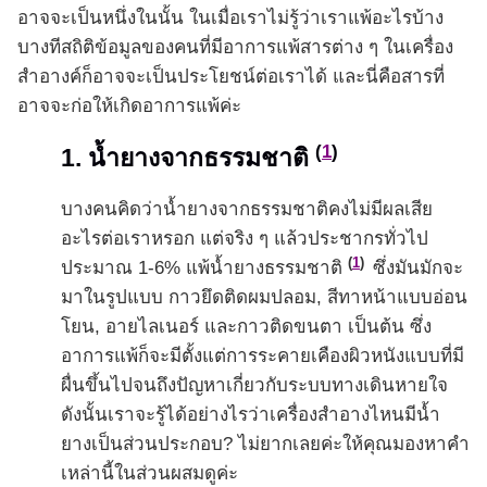
อาจจะเป็นหนึ่งในนั้น ในเมื่อเราไม่รู้ว่าเราแพ้อะไรบ้าง
บางทีสถิติข้อมูลของคนที่มีอาการแพ้สารต่าง ๆ ในเครื่อง
สำอางค์ก็อาจจะเป็นประโยชน์ต่อเราได้ และนี่คือสารที่
อาจจะก่อให้เกิดอาการแพ้ค่ะ
(
1
)
1. น้ำยางจากธรรมชาติ
บางคนคิดว่าน้ำยางจากธรรมชาติคงไม่มีผลเสีย
อะไรต่อเราหรอก แต่จริง ๆ แล้วประชากรทั่วไป
(
1
)
ประมาณ 1-6% แพ้น้ำยางธรรมชาติ
ซึ่งมันมักจะ
มาในรูปแบบ กาวยึดติดผมปลอม, สีทาหน้าแบบอ่อน
โยน, อายไลเนอร์ และกาวติดขนตา เป็นต้น ซึ่ง
อาการแพ้ก็จะมีตั้งแต่การระคายเคืองผิวหนังแบบที่มี
ผื่นขึ้นไปจนถึงปัญหาเกี่ยวกับระบบทางเดินหายใจ
ดังนั้นเราจะรู้ได้อย่างไรว่าเครื่องสำอางไหนมีน้ำ
ยางเป็นส่วนประกอบ? ไม่ยากเลยค่ะให้คุณมองหาคำ
เหล่านี้ในส่วนผสมดูค่ะ