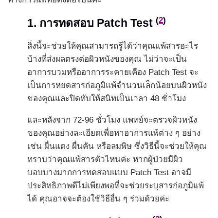
(
2
)
1. การทดสอบ Patch Test
สิ่งนี้จะช่วยให้คุณสามารถรู้ได้ว่าคุณแพ้สารอะไร
บ้างที่ส่งผลตรงต่อผิวหนังของคุณ ไม่ว่าจะเป็น
อาการบวมหรืออาการระคายเคือง Patch Test จะ
เป็นการหยดสารก่อภูมิแพ้จำนวนเล็กน้อยบนผิวหนัง
ของคุณและปิดทับให้สนิทเป็นเวลา 48 ชั่วโมง
และหลังจาก 72-96 ชั่วโมง แพทย์จะตรวจผิวหนัง
ของคุณอย่างละเอียดเพื่อหาอาการแพ้ต่าง ๆ อย่าง
เช่น ผื่นแดง ผื่นคัน หรือลมพิษ ซึ่งวิธีนี้จะช่วยให้คุณ
ทราบว่าคุณแพ้สารตัวไหนค่ะ หากผู้ป่วยมีผิว
บอบบางมากการทดสอบแบบ Patch Test อาจมี
ประสิทธิภาพดีไม่เพียงพอที่จะช่วยระบุสารก่อภูมิแพ้
ได้ คุณอาจจะต้องใช้วิธีอื่น ๆ ร่วมด้วยค่ะ