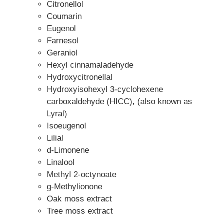
Citronellol
Coumarin
Eugenol
Farnesol
Geraniol
Hexyl cinnamaladehyde
Hydroxycitronellal
Hydroxyisohexyl 3-cyclohexene
carboxaldehyde (HICC), (also known as
Lyral)
Isoeugenol
Lilial
d-Limonene
Linalool
Methyl 2-octynoate
g-Methylionone
Oak moss extract
Tree moss extract