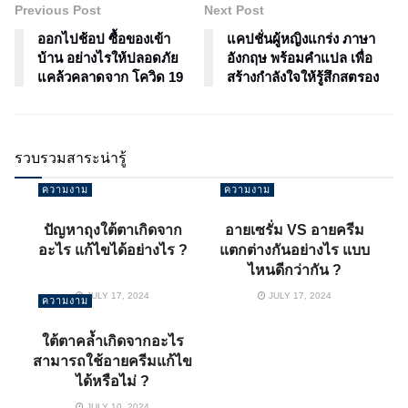
Previous Post
Next Post
ออกไปช้อป ซื้อของเข้า
แคปชั่นผู้หญิงแกร่ง ภาษา
บ้าน อย่างไรให้ปลอดภัย
อังกฤษ พร้อมคำแปล เพื่อ
แคล้วคลาดจาก โควิด 19
สร้างกำลังใจให้รู้สึกสตรอง
รวบรวมสาระน่ารู้
ความงาม
ความงาม
ปัญหาถุงใต้ตาเกิดจาก
อายเซรั่ม VS อายครีม
อะไร แก้ไขได้อย่างไร ?
แตกต่างกันอย่างไร แบบ
ไหนดีกว่ากัน ?
JULY 17, 2024
JULY 17, 2024
ความงาม
ใต้ตาคล้ำเกิดจากอะไร
สามารถใช้อายครีมแก้ไข
ได้หรือไม่ ?
JULY 10, 2024