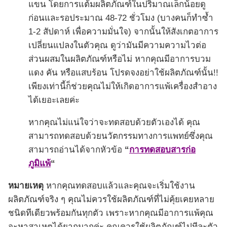
แขน โดยการแต้มผลิตภัณฑ์ในปริมาณเล็กน้อยดู
ก่อนและรอประมาณ 48-72 ชั่วโมง (บางคนก็ทำซ้ำ
1-2 สัปดาห์ เพื่อความมั่นใจ) จากนั้นให้สังเกตอาการ
เปลี่ยนแปลงในตัวคุณ ดูว่ามันมีความความไวต่อ
ส่วนผสมในผลิตภัณฑ์หรือไม่ หากคุณมีอาการบวม
แดง คัน หรือแสบร้อน โปรดจงอย่าใช้ผลิตภัณฑ์นั้น!!
เพียงเท่านี้ก็ช่วยคุณไม่ให้เกิดอาการแพ้เครื่องสำอาง
ได้เยอะเลยค่ะ
หากคุณไม่แน่ใจว่าจะทดสอบด้วยตัวเองได้ คุณ
สามารถทดสอบด้วยนวัตกรรมทางการแพทย์ซึ่งคุณ
สามารถอ่านได้จากหัวข้อ
“
การทดสอบสารก่อ
ภูมิแพ้
“
หมายเหตุ
หากคุณทดสอบแล้วและคุณจะเริ่มใช้งาน
ผลิตภัณฑ์จริง ๆ คุณไม่ควรใช้ผลิตภัณฑ์ที่ไม่คุ้ยเคยหลาย
ชนิดทีเดียวพร้อมกันทุกตัว เพราะหากคุณมีอาการแพ้คุณ
จะหาสาเหตุได้ยากมากค่ะ คุณควรใช้ผลิตภัณฑ์ไปทีละตัว