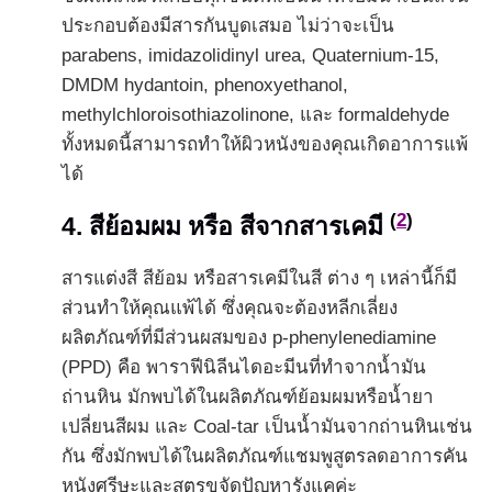
ประกอบต้องมีสารกันบูดเสมอ ไม่ว่าจะเป็น
parabens, imidazolidinyl urea, Quaternium-15,
DMDM hydantoin, phenoxyethanol,
methylchloroisothiazolinone, และ formaldehyde
ทั้งหมดนี้สามารถทำให้ผิวหนังของคุณเกิดอาการแพ้
ได้
(
2
)
4. สีย้อมผม หรือ สีจากสารเคมี
สารแต่งสี สีย้อม หรือสารเคมีในสี ต่าง ๆ เหล่านี้ก็มี
ส่วนทำให้คุณแพ้ได้ ซึ่งคุณจะต้องหลีกเลี่ยง
ผลิตภัณฑ์ที่มีส่วนผสมของ p-phenylenediamine
(PPD) คือ พาราฟีนิลีนไดอะมีนที่ทำจากน้ำมัน
ถ่านหิน มักพบได้ในผลิตภัณฑ์ย้อมผมหรือน้ำยา
เปลี่ยนสีผม และ Coal-tar เป็นน้ำมันจากถ่านหินเช่น
กัน ซึ่งมักพบได้ในผลิตภัณฑ์แชมพูสูตรลดอาการคัน
หนังศรีษะและสูตรขจัดปัญหารังแคค่ะ