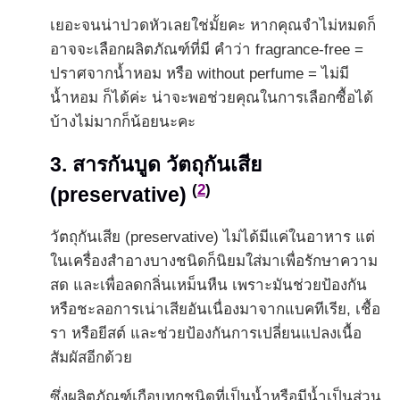
เยอะจนน่าปวดหัวเลยใช่มั้ยคะ หากคุณจำไม่หมดก็
อาจจะเลือกผลิตภัณฑ์ที่มี คำว่า fragrance-free =
ปราศจากน้ำหอม หรือ without perfume = ไม่มี
น้ำหอม ก็ได้ค่ะ น่าจะพอช่วยคุณในการเลือกซื้อได้
บ้างไม่มากก็น้อยนะคะ
3. สารกันบูด วัตถุกันเสีย
(
2
)
(preservative)
วัตถุกันเสีย (preservative) ไม่ได้มีแค่ในอาหาร แต่
ในเครื่องสำอางบางชนิดก็นิยมใส่มาเพื่อรักษาความ
สด และเพื่อลดกลิ่นเหม็นหืน เพราะมันช่วยป้องกัน
หรือชะลอการเน่าเสียอันเนื่องมาจากแบคทีเรีย, เชื้อ
รา หรือยีสต์ และช่วยป้องกันการเปลี่ยนแปลงเนื้อ
สัมผัสอีกด้วย
ซึ่งผลิตภัณฑ์เกือบทุกชนิดที่เป็นน้ำหรือมีน้ำเป็นส่วน