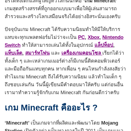
อร์ได้ทั้งเด็กและผู้ใหญ่ทั่วโลกนั่นก็คือ
‘เกม Minecraft’
เกมสุดสร้างสรรค์ที่ถูกออกแบบมาเพื่อให้ผู้เล่นสามารถ
สำรวจและสร้างโลกเสมือนจริงได้อย่างอิสระนั่นเองครับ
ปัจจุบันเกม Minecraft ได้รับความนิยมทำให้มีให้บริการ
แทบจะทุกแพลตฟอร์มไม่ว่าจะเป็น
PC
,
Xbox
,
Nintendo
Switch
ทำให้สามารถเล่นได้ทั้งในอุปกรณ์
แล็ปท็อป
,
แท็บเล็ต
,
สมาร์ทโฟน
และ
เครื่องเกมคอนโซล
เรียกได้ว่า
ทั้งเด็ก ๆ และเหล่าเกมเมอร์ต่างก็มีเกมนี้ติดคอมพิวเตอร์
และมือถือกันแทบทุกคน หากเพื่อน ๆ คนไหนกำลังสงสัยว่า
ทำไมเกม Minecraft ถึงได้รับความนิยม แล้วทำไมเด็ก ๆ
ถึงชอบเล่นกัน วันนี้ผู้เขียนมีคำตอบมาให้ครับ แต่ก่อนอื่น
เรามาทำความรู้จักกับเกม Minecraft กันก่อนดีกว่าครับ
เกม Minecraft คืออะไร ?
‘Minecraft’
เป็นเกมจากที่ผลิตและพัฒนาโดย
Mojang
Studios
เปิดตัวอย่างเป็นทางการในปี 2011 เป็นเกมแนว