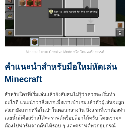
Minecraft แบบ Creative Mode หรือ โหมดสร้างสรรค์
คำแนะนำสำหรับมือใหม่หัดเล่น
Minecraft
สำหรับใครที่เริ่มเล่นแล้วยังสับสนไม่รู้ว่าควรจะเริ่มทำ
อะไรดี แนะนำว่าสิ่งแรกเมื่อเราเข้าเกมแล้วตัวผู้เล่นจะถูก
ส่งมายังเกาะหรือในป่าในตอนกลางวัน สิ่งแรกที่เราต้องทำ
เลยนั้นก็คือสร้างโต๊ะคราฟต์หรือบล็อกไม้ครับ โดยเราจะ
ต้องไปฟาร์มจากต้นไม้รอบ ๆ และคราฟต์พวกอุปกรณ์