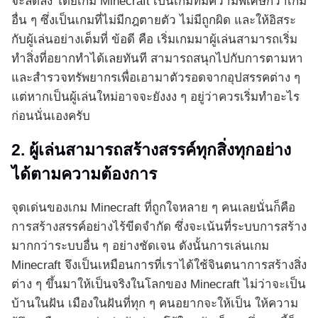
จะลดลง โดยเกม Minecraft เป็นเกมที่มีความพิเศษกว่าเกม
อื่น ๆ ซึ่งเป็นเกมที่ไม่มีกฎตายตัว ไม่มีถูกผิด และให้อิสระ
กับผู้เล่นอย่างเต็มที่ ข้อดี คือ เริ่มเกมมาผู้เล่นสามารถเริ่ม
ทำสิ่งที่อยากทำได้เลยทันที สามารถสนุกไปกับการตามหา
และสำรวจทรัพยากรเพื่อเอามาตัวรอดจากอุปสรรคต่าง ๆ
แต่หากเป็นผู้เล่นใหม่อาจจะยังงง ๆ อยู่ว่าควรเริ่มทำอะไร
ก่อนนั่นเองครับ
2. ผู้เล่นสามารถสร้างสรรค์ทุกสิ่งทุกอย่าง
ได้ตามความต้องการ
จุดเด่นของเกม Minecraft ที่ถูกใจหลาย ๆ คนเลยนั่นก็คือ
การสร้างสรรค์อย่างไร้ขีดจำกัด ซึ่งจะเน้นที่ระบบการสร้าง
มากกว่าระบบอื่น ๆ อย่างชัดเจน ดังนั้นการเล่นเกม
Minecraft จึงเป็นเหมือนการที่เราได้ใช้จินตนาการสร้างสิ่ง
ต่าง ๆ ขึ้นมาให้เป็นจริงในโลกของ Minecraft ไม่ว่าจะเป็น
บ้านในฝัน เมืองในฝันที่ทุก ๆ คนอยากจะให้เป็น ให้ความ