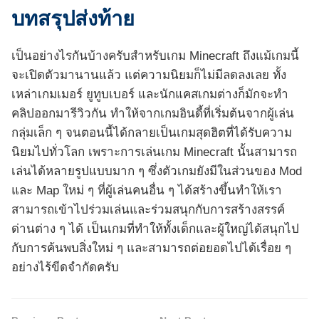
บทสรุปส่งท้าย
เป็นอย่างไรกันบ้างครับสำหรับเกม Minecraft ถึงแม้เกมนี้
จะเปิดตัวมานานแล้ว แต่ความนิยมก็ไม่มีลดลงเลย ทั้ง
เหล่าเกมเมอร์ ยูทูบเบอร์ และนักแคสเกมต่างก็มักจะทำ
คลิปออกมารีวิวกัน ทำให้จากเกมอินดี้ที่เริ่มต้นจากผู้เล่น
กลุ่มเล็ก ๆ จนตอนนี้ได้กลายเป็นเกมสุดฮิตที่ได้รับความ
นิยมไปทั่วโลก เพราะการเล่นเกม Minecraft นั้นสามารถ
เล่นได้หลายรูปแบบมาก ๆ ซึ่งตัวเกมยังมีในส่วนของ Mod
และ Map ใหม่ ๆ ที่ผู้เล่นคนอื่น ๆ ได้สร้างขึ้นทำให้เรา
สามารถเข้าไปร่วมเล่นและร่วมสนุกกับการสร้างสรรค์
ด่านต่าง ๆ ได้ เป็นเกมที่ทำให้ทั้งเด็กและผู้ใหญ่ได้สนุกไป
กับการค้นพบสิ่งใหม่ ๆ และสามารถต่อยอดไปได้เรื่อย ๆ
อย่างไร้ขีดจำกัดครับ