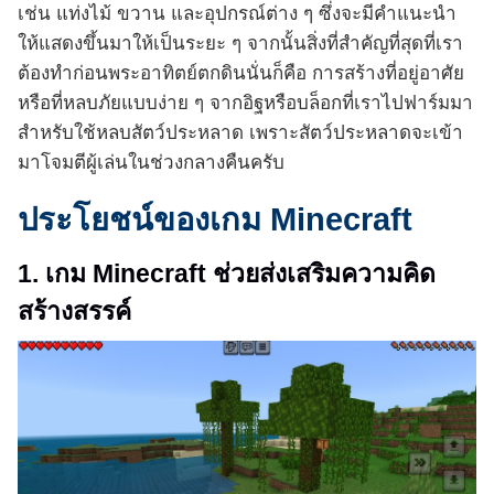
เช่น แท่งไม้ ขวาน และอุปกรณ์ต่าง ๆ ซึ่งจะมีคำแนะนำ
ให้แสดงขึ้นมาให้เป็นระยะ ๆ จากนั้นสิ่งที่สำคัญที่สุดที่เรา
ต้องทำก่อนพระอาทิตย์ตกดินนั่นก็คือ การสร้างที่อยู่อาศัย
หรือที่หลบภัยแบบง่าย ๆ จากอิฐหรือบล็อกที่เราไปฟาร์มมา
สำหรับใช้หลบสัตว์ประหลาด เพราะสัตว์ประหลาดจะเข้า
มาโจมตีผู้เล่นในช่วงกลางคืนครับ
ประโยชน์ของเกม Minecraft
1. เกม Minecraft ช่วยส่งเสริมความคิด
สร้างสรรค์