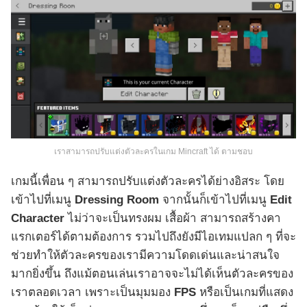
เราสามารถปรับแต่งตัวละครในเกม Mincraft ได้ ตามชอบ
เกมนี้เพื่อน ๆ สามารถปรับแต่งตัวละครได้ย่างอิสระ โดย
เข้าไปที่เมนู
Dressing Room
จากนั้นก็เข้าไปที่เมนู
Edit
Character
ไม่ว่าจะเป็นทรงผม เสื้อผ้า สามารถสร้างคา
แรกเตอร์ได้ตามต้องการ รวมไปถึงยังมีไอเทมแปลก ๆ ที่จะ
ช่วยทำให้ตัวละครของเรามีความโดดเด่นและน่าสนใจ
มากยิ่งขึ้น ถึงแม้ตอนเล่นเราอาจจะไม่ได้เห็นตัวละครของ
เราตลอดเวลา เพราะเป็นมุมมอง
FPS
หรือเป็นเกมที่แสดง