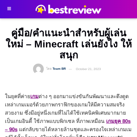
คู่มือ/คำแนะนำสำหรับผู้เล่น
ใหม่ – Minecraft เล่นยังไง ให้
สนุก
โดย
Team BR
October 21, 2023
ในยุคที่ค่าย
เกม
ต่าง ๆ ออกมาแข่งขันกันพัฒนาและดึงดูด
เหล่าเกมเมอร์ด้วยภาพกราฟิกของเกมให้มีความสมจริง
สวยงาม ซึ่งมีอยู่หนึ่งเกมที่ไม่ได้ใช้เทคนิคพิเศษมากมาย
เป็นเกมอินดี้ ใช้ภาพแบบพิกเซล ที่ภาพเหมือน
เกมยุค 80s
– 90s
แต่กลับขายได้หลายล้านชุดและครองใจเหล่าเกมเม