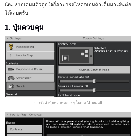
เงิน หากเล่นแล้วถูกใจก็สามารถโหลดเกมตัวเต็มมาเล่นต่อ
ได้เลยครับ
1. ปุ่มควบคุม
การตั้งค่าปุ่มควบคุมต่าง ๆ ในเกม Minecraft