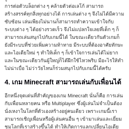
การต่อตัวบล็อกต่าง ๆ คล้ายตัวต่อเลโก้ สามารถ
สร้างสรรค์ทุกสิ่งทุกอย่างได้ การเล่นต่าง ๆ จึงไม่ได้มีความ
ซับซ้อน เล่นเพียงไม่นานก็สามารถทำความเข้าใจกับ
ระบบต่าง ๆ ได้อย่างรวดเร็ว จึงไม่แปลกใจเลยที่เด็ก ๆ ก็
สามารถเล่นสนุกไปกับเกมนี้ได้ ในขณะเดียวกันตัวเกมก็
ยังมีระบบที่ช่วยเพิ่มความท้าทาย มีระบบที่ต้องอาศัยทักษะ
และไอเดียใหม่ ๆ ทำให้เด็ก ๆ ก็เข้าใจการเล่นได้ไม่ยาก
และในขณะเดียวกันผู้ใหญ่ก็ได้ฝึกใช้ไหวพริบ มีอะไรให้ทำ
ไม่น่าเบื่อ ไม่ว่าวัยไหนก็ร่วมสนุกไปกับเกมนี้ได้ครับ
4. เกม Minecraft สามารถเล่นกับเพื่อนได้
อีกหนึ่งจุดเด่นที่สำคัญของเกม Minecraft นั่นก็คือ การเล่น
กับเพื่อนหลายคน หรือ Multiplayer ซึ่งผู้เล่นไม่จำเป็นต้อง
นั่งเหงาในโลกที่ตัวเองสร้างอยู่คนเดียว เพราะเกมนี้เรา
สามารถเชิญเพื่อนหรือผู้เล่นคนอื่น ๆ เข้ามาเล่นและเยี่ยม
ชมโลกที่เราสร้างขึ้นได้ ทำให้เกิดการแลกเปลี่ยนไอเดีย