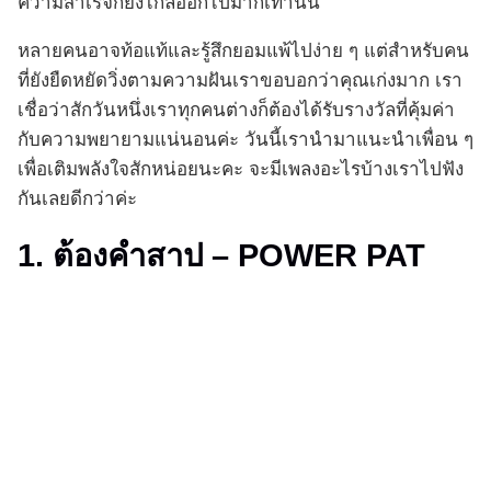
ความสำเร็จก็ยิ่งไกลออกไปมากเท่านั้น
หลายคนอาจท้อแท้และรู้สึกยอมแพ้ไปง่าย ๆ แต่สำหรับคน
ที่ยังยืดหยัดวิ่งตามความฝันเราขอบอกว่าคุณเก่งมาก เรา
เชื่อว่าสักวันหนึ่งเราทุกคนต่างก็ต้องได้รับรางวัลที่คุ้มค่า
กับความพยายามแน่นอนค่ะ วันนี้เรานำมาแนะนำเพื่อน ๆ
เพื่อเติมพลังใจสักหน่อยนะคะ จะมีเพลงอะไรบ้างเราไปฟัง
กันเลยดีกว่าค่ะ
1. ต้องคำสาป – POWER PAT