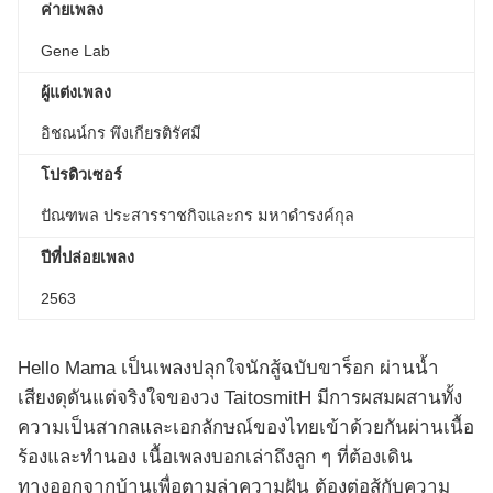
ค่ายเพลง
Gene Lab
ผู้แต่งเพลง
อิชณน์กร พึงเกียรติรัศมี
โปรดิวเซอร์
ปัณฑพล ประสารราชกิจและกร มหาดำรงค์กุล
ปีที่ปล่อยเพลง
2563
Hello Mama เป็นเพลงปลุกใจนักสู้ฉบับขาร็อก ผ่านน้ำ
เสียงดุดันแต่จริงใจของวง TaitosmitH มีการผสมผสานทั้ง
ความเป็นสากลและเอกลักษณ์ของไทยเข้าด้วยกันผ่านเนื้อ
ร้องและทำนอง เนื้อเพลงบอกเล่าถึงลูก ๆ ที่ต้องเดิน
ทางออกจากบ้านเพื่อตามล่าความฝัน ต้องต่อสู้กับความ