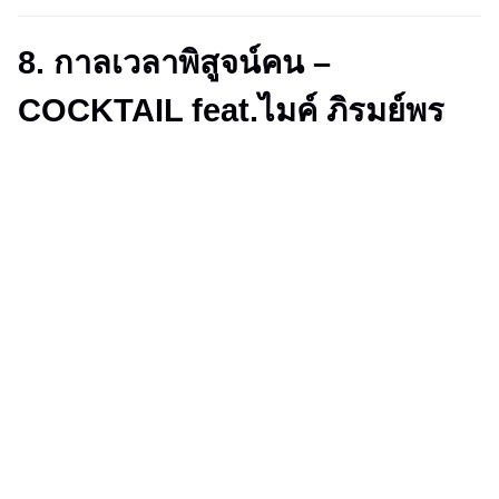
8. กาลเวลาพิสูจน์คน –
COCKTAIL feat.ไมค์ ภิรมย์พร