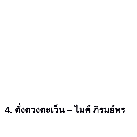
4. ดั่งดวงตะเว็น – ไมค์ ภิรมย์พร