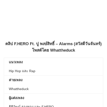
คลิป
F.HERO Ft. ปู พงษ์สิทธิ์ – Alarms (สวัสดีวันจันทร์)
โพสต์โดย
Whattheduck
แนวเพลง
Hip Hop และ Rap
ค่ายเพลง
Whattheduck
ผู้แต่งเพลง
ธิติวัฒน์ รองทอง และ F.HERO