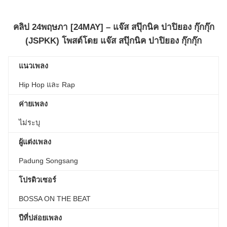
คลิป
24พฤษภา [24MAY] – แจ๊ส สปุ๊กนิค ปาปิยอง กุ๊กกุ๊ก
(JSPKK)
โพสต์โดย
แจ๊ส สปุ๊กนิค ปาปิยอง กุ๊กกุ๊ก
แนวเพลง
Hip Hop และ Rap
ค่ายเพลง
ไม่ระบุ
ผู้แต่งเพลง
Padung Songsang
โปรดิวเซอร์
BOSSA ON THE BEAT
ปีที่ปล่อยเพลง