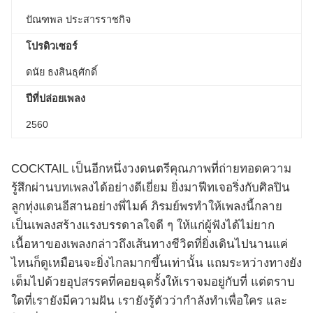
ปัณฑพล ประสารราชกิจ
โปรดิวเซอร์
ดนัย ธงสินธุศักดิ์
ปีที่ปล่อยเพลง
2560
COCKTAIL เป็นอีกหนึ่งวงดนตรีคุณภาพที่ถ่ายทอดความ
รู้สึกผ่านบทเพลงได้อย่างดีเยี่ยม ยิ่งมาฟีทเจอริ่งกับศิลปิน
ลูกทุ่งแดนอีสานอย่างพี่ไมค์ ภิรมย์พรทำให้เพลงนี้กลาย
เป็นเพลงสร้างแรงบรรดาลใจดี ๆ ให้แก่ผู้ฟังได้ไม่ยาก
เนื้อหาของเพลงกล่าวถึงเส้นทางชีวิตที่ยิ่งเดินไปนานแค่
ไหนก็ดูเหมือนจะยิ่งไกลมากขึ้นเท่านั้น แถมระหว่างทางยัง
เต็มไปด้วยอุปสรรคที่คอยฉุดรั้งให้เราจมอยู่กับที่ แต่ตราบ
ใดที่เรายังมีความฝัน เรายังรู้ตัวว่ากำลังทำเพื่อใคร และ