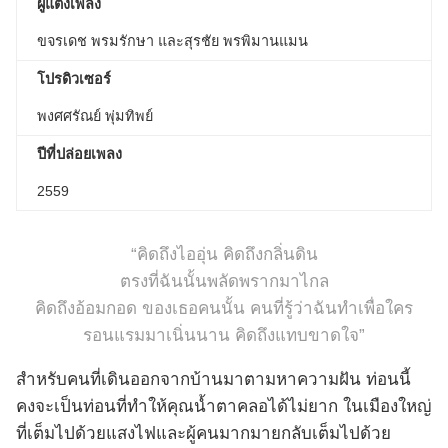
ผู้แต่งเพลง
ขจรเดช พรมรักษา และสุรชัย พรพิมานแมน
โปรดิวเซอร์
พงศศรัณย์ พุ่มทิพย์
ปีที่ปล่อยเพลง
2559
“คิดถึงไออุ่น คิดถึงกลิ่นดิน
ตรงที่ฉันนั้นพลัดพรากมาไกล
คิดถึงอ้อมกอด ของเธอคนนั้น คนที่รู้ว่าฉันทำเพื่อใคร
รอนแรมมาเนิ่นนาน คิดถึงแทบขาดใจ”
สำหรับคนที่เดินออกจากบ้านมาตามหาความฝัน ท่อนนี้
คงจะเป็นท่อนที่ทำให้คุณน้ำตาคลอได้ไม่ยาก ในเมืองใหญ่
ที่เต็มไปด้วยแสงไฟและผู้คนมากมายกลับเต็มไปด้วย