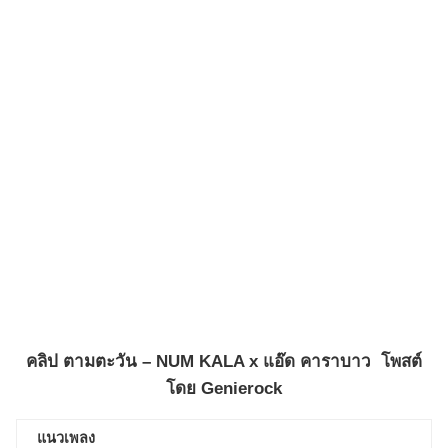
คลิป
ตามตะวัน – NUM KALA x แอ๊ด คาราบาว
โพสต์
โดย
Genierock
แนวเพลง