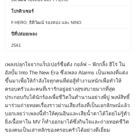
โปรดิวเซอร์
F.HERO, ธิติวัฒน์ รองทอง และ NINO
ปีที่ปล่อยเพลง
2561
เพลงปลุกใจจากแร็ปเปอร์ชื่อดัง กอล์ฟ – ฟักกลิ้ง ฮีโร่ ใน
อัลบั้ม Into The New Era ซึ่งเพลง Alarms เป็นเพลงที่แต่ง
ขึ้นมาเพื่อให้กำลังใจทุกคนที่ต่อสู้ทำงานหนักเพื่อทำให้
ครอบครัวและคนที่เรารักอยู่อย่างสุขสบายมากที่สุด
ประกอบกับได้นักร้องเพื่อชีวิตในตำนานอย่างพี่ปู พงษ์สิทธิ์
มาร่วมถ่ายทอดเรื่องราวผ่านเสียงร้องที่เป็นเอกลักษณ์แล้ว
บอกเลยว่าเพลงนี้ทำให้คุณอินและเสียน้ำตาได้โดยไม่รู้ตัว
ยิ่งเนื้อหาใน MV ก็ทำออกมาได้ซึ่งกินใจและถ่ายทอดชีวิต
ของคนเป็นเสาหลักของครอบครัวได้อย่างดีเยี่ยม