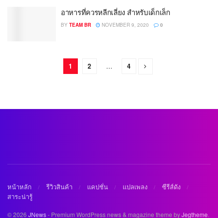
อาหารที่ควรหลีกเลี่ยง สำหรับเด็กเล็ก
BY
TEAM BR
NOVEMBER 9, 2020
0
1
2
…
4
หน้าหลัก
รีวิวสินค้า
แคปชั่น
แปลเพลง
ซีรีส์ดัง
สาระน่ารู้
© 2026
JNews
- Premium WordPress news & magazine theme by
Jegtheme
.