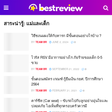
สาระน่ารู้:
แม่และเด็ก
วิธีชงนมผงให้กับทารก มีขั้นตอนอย่างไรบ้าง ?
BY
TEAM BR
JUNE 2, 2024
0
ไวรัส RSV มีอาการอย่างไร ภัยร้ายของเด็ก 0-5
ขวบ
BY
TEAM BR
SEPTEMBER 21, 2022
0
ขั้นตอนสมัคร เกณฑ์ กู้ยืมเงิน กยศ. ปีการศึกษา
2564
BY
TEAM BR
FEBRUARY 21, 2021
0
คาร์ซีท (Car seat) – ขับรถไปกับลูกอย่างอุ่นใจและ
ปลอดภัย ไอเท็มที่ทุกครอบครัวควรมี