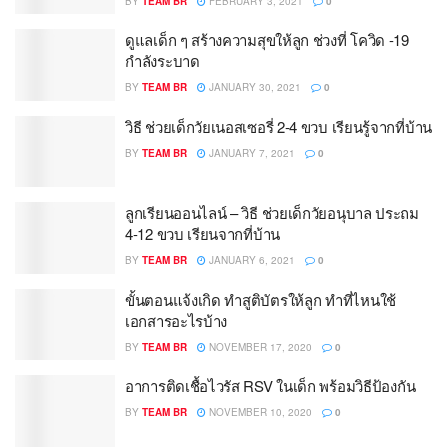
BY
TEAM BR
FEBRUARY 3, 2021
0
ดูแลเด็ก ๆ สร้างความสุขให้ลูก ช่วงที่ โควิด -19
กำลังระบาด
BY
TEAM BR
JANUARY 30, 2021
0
วิธี ช่วยเด็กวัยเนอสเซอรี่ 2-4 ขวบ เรียนรู้จากที่บ้าน
BY
TEAM BR
JANUARY 7, 2021
0
ลูกเรียนออนไลน์ – วิธี ช่วยเด็กวัยอนุบาล ประถม
4-12 ขวบ เรียนจากที่บ้าน
BY
TEAM BR
JANUARY 6, 2021
0
ขั้นตอนแจ้งเกิด ทำสูติบัตรให้ลูก ทำที่ไหนใช้
เอกสารอะไรบ้าง
BY
TEAM BR
NOVEMBER 17, 2020
0
อาการติดเชื้อไวรัส RSV ในเด็ก พร้อมวิธีป้องกัน
BY
TEAM BR
NOVEMBER 10, 2020
0