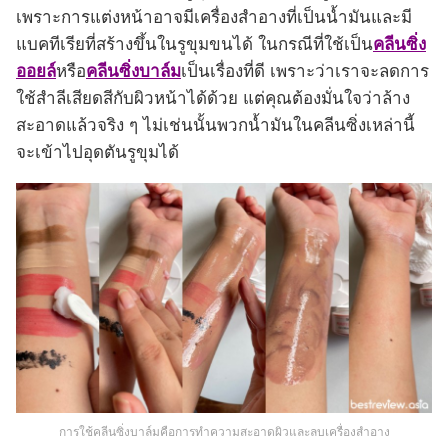
เพราะการแต่งหน้าอาจมีเครื่องสำอางที่เป็นน้ำมันและมี
แบคทีเรียที่สร้างขึ้นในรูขุมขนได้ ในกรณีที่ใช้เป็น
คลีนซิ่ง
ออยล์
หรือ
คลีนซิ่งบาล์ม
เป็นเรื่องที่ดี เพราะว่าเราจะลดการ
ใช้สำลีเสียดสีกับผิวหน้าได้ด้วย แต่คุณต้องมั่นใจว่าล้าง
สะอาดแล้วจริง ๆ ไม่เช่นนั้นพวกน้ำมันในคลีนซิ่งเหล่านี้
จะเข้าไปอุดตันรูขุมได้
การใช้คลีนซิ่งบาล์มคือการทำความสะอาดผิวและลบเครื่องสำอาง