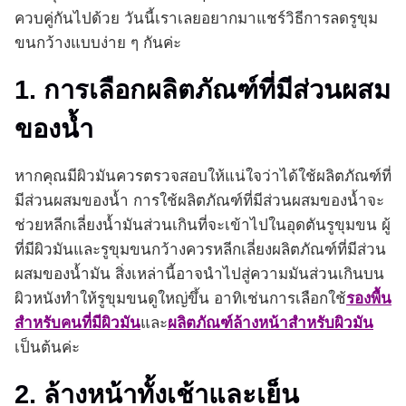
ควบคู่กันไปด้วย วันนี้เราเลยอยากมาแชร์วิธีการลดรูขุม
ขนกว้างแบบง่าย ๆ กันค่ะ
1. การเลือกผลิตภัณฑ์ที่มีส่วนผสม
ของน้ำ
หากคุณมีผิวมันควรตรวจสอบให้แน่ใจว่าได้ใช้ผลิตภัณฑ์ที่
มีส่วนผสมของน้ำ การใช้ผลิตภัณฑ์ที่มีส่วนผสมของน้ำจะ
ช่วยหลีกเลี่ยงน้ำมันส่วนเกินที่จะเข้าไปในอุดตันรูขุมขน ผู้
ที่มีผิวมันและรูขุมขนกว้างควรหลีกเลี่ยงผลิตภัณฑ์ที่มีส่วน
ผสมของน้ำมัน สิ่งเหล่านี้อาจนำไปสู่ความมันส่วนเกินบน
ผิวหนังทำให้รูขุมขนดูใหญ่ขึ้น อาทิเช่นการเลือกใช้
รองพื้น
สำหรับคนที่มีผิวมัน
และ
ผลิตภัณฑ์ล้างหน้าสำหรับผิวมัน
เป็นต้นค่ะ
2. ล้างหน้าทั้งเช้าและเย็น