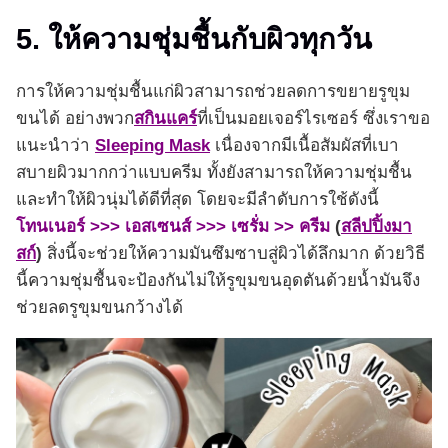
5. ให้ความชุ่มชื้นกับผิวทุกวัน
การให้ความชุ่มชื้นแก่ผิวสามารถช่วยลดการขยายรูขุม
ขนได้ อย่างพวก
สกินแคร์
ที่เป็นมอยเจอร์ไรเซอร์ ซึ่งเราขอ
แนะนำว่า
Sleeping Mask
เนื่องจากมีเนื้อสัมผัสที่เบา
สบายผิวมากกว่าแบบครีม ทั้งยังสามารถให้ความชุ่มชื้น
และทำให้ผิวนุ่มได้ดีที่สุด โดยจะมีลำดับการใช้ดังนี้
โทนเนอร์ >>>
เอสเซนส์ >>> เซรั่ม >> ครีม
(
สลีปปิ้งมา
สก์
)
สิ่งนี้จะช่วยให้ความมันซึมซาบสู่ผิวได้ลึกมาก ด้วยวิธี
นี้ความชุ่มชื้นจะป้องกันไม่ให้รูขุมขนอุดตันด้วยน้ำมันจึง
ช่วยลดรูขุมขนกว้างได้