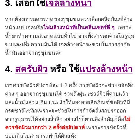
3. เลือกใช้
เจลล้างหน้า
หากต้องการลดขนาดของรูขุมขนควรเลือกผลิตภัณฑ์ล้าง
หน้าแบบเจลหรือ
โฟมล้างหน้าที่เป็นคลีนเซอร์ดี ๆ
เพราะ
น้ำยาทำความสะอาดแบบทั่วไป อาจทิ้งสารตกค้างในรูขุม
ขนและเพิ่มความมันได้ เจลล้างหน้าจะช่วยในการกำจัด
น้ำมันออกจากรูขุมขนค่ะ
4.
สครับผิว
หรือ ใช้
แปรงล้างหน้า
เราควรขัดผิวสัปดาห์ละ 1-2 ครั้ง การขัดผิวจะช่วยขจัดสิ่ง
ต่าง ๆ ออกจากรูขุมขนได้ รวมถึงฝุ่น เซลล์ผิวที่ตายแล้ว
และน้ำมันส่วนเกิน แนะนำให้มองหาผลิตภัณฑ์ขัดผิวที่มี
กรดซาลิไซลิกเพราะจะช่วยในการกำจัดสิ่งสกปรกออก
จากรูขุมขนได้อย่างล้ำลึก อย่างไรก็ตามสิ่งสำคัญก็คือ
ไม่
ควรขัดผิวมากกว่า 2 ครั้งต่อสัปดาห์
เพราะการขัดผิวที่
บ่อยเกินไปสามารถทำให้ผิวแห้ง