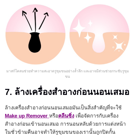
มาสก์โคลนช่วยทำความสะอาดรูขุมขนอย่างล้ำลึก และอาจมีส่วนช่วยกระชับรูขุม
ขน
7. ล้างเครื่องสำอางก่อนนอนเสมอ
ล้างเครื่องสำอางก่อนนอนเสมอมันเป็นสิ่งสำคัญที่จะใช้
Make up Remover
หรือ
คลีนซิ่ง
เพื่อจัดการกับเครื่อง
สำอางก่อนเข้านอนเสมอ การนอนหลับด้วยการแต่งหน้า
ในชั่วข้ามคืนอาจทำให้รูขุมขนของเรานั้นถูกปิดกั้น