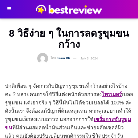
8 วิธีง่าย ๆ ในการลดรูขุมขน
กว้าง
โดย
Team BR
July 3, 2024
ปกติเพื่อน ๆ จัดการกับปัญหารูขุมขนที่กว้างอย่างไรบ้าง
คะ ? หลายคนอาจใช้วิธีแต่งหน้าด้วยการลง
ไพรเมอร์
เบลอ
รูขุมขน แต่เอาจริง ๆ วิธีนี้มันไม่ได้ช่วยเบลอได้ 100% ค่ะ
ดังนั้นเราจึงต้องแก้ปัญาที่ต้นเหตุแทน หากคุณอยากทำให้
รูขุมขนเล็กลงแบบถาวร นอกจากการใช้
เซรั่มกระชับรูขุม
ขน
ที่มีส่วนผสมลดน้ำมันส่วนเกินและช่วยผลัดเซลล์ผิว
แล้ว คุณยังต้องปรับเปลี่ยนพฤติกรรมในชีวิตประจำวัน