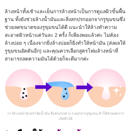
ล้างหน้าทั้งเช้าและเย็นการล้างหน้าเป็นการดูแลผิวขั้นพื้น
ฐาน ทั้งยังช่วยล้างน้ำมันและสิ่งสกปรกออกจากรูขุมขนซึ่ง
ช่วยลดขนาดของรูขุมขนได้ดี แนะนำให้ล้างทำความ
สะอาดผิวหน้าแค่วันละ 2 ครั้ง ก็เพียงพอแล้วค่ะ ไม่ต้อง
ล้างบ่อย ๆ เนื่องจากยิ่งล้างบ่อยก็ยิ่งทำให้หน้ามัน (ส่งผลให้
รูขุมขนอัดตันอีก) และคุณควรเลือกสูตรโฟมล้างหน้าที่
สามารถลดความมันได้ด้วยก็จะดีมากค่ะ
การล้างหน้าช่วยกำจัดน้ำมัน สิ่งสกปรกต่าง ๆ ออกจากรูขุมขน ทำให้ช่วยลดการ
เกิดสิวได้