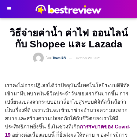
วิธีจ่ายค่าน้ำ ค่าไฟ ออนไลน์
กับ Shopee และ Lazada
โดย
Team BR
October 29, 2021
เราคงไม่อาจปฏิเสธได้ว่าปัจจุบันนี้เทคโนโลยีระบบดิจิทัล
เข้ามามีบทบาทในชีวิตประจำวันของเรากันมากขึ้น การ
เปลี่ยนแปลงจากระบบอนาล็อกไปสู่ระบบดิจิทัลนั้นถือว่า
เป็นเรื่องที่ดี เพราะมันจะเข้ามาช่วยอำนวยความสะดวก
สบายและสร้างความปลอดภัยให้กับชีวิตของเราให้มี
ประสิทธิภาพยิ่งขึ้น ยิ่งในช่วงที่เกิด
การระบาดของ Covid-
19
อย่างต่อเนื่องแบบนี้ ก็ยิ่งส่งผลให้หลาย ๆ องค์กรมีการ