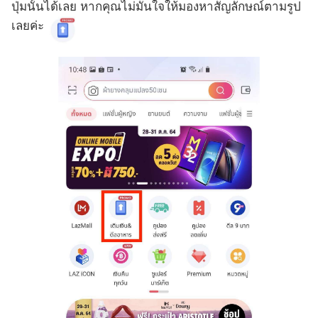
ปุ่มนั้นได้เลย หากคุณไม่มั่นใจให้มองหาสัญลักษณ์ตามรูป
เลยค่ะ
0