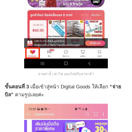
จ่ายค่าน้ำ-ค่าไฟ ออนไลน์กับลาซาด้า
ขั้นตอนที่ 3
เมื่อเข้าสู่หน้า Digital Goods ให้เลือก
“จ่าย
บิล”
ตามรูปเลยค่ะ