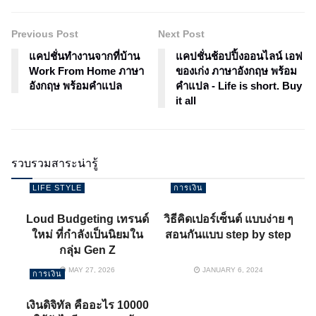
Previous Post
Next Post
แคปชั่นทำงานจากที่บ้าน
แคปชั่นช้อปปิ้งออนไลน์ เอฟ
Work From Home ภาษา
ของเก่ง ภาษาอังกฤษ พร้อม
อังกฤษ พร้อมคำแปล
คำแปล - Life is short. Buy
it all
รวบรวมสาระน่ารู้
LIFE STYLE
การเงิน
Loud Budgeting เทรนด์
วิธีคิดเปอร์เซ็นต์ แบบง่าย ๆ
ใหม่ ที่กำลังเป็นนิยมใน
สอนกันแบบ step by step
กลุ่ม Gen Z
MAY 27, 2026
JANUARY 6, 2024
การเงิน
เงินดิจิทัล คืออะไร 10000