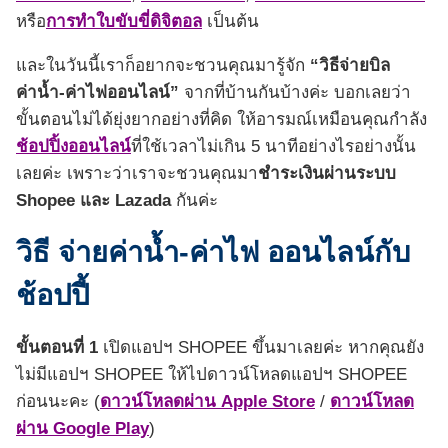
หรือ
การทำใบขับขี่ดิจิตอล
เป็นต้น
และในวันนี้เราก็อยากจะชวนคุณมารู้จัก
“วิธีจ่ายบิล
ค่าน้ำ-ค่าไฟออนไลน์”
จากที่บ้านกันบ้างค่ะ บอกเลยว่า
ขั้นตอนไม่ได้ยุ่งยากอย่างที่คิด ให้อารมณ์เหมือนคุณกำลัง
ช้อปปิ้งออนไลน์
ที่ใช้เวลาไม่เกิน 5 นาทีอย่างไรอย่างนั้น
เลยค่ะ เพราะว่าเราจะชวนคุณมา
ชำระเงินผ่านระบบ
Shopee และ Lazada
กันค่ะ
วิธี จ่ายค่าน้ำ-ค่าไฟ ออนไลน์กับ
ช้อปปี้
ขั้นตอนที่ 1
เปิดแอปฯ SHOPEE ขึ้นมาเลยค่ะ หากคุณยัง
ไม่มีแอปฯ SHOPEE ให้ไปดาวน์โหลดแอปฯ SHOPEE
ก่อนนะคะ (
ดาวน์โหลดผ่าน Apple Store
/
ดาวน์โหลด
ผ่าน Google Play
)