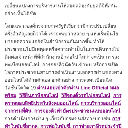
เปลี่ยนแปลงการบริหารงานให้สอดคล้องกับยุคดิจิทัลกัน
อย่างเห็นได้ชัด
โดยเฉพาะองค์กรจากภาครัฐที่เรียกว่ามีการปรับเปลี่ยน
ครั้งสำคัญเลยก็ว่าได้ เราจะพบว่าหลาย ๆ แห่งเริ่มมีนโย
บายลดความแออัดในสำนักงานกันมากขึ้น ทำให้
ประชาชนไม่มีเหตุผลหรือความจำเป็นในการเดินทางไป
ติดต่อเจ้าหน้าที่ที่สำนักงานอีกต่อไป ไม่ว่าจะเป็น การลง
ทะเบียนออนไลน์, การจองคิวนัดวันเข้าพบ หรือการเปิด
โอกาสประชาชนสามารถดำเนินงานเอกสารผ่านช่องทาง
ออนไลน์ได้ด้วยตัวเอง ยกตัวอย่าง การลงทะเบียนฉีด
วัคซีนโควิด 19
ผ่านแอปเป๋าตัง
/
ผ่าน Line Official หมอ
พร้อม
,
วิธียื่นภาษีออนไลน์
,
วิธีจองตั๋วรถไฟออนไลน์
,
การ
ตรวจสอบสิทธิประกันสังคมออนไลน์
,
การบริการออนไลน์
จากกรมที่ดิน
,
การจองคิวทำบัตรประชาชนแบบออนไลน์
,
การดำเนินการต่าง ๆ เกี่ยวกับกรมขนส่งทางบก เช่น
การ
ทำใบขับขี่สากล
,
การต่อใบขับขี่
,
การจ่ายภาษีรถประจำปี