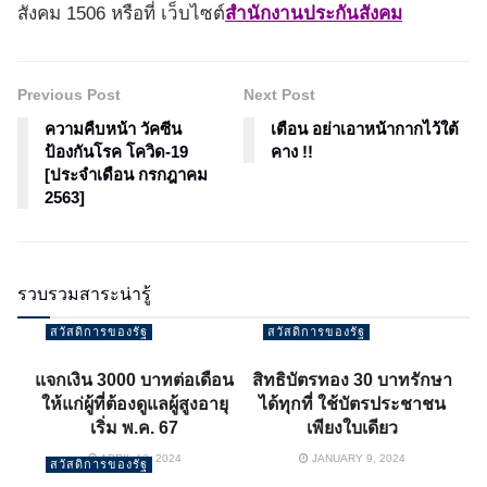
สังคม 1506 หรือที่ เว็บไซต์
สำนักงานประกันสังคม
Previous Post
Next Post
ความคืบหน้า วัคซีน
เตือน อย่าเอาหน้ากากไว้ใต้
ป้องกันโรค โควิด-19
คาง !!
[ประจำเดือน กรกฎาคม
2563]
รวบรวมสาระน่ารู้
สวัสดิการของรัฐ
สวัสดิการของรัฐ
แจกเงิน 3000 บาทต่อเดือน
สิทธิบัตรทอง 30 บาทรักษา
ให้แก่ผู้ที่ต้องดูแลผู้สูงอายุ
ได้ทุกที่ ใช้บัตรประชาชน
เริ่ม พ.ค. 67
เพียงใบเดียว
APRIL 18, 2024
JANUARY 9, 2024
สวัสดิการของรัฐ