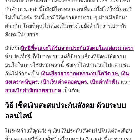
ไปนั้นจะได้รับเงินบำเหน็จชราภาพสักเท่าไหร่ ? เราเชื่อ
ว่าคำถามเหล่านี้ก็ยังมีใครหลายคนที่ตอบไม่ได้ใช่มั้ยคะ?
ไม่เป็นไรค่ะ วันนี้เรามีวิธีตรวจสอบง่าย ๆ ผ่านมือถือมา
ฝากกัน โดยที่คุณไม่ต้องเดินทางไปยังสำนักงานประกัน
สังคมให้ยุ่งยาก
สำหรับ
สิทธิที่คุณจะได้รับจากประกันสังคมในแต่ละมาตรา
นั้น อันที่จริงก็มีมากมาย แต่ก็มีบางเรื่องที่ผู้คนให้ความ
สนใจในการใช้สิทธิเหล่านี้ ซึ่งเราได้นำเสนอไปแล้วเช่น
กันไม่ว่าจะเป็น
เงินเยียวยาจากผลกระทบโควิด 19
,
เงิน
สงเคราะห์บุตร
,
เบิกเงินค่าคลอดบุตร
,
เบิกค่าทำฟัน
และ
การเบิกค่ารักษาพยาบาล
เป็นต้น
วิธี เช็คเงินสะสมประกันสังคม ด้วยระบบ
ออนไลน์
ในระหว่างที่คุณส่ง ๆ เงินให้ประกันสังคมไปในแต่ละเดือน
นั้น คุณเคยมีข้อสงสัยบ้างไหมคะว่าเงินเหล่านี้จะช่วยเรา