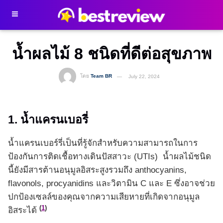
น้ำผลไม้ 8 ชนิดที่ดีต่อสุขภาพ
โดย
Team BR
July 22, 2024
1. น้ำแครนเบอรี่
น้ำแครนเบอร์รี่เป็นที่รู้จักสำหรับความสามารถในการ
ป้องกันการติดเชื้อทางเดินปัสสาวะ (UTIs) น้ำผลไม้ชนิด
นี้ยังมีสารต้านอนุมูลอิสระสูงรวมถึง anthocyanins,
flavonols, procyanidins และวิตามิน C และ E ซึ่งอาจช่วย
ปกป้องเซลล์ของคุณจากความเสียหายที่เกิดจากอนุมูล
(
1
)
อิสระได้