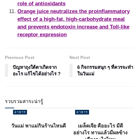
role of antioxidants
Orange juice neutralizes the proinflammatory
effect of a high-fat, high-carbohydrate meal
and prevents endotoxin increase and Toll-like
receptor expression
Previous Post
Next Post
ปัญหาถุงใต้ตาเกิดจาก
6 กิจกรรมสนุก ๆ ที่ควรจะทำ
อะไร แก้ไขได้อย่างไร ?
ในวันแม่
รวบรวมสาระน่ารู้
อาหาร
อาหาร
วันแม่ พาแม่กินร้านไหนดี
เมล็ดเจีย คืออะไร มีดี
อย่างไร ทานแล้วมีผลข้าง