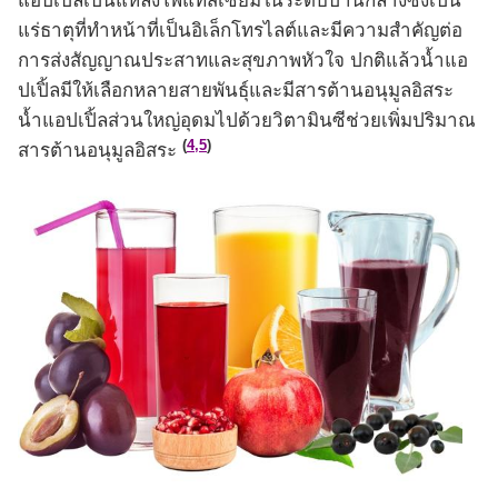
แอปเปิ้ลเป็นแหล่งโพแทสเซียมในระดับปานกลางซึ่งเป็น
แร่ธาตุที่ทำหน้าที่เป็นอิเล็กโทรไลต์และมีความสำคัญต่อ
การส่งสัญญาณประสาทและสุขภาพหัวใจ ปกติแล้วน้ำแอ
ปเปิ้ลมีให้เลือกหลายสายพันธุ์และมีสารต้านอนุมูลอิสระ
น้ำแอปเปิ้ลส่วนใหญ่อุดมไปด้วยวิตามินซีช่วยเพิ่มปริมาณ
(
4,5
)
สารต้านอนุมูลอิสระ