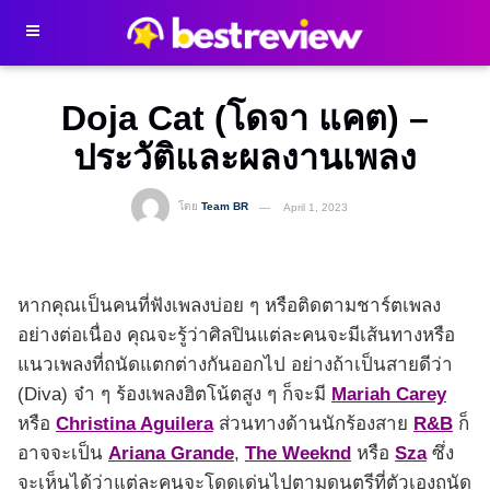
Doja Cat (โดจา แคต) –
ประวัติและผลงานเพลง
โดย
Team BR
April 1, 2023
หากคุณเป็นคนที่ฟังเพลงบ่อย ๆ หรือติดตามชาร์ตเพลง
อย่างต่อเนื่อง คุณจะรู้ว่าศิลปินแต่ละคนจะมีเส้นทางหรือ
แนวเพลงที่ถนัดแตกต่างกันออกไป อย่างถ้าเป็นสายดีว่า
(Diva) จ๋า ๆ ร้องเพลงฮิตโน้ตสูง ๆ ก็จะมี
Mariah Carey
หรือ
Christina Aguilera
ส่วนทางด้านนักร้องสาย
R&B
ก็
อาจจะเป็น
Ariana Grande
,
The Weeknd
หรือ
Sza
ซึ่ง
จะเห็นได้ว่าแต่ละคนจะโดดเด่นไปตามดนตรีที่ตัวเองถนัด