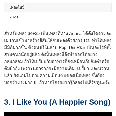
เพลงในปี
2020
สำหรับเพลง 34+35 เป็นเพลงที่ทาง Ariana ได้ดึงโดจาและ
เมแกนเข้ามาสร้างสีสันให้กับเพลงด้วยการแรป ทำให้เพลง
มีมิติมากขึ้น ซึ่งดนตรีในสาย Pop และ R&B เป็นอะไรที่ทั้ง
สามคนถนัดอยู่แล้ว ดังนั้นเพลงนี้จึงทำออกได้อย่าง
กลมกล่อม ถ้าให้เปรียบกับอาหารก็คงเหมือนกับส้มตำหรือ
ต้มยำกุ้ง เพราะนอกจากจะมีความเค็ม, เปรี้ยว และหวาน
แล้ว ยังแกมไปด้วยความเผ็ดแซ่บของเนื้อเพลง ซึ่งต้อง
บอกว่าแรงมาก !!! ถ้าหากใครอยากรู้ก็ลองไปเสิร์ชดูนะจ๊ะ
3. I Like You (A Happier Song)