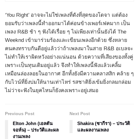
‘You Right’ อาจจะไม่ใช่เพลงที่ดังที่สุดของโดจา แต่ต้อง
ยอมรับว่าเพลงนี้ทำออกมาได้ค่อนข้างเพอร์เฟคมาก เป็น
เพลง R&B ช้า ๆ ฟังได้เรื่อย ๆ ไม่เพียงเท่านั้นยังได้ The
Weeknd เข้ามาร่วมร้องและเขียนเพลงอีกด้วย ซึ่งหลาย
คนคงทราบกันดีอยู่แล้วว่าถ้าเพลงมาในสาย R&B อเบลจะ
ไม่ทำให้เราผิดหวังอย่างแน่นอน ด้วยความที่เสียงของทั้งคู่
เพราะเป็นทุนเดิมอยู่แล้ว จึงทำให้เพลงนี้ฟังแล้วเคลิ้ม
เหมือนล่องลอยในอากาศ อีกทั้งยังมีความคลาสสิก คล้าย ๆ
กับไวน์ที่ยิ่งบ่มให้นานเท่าไหร่ รสชาติยิ่งเข้มยิ่งกลมกล่อม
ไม่ว่าจะฟังในยุคไหนก็ยังคงเพราะอยู่เสมอ
Previous Post
Next Post
Elton John (เอลตัน
Shakira (ชากีรา) – ประวัติ
จอห์น) – ประวัติและผล
และผลงานเพลง
งานเพลง