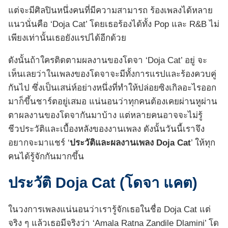
แต่จะมีศิลปินหนึ่งคนที่มีความสามารถ ร้องเพลงได้หลาย
แนวนั่นคือ ‘Doja Cat’ โดยเธอร้องได้ทั้ง Pop และ R&B ไม่
เพียงเท่านั้นเธอยังแรปได้อีกด้วย
ดังนั้นถ้าใครติดตามผลงานของโดจา ‘Doja Cat’ อยู่ จะ
เห็นเลยว่าในเพลงของโดจาจะมีทั้งการแรปและร้องควบคู่
กันไป ซึ่งเป็นเสน่ห์อย่างหนึ่งที่ทำให้ปล่อยซิงเกิลอะไรออก
มาก็ขึ้นชาร์ตอยู่เสมอ แน่นอนว่าทุกคนต้องเคยผ่านหูผ่าน
ตาผลงานของโดจากันมาบ้าง แต่หลายคนอาจจะไม่รู้
ชีวประวัติและเบื้องหลังของงานเพลง ดังนั้นวันนี้เราจึง
อยากจะมาแชร์ ‘
ประวัติและผลงานเพลง Doja Cat
’ ให้ทุก
คนได้รู้จักกันมากขึ้น
ประวัติ Doja Cat (โดจา แคต)
ในวงการเพลงแน่นอนว่าเรารู้จักเธอในชื่อ Doja Cat แต่
จริง ๆ แล้วเธอมีจริงว่า ‘Amala Ratna Zandile Dlamini’ โด