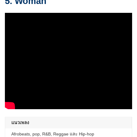
5. Woman
แนวเพลง
Afrobeats, pop, R&B, Reggae และ Hip-hop