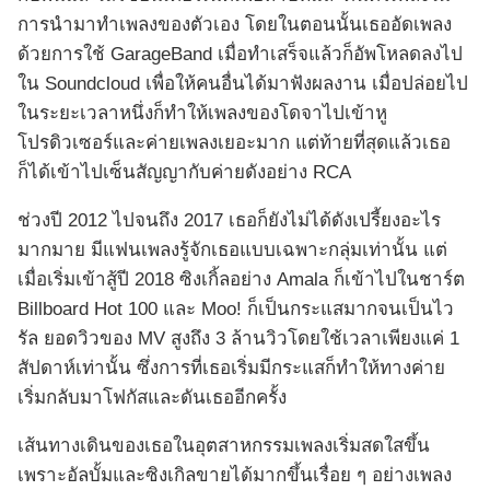
การนำมาทำเพลงของตัวเอง โดยในตอนนั้นเธออัดเพลง
ด้วยการใช้ GarageBand เมื่อทำเสร็จแล้วก็อัพโหลดลงไป
ใน Soundcloud เพื่อให้คนอื่นได้มาฟังผลงาน เมื่อปล่อยไป
ในระยะเวลาหนึ่งก็ทำให้เพลงของโดจาไปเข้าหู
โปรดิวเซอร์และค่ายเพลงเยอะมาก แต่ท้ายที่สุดแล้วเธอ
ก็ได้เข้าไปเซ็นสัญญากับค่ายดังอย่าง RCA
ช่วงปี 2012 ไปจนถึง 2017 เธอก็ยังไม่ได้ดังเปรี้ยงอะไร
มากมาย มีแฟนเพลงรู้จักเธอแบบเฉพาะกลุ่มเท่านั้น แต่
เมื่อเริ่มเข้าสู้ปี 2018 ซิงเกิ้ลอย่าง Amala ก็เข้าไปในชาร์ต
Billboard Hot 100 และ Moo! ก็เป็นกระแสมากจนเป็นไว
รัล ยอดวิวของ MV สูงถึง 3 ล้านวิวโดยใช้เวลาเพียงแค่ 1
สัปดาห์เท่านั้น ซึ่งการที่เธอเริ่มมีกระแสก็ทำให้ทางค่าย
เริ่มกลับมาโฟกัสและดันเธออีกครั้ง
เส้นทางเดินของเธอในอุตสาหกรรมเพลงเริ่มสดใสขึ้น
เพราะอัลบั้มและซิงเกิลขายได้มากขึ้นเรื่อย ๆ อย่างเพลง