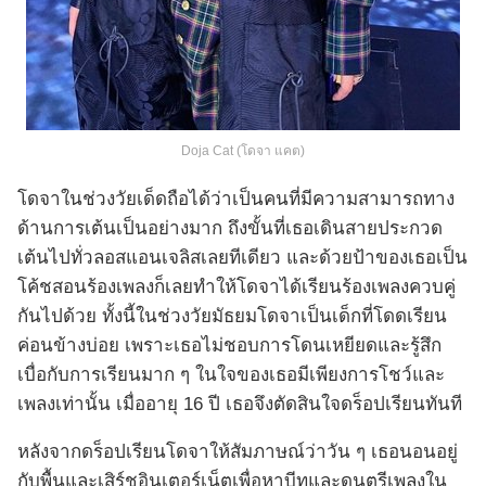
Doja Cat (โดจา แคต)
โดจาในช่วงวัยเด็ดถือได้ว่าเป็นคนที่มีความสามารถทาง
ด้านการเต้นเป็นอย่างมาก ถึงขั้นที่เธอเดินสายประกวด
เต้นไปทั่วลอสแอนเจลิสเลยทีเดียว และด้วยป้าของเธอเป็น
โค้ชสอนร้องเพลงก็เลยทำให้โดจาได้เรียนร้องเพลงควบคู่
กันไปด้วย ทั้งนี้ในช่วงวัยมัธยมโดจาเป็นเด็กที่โดดเรียน
ค่อนข้างบ่อย เพราะเธอไม่ชอบการโดนเหยียดและรู้สึก
เบื่อกับการเรียนมาก ๆ ในใจของเธอมีเพียงการโชว์และ
เพลงเท่านั้น เมื่ออายุ 16 ปี เธอจึงตัดสินใจดร็อปเรียนทันที
หลังจากดร็อปเรียนโดจาให้สัมภาษณ์ว่าวัน ๆ เธอนอนอยู่
กับพื้นและเสิร์ชอินเตอร์เน็ตเพื่อหาบีทและดนตรีเพลงใน