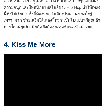
ความเป็น Rap อยู่ในตัว คือมีความใสแบบ Pop แต่ยังคง
ความสนุกและบีทหนักตามสไตล์ของ Hip-Hop ทำให้เพลง
นี้ฟังได้เรื่อย ๆ ทั้งนี้ต้องบอกว่าเสียงประสานของทั้งคู่
เพราะมาก ช่วยเสริมให้เพลงนี้หวานขึ้นไปแบบทวีคูณ ถ้า
หากใครมีคู่แล้วเปิดกันฟังกันสองคนต้องมีเขินบ้างละ
4. Kiss Me More