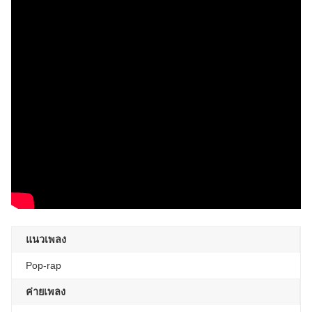
แนวเพลง
Pop-rap
ค่ายเพลง