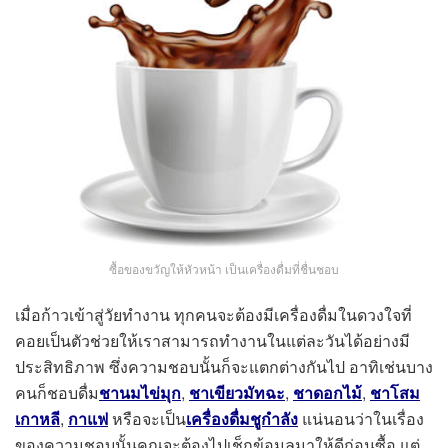
ซื้อของขวัญให้หัวหน้า เป็นเครื่องดื่มที่ชื่นชอบ
เมื่อก้าวเข้าสู่วัยทำงาน ทุกคนจะต้องมีเครื่องดื่มในดวงใจที่
คอยเป็นตัวช่วยให้เราสามารถทำงานในแต่ละวันได้อย่างมี
ประสิทธิภาพ ซึ่งความชอบนั้นก็จะแตกต่างกันไป อาทิเช่นบาง
คนก็ชอบดื่ม
ชานมไข่มุก
,
ชาเขียวมัทฉะ
,
ชาดอกไม้
,
ชาโสม
เกาหลี
,
กาแฟ
หรือจะเป็น
เครื่องดื่มชูกำลัง
แน่นอนว่าในเรื่อง
ของความชอบนั้นคุณจะต้องไปเช็กข้อมูลมาให้ดีก่อนซื้อ แต่