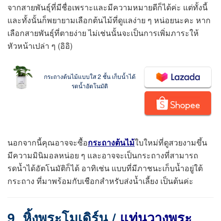
จากสายพันธุ์ที่มีชื่อเพราะและมีความหมายดีก็ได้ค่ะ แต่ทั้งนี้
และทั้งนั้นก็พยายามเลือกต้นไม้ที่ดูแลง่าย ๆ หน่อยนะคะ หาก
เลือกสายพันธุ์ที่ตายง่าย ไม่เช่นนั้นจะเป็นการเพิ่มภาระให้
หัวหน้าเปล่า ๆ (อิอิ)
กระถางต้นไม้แบบใส 2 ชั้น เก็บน้ำได้
รดน้ำอัตโนมัติ
นอกจากนี้คุณอาจจะซื้อ
กระถางต้นไม้
ใบใหม่ที่ดูสวยงามขึ้น
มีความมินิมอลหน่อย ๆ และอาจจะเป็นกระถางที่สามารถ
รดน้ำได้อัตโนมัติก็ได้ อาทิเช่น แบบที่มีภาชนะเก็บน้ำอยู่ใต้
กระถาง ที่มาพร้อมกับเชือกสำหรับส่งน้ำเลี้ยง เป็นต้นค่ะ
9. หิ้งพระโมเดิร์น /
แท่นวางพระ