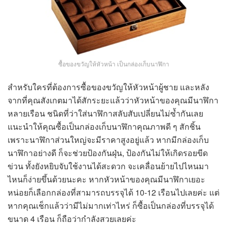
ซื้อของขวัญให้หัวหน้า เป็นกล่องเก็บนาฬิกา
สำหรับใครที่ต้องการซื้อของขวัญให้หัวหน้าผู้ชาย และหลัง
จากที่คุณสังเกตมาได้สักระยะแล้วว่าหัวหน้าของคุณมีนาฬิกา
หลายเรือน ชนิดที่ว่าใส่นาฬิกาสลับสับเปลี่ยนไม่ซ้ำกันเลย
แนะนำให้คุณซื้อเป็นกล่องเก็บนาฬิกาคุณภาพดี ๆ สักชิ้น
เพราะนาฬิกาส่วนใหญ่จะมีราคาสูงอยู่แล้ว หากมีกล่องเก็บ
นาฬิกาอย่างดี ก็จะช่วยป้องกันฝุ่น, ป้องกันไม่ให้เกิดรอยขีด
ข่วน ทั้งยังหยิบจับใช้งานได้สะดวก จะเคลื่อนย้ายไปไหนมา
ไหนก็ง่ายขึ้นด้วยนะคะ หากหัวหน้าของคุณมีนาฬิกาเยอะ
หน่อยก็เลือกกล่องที่สามารถบรรจุได้ 10-12 เรือนไปเลยค่ะ แต่
หากคุณเช็กแล้วว่ามีไม่มากเท่าไหร่ ก็ซื้อเป็นกล่องที่บรรจุได้
ขนาด 4 เรือน ก็ถือว่ากำลังสวยเลยค่ะ