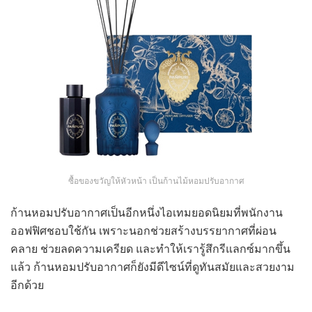
ซื้อของขวัญให้หัวหน้า เป็นก้านไม้หอมปรับอากาศ
ก้านหอมปรับอากาศเป็นอีกหนึ่งไอเทมยอดนิยมที่พนักงาน
ออฟฟิศชอบใช้กัน เพราะนอกช่วยสร้างบรรยากาศที่ผ่อน
คลาย ช่วยลดความเครียด และทำให้เรารู้สึกรีแลกซ์มากขึ้น
แล้ว ก้านหอมปรับอากาศก็ยังมีดีไซน์ที่ดูทันสมัยและสวยงาม
อีกด้วย