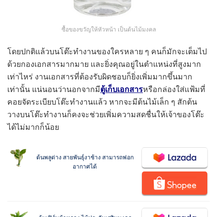
ซื้อของขวัญให้หัวหน้า เป็นต้นไม้มงคล
โดยปกติแล้วบนโต๊ะทำงานของใครหลาย ๆ คนก็มักจะเต็มไป
ด้วยกองเอกสารมากมาย และยิ่งคุณอยู่ในตำแหน่งที่สูงมาก
เท่าไหร่ งานเอกสารที่ต้องรับผิดชอบก็ยิ่งเพิ่มมากขึ้นมาก
เท่านั้น แน่นอนว่านอกจากมี
ตู้เก็บเอกสาร
หรือกล่องใส่แฟ้มที่
คอยจัดระเบียบโต๊ะทำงานแล้ว หากจะมีต้นไม้เล็ก ๆ สักต้น
วางบนโต๊ะทำงานก็คงจะช่วยเพิ่มความสดชื่นให้เจ้าของโต๊ะ
ได้ไม่มากก็น้อย
ต้นพลูด่าง สายพันธุ์งาช้าง สามารถฟอก
อากาศได้