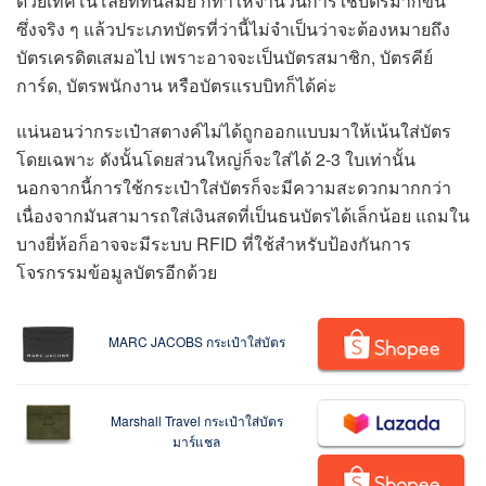
ด้วยเทคโนโลยีที่ทันสมัย ก็ทำให้จำนวนการใช้บัตรมากขึ้น
ซึ่งจริง ๆ แล้วประเภทบัตรที่ว่านี้ไม่จำเป็นว่าจะต้องหมายถึง
บัตรเครดิตเสมอไป เพราะอาจจะเป็นบัตรสมาชิก, บัตรคีย์
การ์ด, บัตรพนักงาน หรือบัตรแรบบิทก็ได้ค่ะ
แน่นอนว่ากระเป๋าสตางค์ไม่ได้ถูกออกแบบมาให้เน้นใส่บัตร
โดยเฉพาะ ดังนั้นโดยส่วนใหญ่ก็จะใส่ได้ 2-3 ใบเท่านั้น
นอกจากนี้การใช้กระเป๋าใส่บัตรก็จะมีความสะดวกมากกว่า
เนื่องจากมันสามารถใส่เงินสดที่เป็นธนบัตรได้เล็กน้อย แถมใน
บางยี่ห้อก็อาจจะมีระบบ RFID ที่ใช้สำหรับป้องกันการ
โจรกรรมข้อมูลบัตรอีกด้วย
MARC JACOBS กระเป๋าใส่บัตร
Marshall Travel กระเป๋าใส่บัตร
มาร์แชล