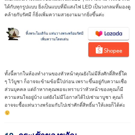
ได้กับทุกรูปแบบ ยิ่งเป็นแบบที่มีแสงไฟ LED เป็นวงกลมที่มองดู
คล้ายกับรัศมี ก็ยิ่งเพิ่มความสวยงามมากยิ่งขึ้นค่ะ
หิ้งพระโมเดิร์น แท่นวางพระพร้อมรัศมี
เพิ่มความโดดเด่น
ทั้งนี้หากในห้องทำงานของหัวหน้าคุณยังไม่มีสิ่งศักดิ์สิทธิ์ใด
ๆ ไว้บูชา ก็อาจจะข้ามข้อนี้ไปก่อน เพราะขึ้นอยู่กับความเชื่อ
ส่วนบุคคล แต่ถ้าหากคุณพอจะทราบว่าหัวหน้าของคุณก็มี
ความสนใจอยู่บ้าง แต่ยังไม่มีโอกาสได้ไปเช่ามาบูชา คุณก็
อาจจะซื้อแท่นวางพร้อมกับไปเช่าศักดิ์สิทธิ์มาให้เลยก็ได้ค่ะ