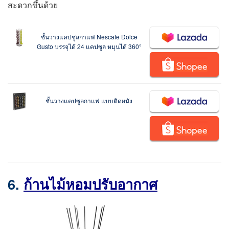
สะดวกขึ้นด้วย
ชั้นวางแคปซูลกาแฟ Nescafe Dolce
Gusto บรรจุได้ 24 แคปซูล หมุนได้ 360°
ชั้นวางแคปซูลกาแฟ แบบติดผนัง
6.
ก้านไม้หอมปรับอากาศ