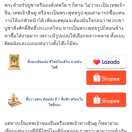
พระสำหรับบูชาหรือองค์เทพใด ๆ ก็ตาม ไม่ว่าจะเป็น เทพเจ้า
จีน, เทพเจ้าฮินดู หรือจะเป็นพระพุทธรูป คุณสามารถซื้อแท่น
วางให้แก่หัวหน้าได้ เพียงแต่คุณจะต้องมั่นใจก่อนว่าพวกเขา
บูชาสิ่งศักดิ์สิทธิ์ประเภทไหน หากเป็นพระพุทธรูปก็ค่อนข้าง
หาซื้อได้ง่ายมาก เพราะมีรูปแบบให้เลือกหลากหลาย ทั้งแบบ
ติดผนังและแบบแท่นวางตั้งโต๊ะก็มีค่ะ
หิ้งพระติดผนัง ดีไซน์โมเดิร์น ลายต้น
โพธิ์
ชั้นวางพระ ติดผนัง มี 1 ลิ้นชัก พร้อมใบ
โพธิ์ทอง
แต่หากเป็นเทพเจ้าของจีนหรือเทพเจ้าทางฮินดู ก็พยายาม
เลือกแท่นวางที่มีดีไซน์โมเดิร์นหน่อย ๆ เพราะสามารถเข้ากัน