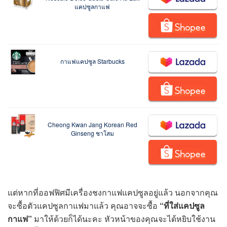
แคปซูลกาแฟ
กาแฟแคปซูล Starbucks
Cheong Kwan Jang Korean Red
Ginseng ชาโสม
แต่หากที่ออฟฟิศมีเครื่องชงกาแฟแคปซูลอยู่แล้ว นอกจากคุณ
จะซื้อตัวแคปซูลกาแฟมาแล้ว คุณอาจจะซื้อ
“ที่ใส่แคปซูล
กาแฟ”
มาให้ด้วยก็ได้นะคะ หัวหน้าของคุณจะได้หยิบใช้งาน