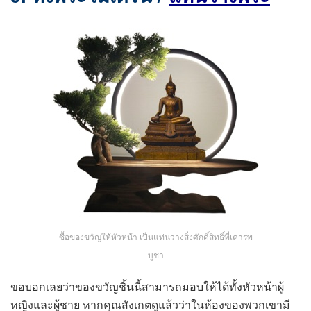
ซื้อของขวัญให้หัวหน้า เป็นแท่นวางสิ่งศักดิ์สิทธิ์ที่เคารพ
บูชา
ขอบอกเลยว่าของขวัญชิ้นนี้สามารถมอบให้ได้ทั้งหัวหน้าผู้
หญิงและผู้ชาย หากคุณสังเกตดูแล้วว่าในห้องของพวกเขามี