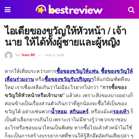
ไอเดียของขวัญให้หัวหน้า / เจ้า
นาย ให้ได้ทั้งผู้ชายและผู้หญิง
โดย
Team BR
June 5, 2026
หากให้เทียบระหว่างการ
ซื้อของขวัญให้แฟน
,
ซื้อของขวัญให้
เพื่อนร่วมงาน
หรือ
ซื้อของขวัญรับปริญญา
ให้แก่บัณฑิตที่จบ
ใหม่ เราเชื่อเหลือเกินว่าไม่มีอะไรยากไปกว่า
“การซื้อของ
ขวัญให้หัวหน้าหรือเจ้านาย”
แล้วค่ะ เพราะสิ่งของบางอย่างก็
ค่อนข้างเป็นเรื่องส่วนตัวเกินกว่าที่ลูกน้องจะซื้อให้เป็นของ
ขวัญได้ อย่างเช่นพวก
น้ำหอม
,
สกินแคร์
, หรือแม้แต่
รองเท้า
ก็
เป็นตัวเลือกยากเกินไป เพราะเราไม่มีทางรู้ว่าพวกเขาชอบ
อะไรหรือชอบแนวไหนเป็นพิเศษ หากซื้อไปแล้วหัวหน้าไม่ใช้
ก็จะเป็นการสร้างบรรยากาศที่ชวนให้รู้สึกอึดอัดกันเสียเปล่า ๆ