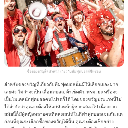
ซื้อของขวัญให้หัวหน้า เกี่ยวกับทีมฟุตบอลที่ชื่นชอบ
สำหรับของขวัญที่เกี่ยวกับทีมฟุตบอลนั้นมีให้เลือกเยอะมาก
เลยค่ะ ไม่ว่าจะเป็น เสื้อฟุตบอล, ผ้าเช็ดตัว, พรม, ธง หรือจะ
เป็นโมเดลนักฟุตบอลคนโปรดก็ได้ โดยของขวัญประเภทนี้ไม่
ได้จำกัดว่าคุณจะต้องให้แก่หัวหน้าผู้ชายเสมอไป เนื่องจาก
สมัยนี้ก็มีผู้หญิงหลายคนที่หลงเสน่ห์ในกีฬาฟุตบอลเช่นกัน แต่
ก่อนที่คุณจะเลือกซื้อของขวัญได้นั้น คุณจะต้องเช็กอย่าง