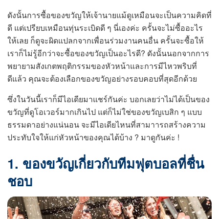
ดังนั้นการซื้อของขวัญให้เจ้านายแม้ดูเหมือนจะเป็นความคิดที่
ดี แต่เปรียบเหมือนทุ่นระเบิดดี ๆ นี่เองค่ะ ครั้นจะไม่ซื้ออะไร
ให้เลย ก็ดูจะผิดแปลกจากเพื่อนร่วมงานคนอื่น ครั้นจะซื้อให้
เราก็ไม่รู้อีกว่าจะซื้อของขวัญเป็นอะไรดี? ดังนั้นนอกจากการ
พยายามสังเกตพฤติกรรมของหัวหน้าและการมีไหวพริบที่
ดีแล้ว คุณจะต้องเลือกของขวัญอย่างรอบคอบที่สุดอีกด้วย
ซึ่งในวันนี้เราก็มีไอเดียมาแชร์กันค่ะ บอกเลยว่าไม่ได้เป็นของ
ขวัญที่ดูโอเวอร์มากเกินไป แต่ก็ไม่ใช่ของขวัญเบสิก ๆ แบบ
ธรรมดาอย่างแน่นอน จะมีไอเดียไหนที่สามาารถสร้างความ
ประทับใจให้แก่หัวหน้าของคุณได้บ้าง ? มาดูกันค่ะ !
1. ของขวัญเกี่ยวกับทีมฟุตบอลที่ชื่น
ชอบ