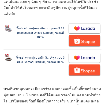
แค่เป็นของเล็ก ๆ น้อย ๆ ที่สามารถมองเห็นได้ในชีวิตประจำ
วันก็ทำให้หัวใจของพวกเขาอิ่มฟูมีความสุขทุกครั้งที่ได้มอง
แล้วค่ะ
จิ๊กซอว์สนามฟุตบอลทีมแมนยูแบบ 3 มิติ
(Manchester United Stadium) ของแท้
100%
จิ๊กซอว์สนามฟุตบอลทีม ลิเวอร์พูล แบบ 3
มิติ (Liverpool Stadium) ของแท้ 100%
บางทีหากคุณพอจะมีเวลาว่าง คุณอาจจะซื้อเป็นจิ๊กซอว์สนาม
ฟุตบอลแบบ 3D มาต่อเองก็ได้นะคะ ราคาไม่แพง แถมทำด้วย
ใจ แต่เป็นของขวัญที่ต้องมีเวลาว่างจริง ๆ เท่านั้นนะคะ เผลอ