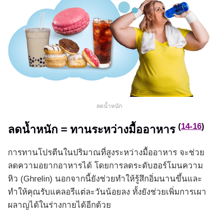
ลดน้ำหนัก
(
14-16
)
ลดน้ำหนัก = ทานระหว่างมื้ออาหาร
การทานโปรตีนในปริมาณที่สูงระหว่างมื้ออาหาร จะช่วย
ลดความอยากอาหารได้ โดยการลดระดับฮอร์โมนความ
หิว (Ghrelin) นอกจากนี้ยังช่วยทำให้รู้สึกอิ่มนานขึ้นและ
ทำให้คุณรับแคลอรีแต่ละวันน้อยลง ทั้งยังช่วยเพิ่มการเผา
ผลาญได้ในร่างกายได้อีกด้วย