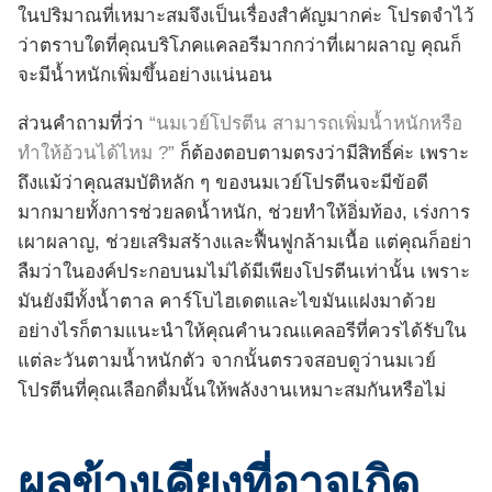
ในปริมาณที่เหมาะสมจึงเป็นเรื่องสำคัญมากค่ะ โปรดจำไว้
ว่าตราบใดที่คุณบริโภคแคลอรีมากกว่าที่เผาผลาญ คุณก็
จะมีน้ำหนักเพิ่มขึ้นอย่างแน่นอน
ส่วนคำถามที่ว่า
“นมเวย์โปรตีน สามารถเพิ่มน้ำหนักหรือ
ทำให้อ้วนได้ไหม ?”
ก็ต้องตอบตามตรงว่ามีสิทธิ์ค่ะ เพราะ
ถึงแม้ว่าคุณสมบัติหลัก ๆ ของนมเวย์โปรตีนจะมีข้อดี
มากมายทั้งการช่วยลดน้ำหนัก, ช่วยทำให้อิ่มท้อง, เร่งการ
เผาผลาญ, ช่วยเสริมสร้างและฟื้นฟูกล้ามเนื้อ แต่คุณก็อย่า
ลืมว่าในองค์ประกอบนมไม่ได้มีเพียงโปรตีนเท่านั้น เพราะ
มันยังมีทั้งน้ำตาล คาร์โบไฮเดตและไขมันแฝงมาด้วย
อย่างไรก็ตามแนะนำให้คุณคำนวณแคลอรีที่ควรได้รับใน
แต่ละวันตามน้ำหนักตัว จากนั้นตรวจสอบดูว่านมเวย์
โปรตีนที่คุณเลือกดื่มนั้นให้พลังงานเหมาะสมกันหรือไม่
ผลข้างเคียงที่อาจเกิด