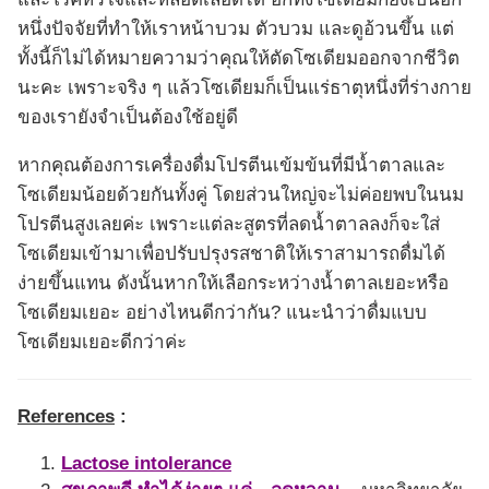
หนึ่งปัจจัยที่ทำให้เราหน้าบวม ตัวบวม และดูอ้วนขึ้น แต่
ทั้งนี้ก็ไม่ได้หมายความว่าคุณให้ตัดโซเดียมออกจากชีวิต
นะคะ เพราะจริง ๆ แล้วโซเดียมก็เป็นแร่ธาตุหนึ่งที่ร่างกาย
ของเรายังจำเป็นต้องใช้อยู่ดี
หากคุณต้องการเครื่องดื่มโปรตีนเข้มข้นที่มีน้ำตาลและ
โซเดียมน้อยด้วยกันทั้งคู่ โดยส่วนใหญ่จะไม่ค่อยพบในนม
โปรตีนสูงเลยค่ะ เพราะแต่ละสูตรที่ลดน้ำตาลลงก็จะใส่
โซเดียมเข้ามาเพื่อปรับปรุงรสชาติให้เราสามารถดื่มได้
ง่ายขึ้นแทน ดังนั้นหากให้เลือกระหว่างน้ำตาลเยอะหรือ
โซเดียมเยอะ อย่างไหนดีกว่ากัน? แนะนำว่าดื่มแบบ
โซเดียมเยอะดีกว่าค่ะ
References
:
Lactose intolerance