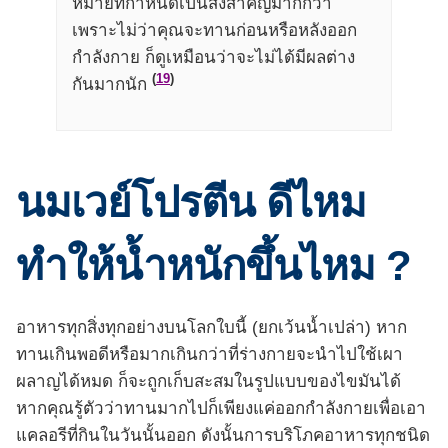
หมายที่กำหนดเป็นสิ่งสำคัญมากกว่า
เพราะไม่ว่าคุณจะทานก่อนหรือหลังออก
กำลังกาย ก็ดูเหมือนว่าจะไม่ได้มีผลต่าง
(
19
)
กันมากนัก
นมเวย์โปรตีน ดีไหม
ทำให้น้ำหนักขึ้นไหม ?
อาหารทุกสิ่งทุกอย่างบนโลกใบนี้ (ยกเว้นน้ำเปล่า) หาก
ทานเกินพอดีหรือมากเกินกว่าที่ร่างกายจะนำไปใช้เผา
ผลาญได้หมด ก็จะถูกเก็บสะสมในรูปแบบของไขมันได้
หากคุณรู้ตัวว่าทานมากไปก็เพียงแค่ออกกำลังกายเพื่อเอา
แคลอรีที่กินในวันนั้นออก ดังนั้นการบริโภคอาหารทุกชนิด