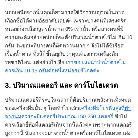
นอกเหนือจากนั้นคุณก็สามารถใช้วิจารณญาณในการ
เลือกซื้อได้ตามอัธยาศัยเลยค่ะ เพราะบางคนที่เคร่งครัด
หน่อยก็จะเลือกสูตรน้ำตาล 0% เท่านั้น หรือบางคนที่มี
ความอะลุ้มอล่วยหน่อยก็จะตั้งปริมาณน้ำตาลไว้ไม่เกิน 10
กรัม ในขณะที่บางคนก็ติดหวานมาก ๆ จึงไม่ได้ซีเรียส
เรื่องน้ำตาล ทั้งนี้ก็ขึ้นอยู่กับว่าคุณต้องการเครื่องดื่ม
รสชาติไหน แต่อย่างไรเสีย
เราขอแนะนำว่าน้ำตาลไม่
ควรเกิน 10-15 กรัมต่อหนึ่งหน่อยบริโภคค่ะ
3. ปริมาณแคลอรี และ คาร์โบไฮเดรต
ปริมาณแคลอรีที่ระบุในฉลากก็คือปริมาณพลังงานทั้งหมด
ของเครื่องดื่มนั้น ๆ โดยทั่วไปแล้ว
เครื่องดื่มโปรตีนสูงที่
ทำ
จากนม
ควรจะมีแคลอรี่ประมาณ 150-250 แคลอรี่
ซึ่งไม่
ควรเลือกยี่ห้อที่แคลอรีเกินจากนี้แล้วค่ะ เพราะหากแคลอรี
สูงกว่านี้ นั่นอาจจะมาจากน้ำตาลหรือคาร์โบไฮเดรตแฝง