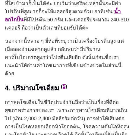
ที่ใส่เข้ามาก็เป็นได้ค่ะ ยกเว้นว่าเครื่องเหล่านั้นจะมีค่า
โปรตีนที่สูงมากก็จะให้แคลอรีสูงตามด้วย อาทิเช่น
น้ำ
อกไก่ปั้น
ที่มีโปรตีน 50 กรัม และแคลอรีประมาณ 240-310
แคลอรี ถือว่าเป็นตัวเลขที่ยอมรับได้ค่ะ
นอกจากนี้หลาย ๆ ยี่ห้อที่ระบุว่าเป็นเครื่องโปรตีนสูง แต่
เมื่อลองอ่านฉลากดูแล้ว กลับพบว่ามีปริมาณ
คาร์โบไฮเดรตสูงกว่าโปรตีนเสียอีก ดังนั้นก่อนซื้อเรา
แนะนำให้อ่านค่าโภชนาการที่เขียนข้างขวดในส่วนนี้
ด้วย
(
5
)
4. ปริมาณโซเดียม
การลดโซเดียมในชีวิตประจำวันถือว่าเป็นเรื่องที่ดีต่อ
สุขภาพร่างกายของเรา เพราะการทานโซเดียมที่มากเกิน
ไป (เกิน 2,000-2,400 มิลลิกรัมต่อวัน) อาจทำให้เสี่ยงต่อ
การเป็นโรคหลอดเลือดหัวใจอุดตัน, โรคความดันโลหิตสูง
และโรคหัวใจและหลอดเลือดได้ อีกทั้งโซเดียมก็ยังเป็นอีก