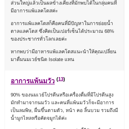
ส่วนใหญ่แล้วเป็นผลข้างเคียงที่มักพบได้ในกลุ่มคนที่
มีอาการแพ้แลคโตสค่ะ
อาการแพ้แลคโตสก็คือคนที่มีปัญหาในการย่อยน้ำ
ตาลแลคโตส ซึ่งคิดเป็นเปอร์เซ็นได้ประมาณ 68%
ของประชากรทั่วโลกเลยค่ะ
หากพบว่ามีอาหารแพ้แลคโตสแนะนำให้คุณเปลี่ยน
มาดื่มนมเวย์ชนิด Isolate แทน
(
13
)
อาการแพ้นมวัว
90% ของนมเวย์โปรตีนหรือเครื่องดื่มที่มีโปรตีนสูง
มักทำมาจากนมวัว และคนที่แพ้นมวัวก็จะมีอาการ
เป็นลมพิษ, ผื่นขึ้นตามตัว, หน้า คอ ลิ้นบวม รวมถึงมี
น้ำมูกไหลหรือคัดจมูกได้ค่ะ