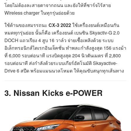
โดยไม่ต้องละสายตาจากถนน และยังให้ที่ชาร์จไร้สาย
Wireless charger ในทุกรุ่นย่อยด้วย
ใช้ด้านของสมรรถนะ
CX-3 2022
ใช้เครื่องยนต์เหมือนกัน
หมดทุกรุ่นย่อย นั้นก็คือ เครื่องยนต์ เบนซิน Skyactiv-G 2.0
DOCH แถวเรียง 4 สูบ 16 วาล์ว จ่ายเชื้อเพลิงด้วย ระบบ
อิเล็กทรอนิกส์ไดเรกอินเจ็คชั่น ทำพละกำลังสูงสุด 156 แรงม้า
ที่ 6,000 รอบต่อนาที แรงบิดสูงสุด 204 นิวตันเมตร ที่ 2,800
รอบต่อนาที ส่งกำลังด้วยระบบเกียร์อัตโนมัติ Skayactive-
Drive 6 สปีด พร้อมแมนนวลโหมด ให้คุณขับสนุกทุกเส้นทาง
3. Nissan Kicks e-POWER