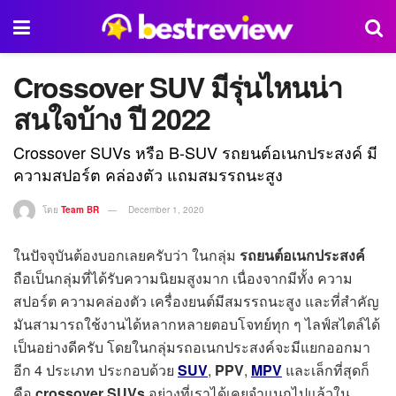
Crossover SUV มีรุ่นไหนน่า
สนใจบ้าง ปี 2022
Crossover SUVs หรือ B-SUV รถยนต์อเนกประสงค์ มี
ความสปอร์ต คล่องตัว แถมสมรรถนะสูง
โดย
Team BR
December 1, 2020
ในปัจจุบันต้องบอกเลยครับว่า ในกลุ่ม
รถยนต์อเนกประสงค์
ถือเป็นกลุ่มที่ได้รับความนิยมสูงมาก เนื่องจากมีทั้ง ความ
สปอร์ต ความคล่องตัว เครื่องยนต์มีสมรรถนะสูง และที่สำคัญ
มันสามารถใช้งานได้หลากหลายตอบโจทย์ทุก ๆ ไลฟ์สไตล์ได้
เป็นอย่างดีครับ โดยในกลุ่มรถอเนกประสงค์จะมีแยกออกมา
อีก 4 ประเภท ประกอบด้วย
SUV
,
PPV
,
MPV
และเล็กที่สุดก็
คือ
crossover SUVs
อย่างที่เราได้เคยจำแนกไปแล้วใน