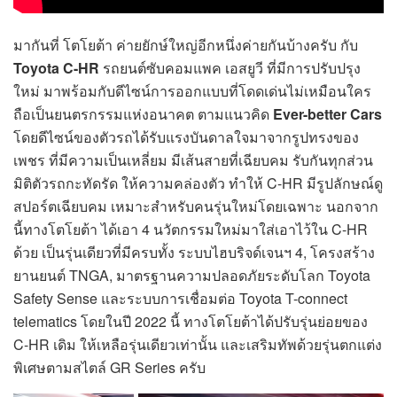
มากันที่ โตโยต้า ค่ายยักษ์ใหญ่อีกหนึ่งค่ายกันบ้างครับ กับ
Toyota C-HR
รถยนต์ซับคอมแพค เอสยูวี ที่มีการปรับปรุง
ใหม่ มาพร้อมกับดีไซน์การออกแบบที่โดดเด่นไม่เหมือนใคร
ถือเป็นยนตรกรรมแห่งอนาคต ตามแนวคิด
Ever-better Cars
โดยดีไซน์ของตัวรถได้รับแรงบันดาลใจมาจากรูปทรงของ
เพชร ที่มีความเป็นเหลี่ยม มีเส้นสายที่เฉียบคม รับกันทุกส่วน
มิติตัวรถกะทัดรัด ให้ความคล่องตัว ทำให้ C-HR มีรูปลักษณ์ดู
สปอร์ตเฉียบคม เหมาะสำหรับคนรุ่นใหม่โดยเฉพาะ นอกจาก
นี้ทางโตโยต้า ได้เอา 4 นวัตกรรมใหม่มาใส่เอาไว้ใน C-HR
ด้วย เป็นรุ่นเดียวที่มีครบทั้ง ระบบไฮบริจด์เจนฯ 4, โครงสร้าง
ยานยนต์ TNGA, มาตรฐานความปลอดภัยระดับโลก Toyota
Safety Sense และระบบการเชื่อมต่อ Toyota T-connect
telematics โดยในปี 2022 นี้ ทางโตโยต้าได้ปรับรุ่นย่อยของ
C-HR เดิม ให้เหลือรุ่นเดียวเท่านั้น และเสริมทัพด้วยรุ่นตกแต่ง
พิเศษตามสไตล์ GR Series ครับ