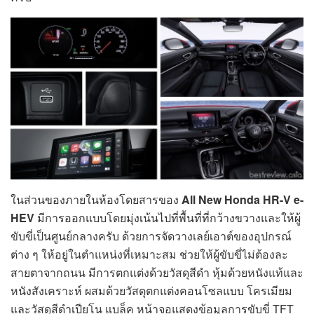
ในส่วนของภายในห้องโดยสารของ
All New Honda HR-V e-
HEV
มีการออกแบบโดยมุ่งเน้นไปที่พื้นที่ที่กว้างขวางและให้ผู้
ขับขี่เป็นศูนย์กลางครับ ด้วยการจัดวางเลย์เอาต์ของอุปกรณ์
ต่าง ๆ ให้อยู่ในตำแหน่งที่เหมาะสม ช่วยให้ผู้ขับขี่ไม่ต้องละ
สายตาจากถนน มีการตกแต่งด้วยวัสดุสีดำ หุ้มด้วยหนังแท้และ
หนังสังเคราะห์ ผสมด้วยวัสดุตกแต่งคอนโซลแบบ โครเมียม
และวัสดุสีดำเปียโน แบล็ค หน้าจอแสดงข้อมูลการขับขี่ TFT