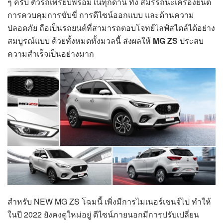
ๆ ครับ ตัวรถเพรียบพร้อมในทุกด้าน ทั้ง สมรรถนะเครื่องยนต์
การควบคุมการขับขี่ การดีไซน์ออกแบบ และด้านความ
ปลอดภัย ถือเป็นรถยนต์ที่สามารถตอบโจทย์ไลฟ์สไตล์ได้อย่าง
สมบูรณ์แบบ ด้วยทั้งหมดทั้งมวลนี้ ส่งผลให้
MG ZS
ประสบ
ความสำเร็จเป็นอย่างมาก
สำหรับ NEW MG ZS โฉมนี้ เพิ่งมีการไมเนอร์เชนจ์ไป ทำให้
ในปี 2022 ยังคงดูใหม่อยู่ ดีไซน์ภายนอกมีการปรับเปลี่ยน