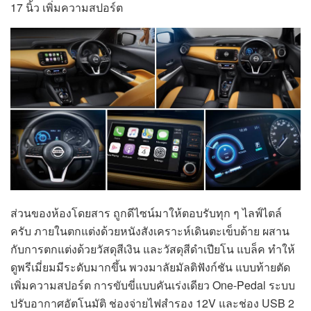
17 นิ้ว เพิ่มความสปอร์ต
ส่วนของห้องโดยสาร ถูกดีไซน์มาให้ตอบรับทุก ๆ ไลฟ์ไตล์
ครับ ภายในตกแต่งด้วยหนังสังเคราะห์เดินตะเข็บด้าย ผสาน
กับการตกแต่งด้วยวัสดุสีเงิน และวัสดุสีดำเปียโน แบล็ค ทำให้
ดูพรีเมี่ยมมีระดับมากขึ้น พวงมาลัยมัลติฟังก์ชัน แบบท้ายตัด
เพิ่มความสปอร์ต การขับขี่แบบคันเร่งเดียว One-Pedal ระบบ
ปรับอากาศอัตโนมัติ ช่องจ่ายไฟสำรอง 12V และช่อง USB 2