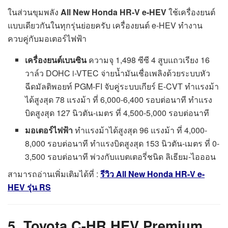
ในส่วนขุมพลัง
All New Honda HR-V e-HEV
ใช้เครื่องยนต์
แบบเดียวกันในทุกรุ่นย่อยครับ เครื่องยนต์ e-HEV ทำงาน
ควบคู่กับมอเตอร์ไฟฟ้า
เครื่องยนต์เบนซิน
ความจุ 1,498 ซีซี 4 สูบแถวเรียง 16
วาล์ว DOHC i-VTEC จ่ายน้ำมันเชื่อเพลิงด้วยระบบหัว
ฉีดมัลติพอยท์ PGM-FI จับคู่ระบบเกียร์ E-CVT ทำแรงม้า
ได้สูงสุด 78 แรงม้า ที่ 6,000-6,400 รอบต่อนาที ทำแรง
บิดสูงสุด 127 นิวตัน-เมตร ที่ 4,500-5,000 รอบต่อนาที
มอเตอร์ไฟฟ้า
ทำแรงม้าได้สูงสุด 96 แรงม้า ที่ 4,000-
8,000 รอบต่อนาที ทำแรงบิดสูงสุด 153 นิวตัน-เมตร ที่ 0-
3,500 รอบต่อนาที พ่วงกับแบตเตอรี่ชนิด ลิเธียม-ไอออน
สามารถอ่านเพิ่มเติมได้ที่ :
รีวิว All New Honda HR-V e-
HEV รุ่น RS
5. Toyota C-HR HEV Premium