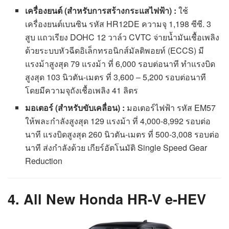
เครื่องยนต์ (สำหรับการสร้างกระแสไฟฟ้า) :
ใช้
เครื่องยนต์เบนซิน รหัส HR12DE ความจุ 1,198 ซีซี. 3
สูบ แถวเรียง DOHC 12 วาล์ว CVTC จ่ายน้ำมันเชื้อเพลิง
ด้วยระบบหัวฉีดอิเล็กทรอนิกส์มัลติพอยท์ (ECCS) มี
แรงม้าสูงสุด 79 แรงม้า ที่ 6,000 รอบต่อนาที ทำแรงบิด
สูงสุด 103 นิวตัน-เมตร ที่ 3,600 – 5,200 รอบต่อนาที
โดยมีความจุถังเชื้อเพลิง 41 ลิตร
มอเตอร์ (สำหรับขับเคลื่อน) :
มอเตอร์ไฟฟ้า รหัส EM57
ให้พละกำลังสูงสุด 129 แรงม้า ที่ 4,000-8,992 รอบต่อ
นาที แรงบิดสูงสุด 260 นิวตัน-เมตร ที่ 500-3,008 รอบต่อ
นาที ส่งกำลังด้วย เกียร์อัตโนมัติ Single Speed Gear
Reduction
4. All New Honda HR-V e-HEV