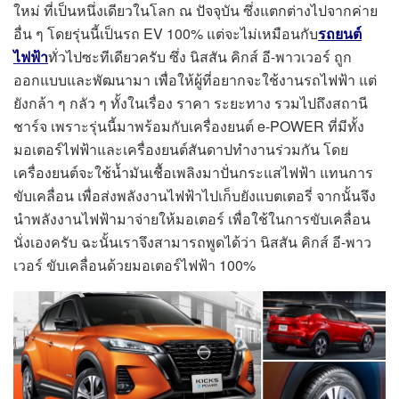
ใหม่ ที่เป็นหนึ่งเดียวในโลก ณ ปัจจุบัน ซึ่งแตกต่างไปจากค่าย
อื่น ๆ โดยรุ่นนี้เป็นรถ EV 100% แต่จะไม่เหมือนกับ
รถยนต์
ไฟฟ้า
ทั่วไปซะทีเดียวครับ ซึ่ง นิสสัน คิกส์ อี-พาวเวอร์ ถูก
ออกแบบและพัฒนามา เพื่อให้ผู้ที่อยากจะใช้งานรถไฟฟ้า แต่
ยังกล้า ๆ กลัว ๆ ทั้งในเรื่อง ราคา ระยะทาง รวมไปถึงสถานี
ชาร์จ เพราะรุ่นนี้มาพร้อมกับเครื่องยนต์ e-POWER ที่มีทั้ง
มอเตอร์ไฟฟ้าและเครื่องยนต์สันดาปทำงานร่วมกัน โดย
เครื่องยนต์จะใช้น้ำมันเชื้อเพลิงมาปั่นกระแสไฟฟ้า แทนการ
ขับเคลื่อน เพื่อส่งพลังงานไฟฟ้าไปเก็บยังแบตเตอรี่ จากนั้นจึง
นำพลังงานไฟฟ้ามาจ่ายให้มอเตอร์ เพื่อใช้ในการขับเคลื่อน
นั่งเองครับ ฉะนั้นเราจึงสามารถพูดได้ว่า นิสสัน คิกส์ อี-พาว
เวอร์ ขับเคลื่อนด้วยมอเตอร์ไฟฟ้า 100%