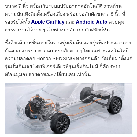
ขนาด 7 นิ้ว พร้อมกับระบบปรับอากาศอัตโนมัติ ส่วนด้าน
ความบันเทิงติดตั้งเครื่องเสียง พร้อมจอสัมผัสขนาด 8 นิ้ว ที่
รองรับได้ทั้ง
Apple CarPlay
และ
Android Auto
ควบคุม
การทำงานได้ง่าย ๆ ด้วยพวงมาลัยแบบมัลติฟังก์ชัน
ซึ่งถึงแม้ออฟชั่นภายในของรุ่นเริ่มต้น และรุ่นท็อปจะแตกต่าง
กันมาก แต่ระบบความปลอดภัยต่าง ๆ โดยเฉพาะเทคโนโลยี
ความปลอดภัย Honda SENSING ทางฮอนด้า จัดเต็มมาตั้งแต่
รุ่นเริ่มต้นเลย โดยฟีเจอร์เดียวที่รุ่นเริ่มต้นไม่มี ก็คือ ระบบ
เตือนมุมอับสายตาขณะเปลี่ยนเลน เท่านั้น