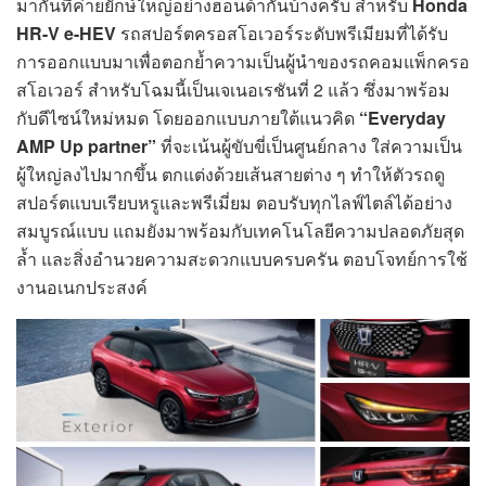
มากันที่ค่ายยักษ์ใหญ่อย่างฮอนด้ากันบ้างครับ สำหรับ
Honda
HR-V
e-HEV
รถสปอร์ตครอสโอเวอร์ระดับพรีเมียมที่ได้รับ
การออกแบบมาเพื่อตอกย้ำความเป็นผู้นำของรถคอมแพ็กครอ
สโอเวอร์ สำหรับโฉมนี้เป็นเจเนอเรชันที่ 2 แล้ว ซึ่งมาพร้อม
กับดีไซน์ใหม่หมด โดยออกแบบภายใต้แนวคิด
“Everyday
AMP Up partner”
ที่จะเน้นผู้ขับขี่เป็นศูนย์กลาง ใส่ความเป็น
ผู้ใหญ่ลงไปมากขึ้น ตกแต่งด้วยเส้นสายต่าง ๆ ทำให้ตัวรถดู
สปอร์ตแบบเรียบหรูและพรีเมี่ยม ตอบรับทุกไลฟ์ไตล์ได้อย่าง
สมบูรณ์แบบ แถมยังมาพร้อมกับเทคโนโลยีความปลอดภัยสุด
ล้ำ และสิ่งอำนวยความสะดวกแบบครบครัน ตอบโจทย์การใช้
งานอเนกประสงค์