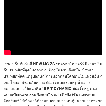
เรามาเริ่มต้นกันที่
NEW MG ZS
รถครอสโอเวอร์ที่มีราคาเริ่ม
ต้นประหยัดที่สุดในตลาด ณ ปัจจุบันครับ ซึ่งแม้จะมีราคา
ประหยัดที่สุด แต่รูปลักษณ์ภายนอกกลับโดดเด่นไม่แพ้รุ่นอื่น ๆ
เลย โดยมาพร้อมกับความสปอร์ตแบบเรียบหรู ด้วยการ
ออกแบบภายใต้แนวคิด
“BRIT DYNAMIC สปอร์ตหรู ตาม
แบบฉบับยนตรกรรมอังกฤษ”
รวมไปถึงฟังก์ชัน และระบบ
อัจฉริยะที่ใส่เข้ามาก็ต้องขอบอกเลยว่า มันคุ้มค่ากับราคามาก