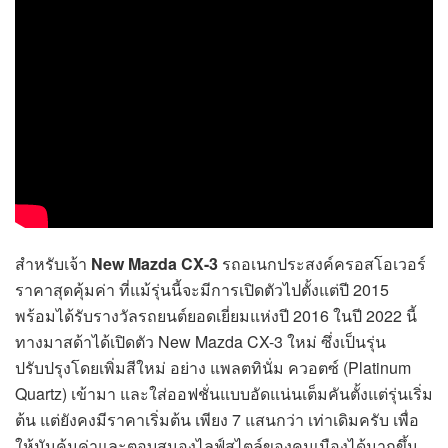
สำหรับเจ้า
New Mazda CX-3
รถอเนกประสงค์ครอสโอเวอร์
ราคาสุดคุ้มค่า ที่แม้รุ่นนี้จะมีการเปิดตัวไปตั้งแต่ปี 2015
พร้อมได้รับรางวัลรถยนต์ยอดเยี่ยมแห่งปี 2016 ในปี 2022 นี้
ทางมาสด้าได้เปิดตัว New Mazda CX-3
ใหม่ ซึ่งเป็นรุ่น
ปรับปรุงโดยเพิ่มสีใหม่ อย่าง แพลตทินั่ม ควอตซ์ (Platinum
Quartz) เข้ามา และใส่ออฟชั่นแบบอัดแน่นเต็มคันตั้งแต่รุ่นเริ่ม
ต้น แต่ยังคงมีราคาเริ่มต้น เพียง 7 แสนกว่า เท่าเดิมครับ เพื่อ
ให้มันคุ้มค่าและตอบสนองไลฟ์สไตล์ของคนเมืองได้มากขึ้น