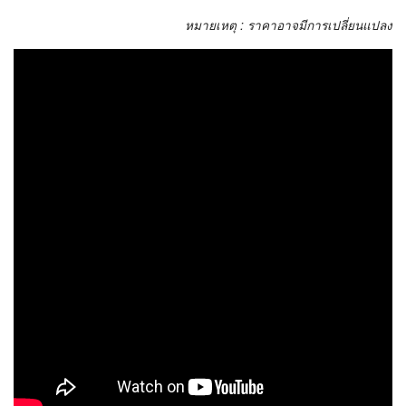
หมายเหตุ : ราคาอาจมีการเปลี่ยนแปลง