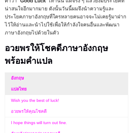
คำว่า “
Good Luck
” เท่านั้น แต่จริง ๆ แล้วยังมีประโยคที่
น่าสนใจอีกมากมาย ดังนั้นวันนี้ผมจึงนำความรู้และ
ประโยคภาษาอังกฤษที่ใครหลายคนอาจจะไม่เคยรู้มาฝาก
ไว้ให้อ่านและนำไปใช้เพื่อให้กำลังใจคนอื่นและพัฒนา
ภาษาอังกฤษไปด้วยในตัว
อวยพรให้โชคดีภาษาอังกฤษ
พร้อมคำแปล
อังกฤษ
แปลไทย
Wish you the best of luck!
อวยพรให้คุณโชคดี
I hope things will turn out fine.