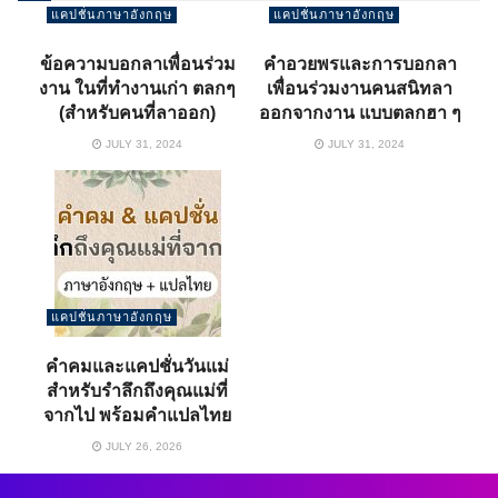
แคปชั่นภาษาอังกฤษ
แคปชั่นภาษาอังกฤษ
ข้อความบอกลาเพื่อนร่วม
คำอวยพรและการบอกลา
งาน ในที่ทำงานเก่า ตลกๆ
เพื่อนร่วมงานคนสนิทลา
(สำหรับคนที่ลาออก)
ออกจากงาน แบบตลกฮา ๆ
JULY 31, 2024
JULY 31, 2024
แคปชั่นภาษาอังกฤษ
คำคมและแคปชั่นวันแม่
สำหรับรําลึกถึงคุณแม่ที่
จากไป พร้อมคำแปลไทย
JULY 26, 2026