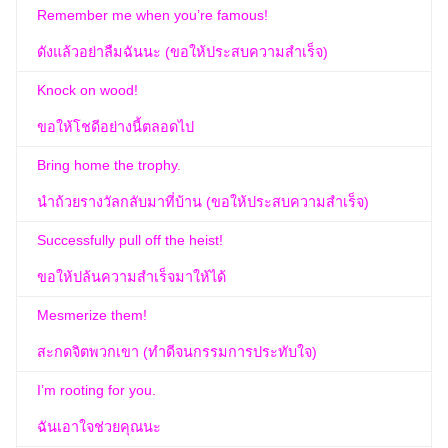
Remember me when you’re famous!
ดังแล้วอย่าลืมฉันนะ (ขอให้ประสบความสำเร็จ)
Knock on wood!
ขอให้โชดีอย่างนี้ตลอดไป
Bring home the trophy.
นำถ้วยรางวัลกลับมาที่บ้าน (ขอให้ประสบความสำเร็จ)
Successfully pull off the heist!
ขอให้ปล้นความสำเร็จมาให้ได้
Mesmerize them!
สะกดจิตพวกเขา (ทำดีจนกรรมการประทับใจ)
I’m rooting for you.
ฉันเอาใจช่วยคุณนะ