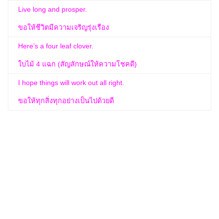
Live long and prosper.
ขอให้ชีวิตมีความเจริญรุ่งเรือง
Here’s a four leaf clover.
ใบไม้ 4 แฉก (สัญลักษณ์ให้ความโชคดี)
I hope things will work out all right.
ขอให้ทุกสิ่งทุกอย่างเป็นไปด้วยดี