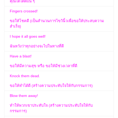
คุณได้ได้ดีแน่ ๆ
Fingers crossed!
ขอให้โชคดี (เป็นสำนวนการไขว้นิ้วเพื่อขอให้ประสบความ
สำเร็จ)
I hope it all goes well!
ฉันหวังว่าทุกอย่างจะไปในทางที่ดี
Have a blast!
ขอให้มีความสุข หรือ ขอให้มีช่วงเวลาที่ดี
Knock them dead.
ขอให้ทำได้ดี (สร้างความประทับใจให้กับกรรมการ)
Blow them away!
ทำให้พวกเขาประทับใจ (สร้างความประทับใจให้กับ
กรรมการ)