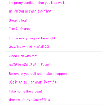
I’m pretty confident that you’ll do well.
ฉันมั่นใจมากว่าคุณจะทำได้ดี
Break a leg!
โชคดี (สำนวน)
I hope everything will be alright.
ฉันหวังว่าทุกอย่างจะไปได้ดี
Good luck with that!
ขอให้โชคดีกับสิ่งที่กำลังจะทำ
Believe in yourself and make it happen.
เชื่อในตัวเอง แล้วทำมันให้สำเร็จ
Take home the crown!
นำความสำเร็จกลับมาที่บ้าน