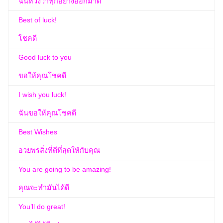
ฉันหวังว่าทุกอย่างออกมาดี
Best of luck!
โชคดี
Good luck to you
ขอให้คุณโชคดี
I wish you luck!
ฉันขอให้คุณโชคดี
Best Wishes
อวยพรสิ่งที่ดีที่สุดให้กับคุณ
You are going to be amazing!
คุณจะทำมันได้ดี
You’ll do great!