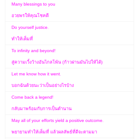
Many blessings to you
อวยพรให้คุณโชคดี
Do yourself justice.
ทำให้เต็มที่
To infinity and beyond!
สู่ความเวิ้งว้างอันไกลโพ้น (ก้าวผ่านมันไปให้ได้)
Let me know how it went.
บอกฉันด้วยนะว่าเป็นอย่างไรบ้าง
Come back a legend!
กลับมาพร้อมกับการเป็นตำนาน
May all of your efforts yield a positive outcome.
พยายามทำให้เต็มที่ แล้วผลลัพธ์ที่ดีจะตามมา