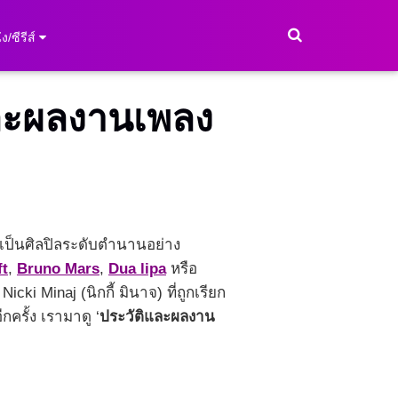
ง/ซีรีส์
ิและผลงานเพลง
ะเป็นศิลปิลระดับตำนานอย่าง
ft
,
Bruno Mars
,
Dua lipa
หรือ
i Minaj (นิกกี้ มินาจ) ที่ถูกเรียก
ครั้ง เรามาดู ‘
ประวัติและผลงาน