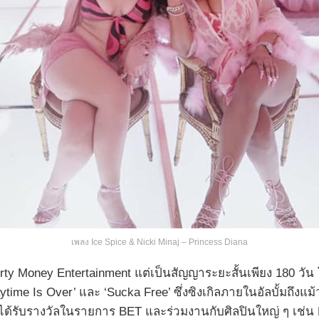
เพลง Ice Spice & Nicki Minaj – Princess Diana
irty Money Entertainment แต่เป็นสัญญาระยะสั้นเพียง 180 วัน
Playtime Is Over’ และ ‘Sucka Free’ ซึ่งซิงเกิลภายในอัลบั้มถึงแ
กขึ้น ได้รับรางวัลในรายการ BET และร่วมงานกับศิลปินใหญ่ ๆ เช