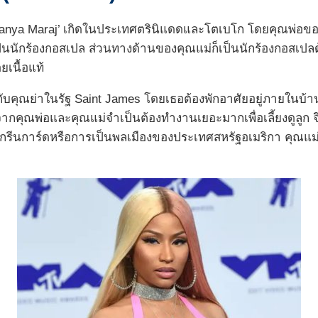
ka Tanya Maraj’ เกิดในประเทศตรินิแดดและโตเบโก โดยคุณพ่อข
ักร้องกอสเปล ส่วนทางด้านของคุณแม่ก็เป็นนักร้องกอสเปลด้วยเ
เนื้อแท้
ับคุณย่าในรัฐ Saint James โดยเธอต้องพักอาศัยอยู่ภายในบ้านกั
่องจากคุณพ่อและคุณแม่จำเป็นต้องทำงานเยอะมากเพื่อเลี้ยงดูลูก จ
ได้กรีนการ์ดหรือการเป็นพลเมืองของประเทศสหรัฐอเมริกา คุณแ