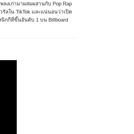
าเพลงเก่ามาผสมผสานกับ Pop Rap
ี้ไวรัลใน TikTok และแน่นอนว่าเปิด
ิกกีที่ขึ้นอันดับ 1 บน Billboard