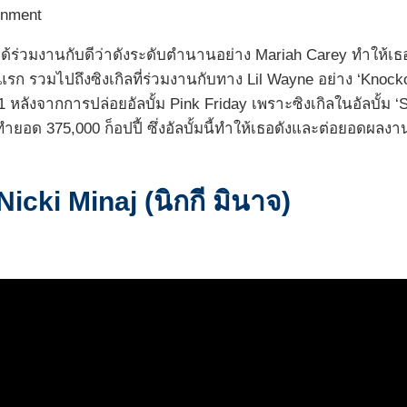
inment
กาสได้ร่วมงานกับดีว่าดังระดับตำนานอย่าง Mariah Carey ทำให้เ
งแรก รวมไปถึงซิงเกิลที่ร่วมงานกับทาง Lil Wayne อย่าง ‘Knockou
11 หลังจากการปล่อยอัลบั้ม Pink Friday เพราะซิงเกิลในอัลบั้ม ‘
ก็ทำยอด 375,000 ก็อปปี้ ซึ่งอัลบั้มนี้ทำให้เธอดังและต่อยอด
cki Minaj (นิกกี มินาจ)