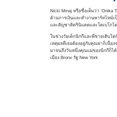
Nicki Minaj หรือชื่อเต็มว่า ‘Oni
ด้านการเงินและทำงานพาร์ทไทม์เป็นน
และสัญชาติตรินิแดดและโตเบโกโดย
ในช่วงวัยเด็กนิกกีและพี่ชายเติบโตก
เหตุผลที่เธอต้องอยู่กับคุณย่าก็เนื
มาจนถึงวันหนึ่งคุณแม่ของนิกกีก็
เมือง Bronx รัฐ New York