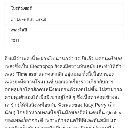
โปรดิวเซอร์
Dr. Luke และ Cirkut
เพลงในปี
2011
ถึงแม้ว่าเพลงนี้จะผ่านไปนานกว่า 10 ปีแล้ว แต่ดนตรีของ
เพลงซึ่งเป็น Electropop ยังคงมีความทันสมัยและทำให้ตัว
เพลง ‘Timeless’ และคลาสสิกอยู่เสมอ ทั้งนี้เนื้อหาของ
เพลงจะมีความโรแมนซ์ บอกเล่าเรื่องราวเกี่ยวกับการ
ตกหลุมรักใครสักคนหนึ่งจนถอนตัวแทบไม่ขึ้น ไม่สามารถ
ควบคุมตัวเองได้เมื่อมีเขาอยู่ใกล้ ๆ ซึ่งเนื้อหาค่อนข้างจะ
น่ารัก (ให้ฟีลลิ่งเหมือนกับ ฟังเพลงของ Katy Perry เล็ก
น้อย) โดยถ้าหากเพลงนี้อยู่ในมือของศิลปินคนอื่น Quality
ของเพลงก็อาจจะดี เพราะด้วยดนตรีที่ดีและทันสมัย แต่