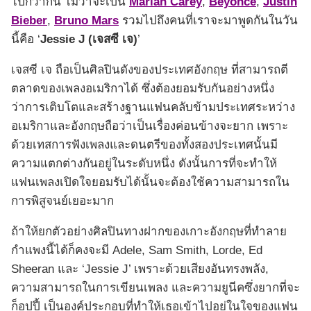
ไปกว่ากัน ไม่ว่าจะเป็น
Mariah Carey
,
Beyonce
,
Justin
Bieber
,
Bruno Mars
รวมไปถึงคนที่เราจะมาพูดกันในวัน
นี้คือ ‘
Jessie J (เจสซี เจ)
’
เจสซี เจ ถือเป็นศิลปินดังของประเทศอังกฤษ ที่สามารถตี
ตลาดของเพลงอเมริกาได้ ซึ่งต้องยอมรับกันอย่างหนึ่ง
ว่าการเติบโตและสร้างฐานแฟนคลับข้ามประเทศระหว่าง
อเมริกาและอังกฤษถือว่าเป็นเรื่องค่อนข้างจะยาก เพราะ
ด้วยเทสการฟังเพลงและดนตรีของทั้งสองประเทศนั้นมี
ความแตกต่างกันอยู่ในระดับหนึ่ง ดังนั้นการที่จะทำให้
แฟนเพลงเปิดใจยอมรับได้นั้นจะต้องใช้ความสามารถใน
การพิสูจนย์เยอะมาก
ถ้าให้ยกตัวอย่างศิลปินทางฝากของเกาะอังกฤษที่ทำลาย
กำแพงนี้ได้ก็คงจะมี Adele, Sam Smith, Lorde, Ed
Sheeran และ ‘Jessie J’ เพราะด้วยเสียงอันทรงพลัง,
ความสามารถในการเขียนเพลง และความยูนีคซึ่งยากที่จะ
ก็อปปี้ เป็นองค์ประกอบที่ทำให้เธอเข้าไปอยู่ในใจของแฟน