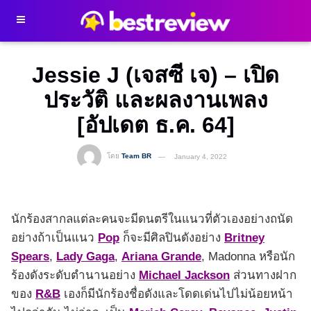
Jessie J (เจสซี เจ) – เปิด
ประวัติ และผลงานเพลง
[อัปเดต ธ.ค. 64]
โดย
Team BR
January 4, 2022
นักร้องสากลแต่ละคนจะมีดนตรีในแนวที่ตัวเองอย่างถนัด
อย่างถ้าเป็นแนว
Pop
ก็จะมีศิลปินดังอย่าง
Britney
Spears
,
Lady Gaga
,
Ariana Grande
, Madonna หรือนัก
ร้องดังระดับตำนานอย่าง
Michael Jackson
ส่วนทางฝาก
ของ
R&B
เองก็มีนักร้องชื่อดังและโดดเด่นไปไม่น้อยหน้า