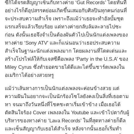
ซีก็ได้จรดสัญญาเซ็นกับทางค่าย ‘Gut Records’ โดยทันที
อย่างไรก็ดีอุปสรรคย่อมเกิดขึ้นเสมอกับศิลปินทุกคนก่อนที่
จะประสบความสำเร็จ เพราะถึงแม้ว่าเธอจะทำอัลบั้มชุด
แรกเสร็จแล้วเรียบร้อย แต่ทางค่ายกลับล้มละลายไปซะ
ก่อน ดังนั้นเธอจึงจำเป็นต้องผันตัวไปเป็นนักแต่งเพลงของ
ทางค่าย ‘Sony ATV’ และก็แน่นอนว่าเธอประสบความ
สำเร็จในฐานะนักแต่งเพลงมาก โดยผลงานที่โดดเด่นและ
สร้างโปรไฟล์ให้กับเจสซีคือเพลง ‘Party in the U.S.A’ ของ
Miley Cyrus ซึ่งทำยอดขายได้ดีและไต่ขึ้นชาร์ตเพลงใน
อเมริกาได้อย่างสวยหรู
แม้ว่าเส้นทางการเป็นนักแต่งเพลงจะค่อนข้างสวย แต่
ความฝันในอยากจะเป็นนักร้องโซโลยังคงเป็นสิ่งที่เธอตาม
หา จนมาถึงวันหนึ่งที่โชคชะตาเริ่มเข้าข้าง เมื่อเธอได้
ตัดสินใจร้อง Cover เพลงลงใน Youtube และเข้าไปตากับผู้
บริหารของทางค่าย ‘Lava Records’ ในที่สุดทางค่ายก็ดีล
และเซ็นสัญญากับเธอได้สำเร็จ หลังจากนั้นเธอก็เริ่มทำ