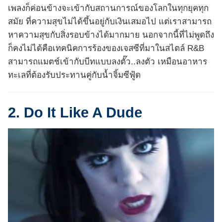
เพลงก็ค่อนข้างจะเข้ากับสถานการณ์ของโลกในทุกยุคทุก
สมัย ที่ความสุขไม่ได้ขึ้นอยู่กับเงินเสมอไป แต่เราสามารถ
หาความสุขกับสิ่งรอบข้างได้มากมาย นอกจากนี้ที่ไม่พูดถึง
ก็คงไม่ได้คือเทคนิคการร้องของเจสซีที่มาในสไตล์ R&B
สามารถแมตช์เข้ากับบีทแบบลงตั๊ว..ลงตัว เหมือนอาหาร
ทะเลที่ต้องรับประทานคู่กับน้ำจิ้มซีฟู้ด
2. Do It Like A Dude