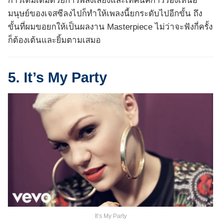
การเติมเต็มด้วยการพลังเสียงและเทคนิคการร้องเหนือ
มนุษย์ของเจสซีลงไปก็ทำให้เพลงนี้ยกระดับไปอีกขั้น ถึง
ขั้นที่ผมขอยกให้เป็นผลงาน Masterpiece ไม่ว่าจะฟังกี่ครั้ง
ก็ต้องเต้นและยิ้มตามเสมอ
5. It’s My Party
It’s My Party