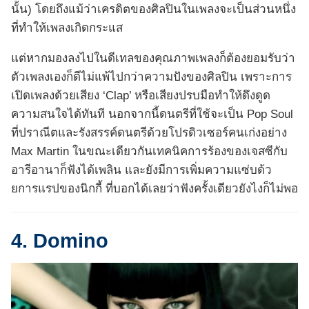
นั้น) โดยถึงแม้ว่าเครดิตของศิลปินในเพลงจะเป็นส่วนหนึ่ง
ที่ทำให้เพลงเกิดกระแส
แต่หากมองลงไปในดีเทลของคุณภาพเพลงก็ต้องยอมรับว่า
ตัวเพลงเองก็ดีไม่แพ้ไปกว่าความปังของศิลปิน เพราะการ
เปิดเพลงด้วยเสียง ‘Clap’ หรือเสียงปรบมือทำให้ดึงดูด
ความสนใจได้ทันที นอกจากนี้ดนตรีที่ใช้จะเป็น Pop Soul
ที่ปราณีตและรังสรรค์ดนตรีด้วยโปรดิวเซอร์คนเก่งอย่าง
Max Martin ในขณะเดียวกันเทคนิคการร้องของเจสซีกับ
อารีอานาก็ฟังได้เพลิน และยังมีการเพิ่มความแซ่บด้ว
ยการแรปของนิกกี้ ที่บอกได้เลยว่าฟังครั้งเดียวยังไงก็ไม่พอ
4. Domino