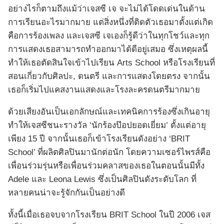
อย่างไรก็ตามถึงแม้ว่าเจสซี เจ จะไม่ได้โดดเด่นในด้าน
การเรียนอะไรมากมาย แต่สิ่งหนึ่งที่ติดตัวเธอมาตั้งแต่เกิด
คือการร้องเพลง และเจสซี เจเองก็รู้ดีว่าในทุกโชว์และทุก
การแสดงเธอสามารถทำออกมาได้ดีอยู่เสมอ ซึ่งเหตุผลนี้
ทำให้เธอตัดสินใจเข้าไปเรียน Arts School หรือโรงเรียนที่
สอนเกี่ยวกับศิลปะ, ดนตรี และการแสดงโดยตรง จากนั้น
เธอก็เริ่มไปแคสงานแสดงและโรงละครดนตรีมากมาย
ด้วยเสียงอันเป็นเอกลักษณ์และเทคนิคการร้องซึ่งเกินอายุ
ทำให้เจสซีชนะรางวัล ‘นักร้องป๊อปยอดเยี่ยม’ ตั้งแต่อายุ
เพียง 15 ปี จากนั้นเธอก็เข้าโรงเรียนดังอย่าง ‘BRIT
School’ ที่ผลิตศิลปินมานักต่อนัก โดยความเซอร์ไพรส์คือ
เพื่อนร่วมรุ่นหรือเพื่อนร่วมคลาสของเธอในตอนนั้นมีทั้ง
Adele และ Leona Lewis ซึ่งเป็นศิลปินดังระดับโลก ที่
หลายคนน่าจะรู้จักกันเป็นอย่างดี
ทั้งนี้เมื่อเธอจบจากโรงเรียน BRIT School ในปี 2006 เจส