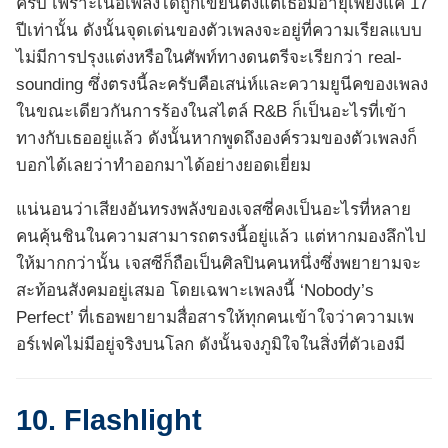
ครับ เพราะเนื้อเพลงได้ถูกเขียนตั้งแต่เธอมีอายุเพียงแค่ 17
ปีเท่านั้น ดังนั้นจุดเด่นของตัวเพลงจะอยู่ที่ความเรียลแบบ
ไม่มีการปรุงแต่งหรือในศัพท์ทางดนตรีจะเรียกว่า real-
sounding ซึ่งตรงนี้ละครับคือเสน่ห์และความยูนีคของเพลง
ในขณะเดียวกันการร้องในสไตล์ R&B ก็เป็นอะไรที่เข้า
ทางกับเธออยู่แล้ว ดังนั้นหากพูดถึงองค์รวมของตัวเพลงก็
บอกได้เลยว่าทำออกมาได้อย่างยอดเยี่ยม
แน่นอนว่าเสียงอันทรงพลังของเจสซี่คงเป็นอะไรที่หลาย
คนคุ้นชินในความสามารถตรงนี้อยู่แล้ว แต่หากมองลึกไป
ให้มากกว่านั้น เจสซีก็ถือเป็นศิลปินคนหนึ่งซึ่งพยายามจะ
สะท้อนสังคมอยู่เสมอ โดยเฉพาะเพลงนี้ ‘Nobody’s
Perfect’ ที่เธอพยายามสื่อสารให้ทุกคนเข้าใจว่าความเพ
อร์เฟคไม่มีอยู่จริงบนโลก ดังนั้นจงภูมิใจในสิ่งที่ตัวเองมี
10. Flashlight