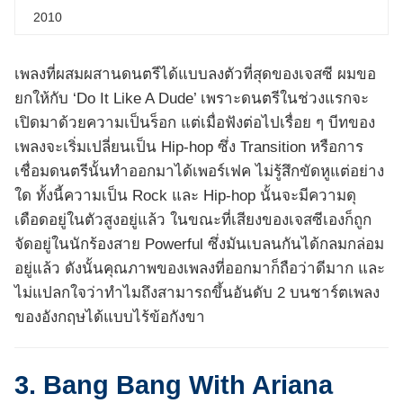
2010
เพลงที่ผสมผสานดนตรีได้แบบลงตัวที่สุดของเจสซี ผมขอ
ยกให้กับ ‘Do It Like A Dude’ เพราะดนตรีในช่วงแรกจะ
เปิดมาด้วยความเป็นร็อก แต่เมื่อฟังต่อไปเรื่อย ๆ บีทของ
เพลงจะเริ่มเปลี่ยนเป็น Hip-hop ซึ่ง Transition หรือการ
เชื่อมดนตรีนั้นทำออกมาได้เพอร์เฟค ไม่รู้สึกขัดหูแต่อย่าง
ใด ทั้งนี้ความเป็น Rock และ Hip-hop นั้นจะมีความดุ
เดือดอยู่ในตัวสูงอยู่แล้ว ในขณะที่เสียงของเจสซีเองก็ถูก
จัดอยู่ในนักร้องสาย Powerful ซึ่งมันเบลนกันได้กลมกล่อม
อยู่แล้ว ดังนั้นคุณภาพของเพลงที่ออกมาก็ถือว่าดีมาก และ
ไม่แปลกใจว่าทำไมถึงสามารถขึ้นอันดับ 2 บนชาร์ตเพลง
ของอังกฤษได้แบบไร้ข้อกังขา
3. Bang Bang With Ariana