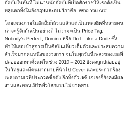
อัลบั้มในทันที ไม่นานนักอัลบั้มที่เปิดศักราชให้เธอดังเป็น
พลุแตกทั้งในอังกฤษและอเมริกาคือ ‘Who You Are’
โดยเพลงภายในอัลบั้มก็ล้วนแล้วแต่เป็นเพลงฮิตที่หลายคน
น่าจะรู้จักกันเป็นอย่างดี ไม่ว่าจะเป็น Price Tag,
Nobody’s Perfect, Domino หรือ Do It Like a Dude ซึ่ง
ทำให้เธอเข้าสู่การเป็นศิลปินเดี่ยวเต็มตัวและประสบความ
สำเร็จมากคนหนึ่งของวงการ จนในทุกวันนี้เพลงของเธอที่
ปล่อยออกมาตั้งแต่ในช่วง 2010 – 2012 ยังคงถูกปล่อยอยู่
ในวิทยุและมีคนมากมายที่นำไป Cover และประกวดร้อง
เพลงตามเวทีประกวดชื่อดัง อีกทั้งตัวเจซี เจเองก็ยังคงมีผล
งานและคอนเสิร์ตทั่วโลกแบบไม่ขาดสาย