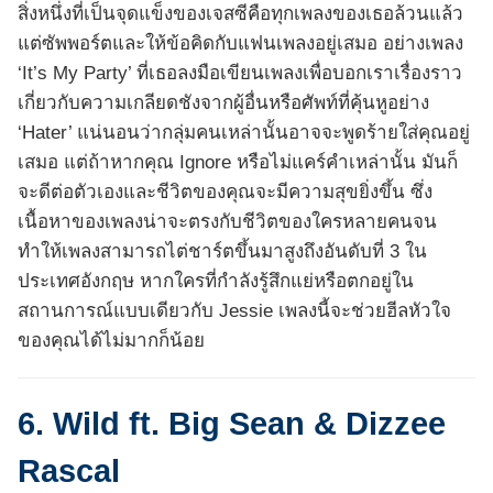
สิ่งหนึ่งที่เป็นจุดแข็งของเจสซีคือทุกเพลงของเธอล้วนแล้ว
แต่ซัพพอร์ตและให้ข้อคิดกับแฟนเพลงอยู่เสมอ อย่างเพลง
‘It’s My Party’ ที่เธอลงมือเขียนเพลงเพื่อบอกเราเรื่องราว
เกี่ยวกับความเกลียดชังจากผู้อื่นหรือศัพท์ที่คุ้นหูอย่าง
‘Hater’ แน่นอนว่ากลุ่มคนเหล่านั้นอาจจะพูดร้ายใส่คุณอยู่
เสมอ แต่ถ้าหากคุณ Ignore หรือไม่แคร์คำเหล่านั้น มันก็
จะดีต่อตัวเองและชีวิตของคุณจะมีความสุขยิ่งขึ้น ซึ่ง
เนื้อหาของเพลงน่าจะตรงกับชีวิตของใครหลายคนจน
ทำให้เพลงสามารถไต่ชาร์ตขึ้นมาสูงถึงอันดับที่ 3 ใน
ประเทศอังกฤษ หากใครที่กำลังรู้สึกแย่หรือตกอยู่ใน
สถานการณ์แบบเดียวกับ Jessie เพลงนี้จะช่วยฮีลหัวใจ
ของคุณได้ไม่มากก็น้อย
6. Wild ft. Big Sean & Dizzee
Rascal