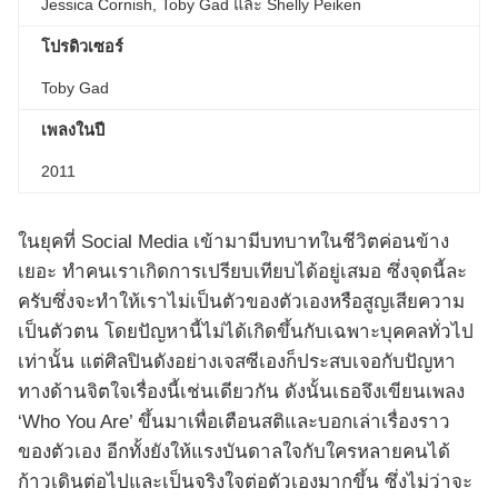
Jessica Cornish, Toby Gad และ Shelly Peiken
โปรดิวเซอร์
Toby Gad
เพลงในปี
2011
ในยุคที่ Social Media เข้ามามีบทบาทในชีวิตค่อนข้าง
เยอะ ทำคนเราเกิดการเปรียบเทียบได้อยู่เสมอ ซึ่งจุดนี้ละ
ครับซึ่งจะทำให้เราไม่เป็นตัวของตัวเองหรือสูญเสียความ
เป็นตัวตน โดยปัญหานี้ไม่ได้เกิดขึ้นกับเฉพาะบุคคลทั่วไป
เท่านั้น แต่ศิลปินดังอย่างเจสซีเองก็ประสบเจอกับปัญหา
ทางด้านจิตใจเรื่องนี้เช่นเดียวกัน ดังนั้นเธอจึงเขียนเพลง
‘Who You Are’ ขึ้นมาเพื่อเตือนสติและบอกเล่าเรื่องราว
ของตัวเอง อีกทั้งยังให้แรงบันดาลใจกับใครหลายคนได้
ก้าวเดินต่อไปและเป็นจริงใจต่อตัวเองมากขึ้น ซึ่งไม่ว่าจะ