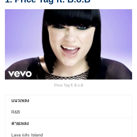
Price Tag ft. B.o.B
แนวเพลง
R&B
ค่ายเพลง
Lava และ Island