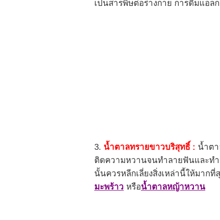
เป็นสารพิษต่อร่างกาย การดื่มแ
3.
น้ำตาลทรายขาวบริสุทธิ์ :
น้ำตาล
ติดความหวานจนทำลายฟันและทำร้ายอว
นั้นควรหลีกเลี่ยงสิ่งเหล่านี้ให้มาก
มะพร้าว
หรือ
น้ำตาลหญ้าหวาน