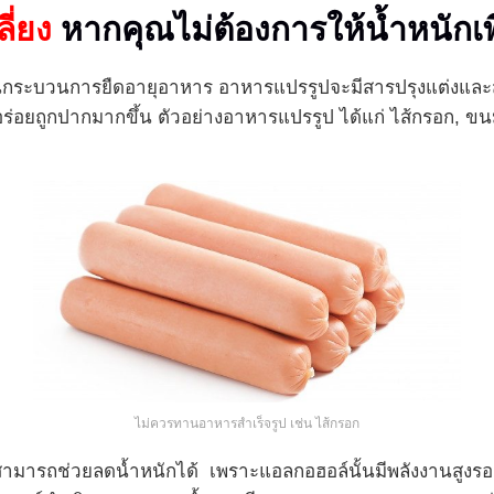
ลี่ยง
หากคุณไม่ต้องการให้น้ำหนักเพ
นกระบวนการยืดอายุอาหาร อาหารแปรรูปจะมีสารปรุงแต่งและส่
ร่อยถูกปากมากขึ้น ตัวอย่างอาหารแปรรูป ได้แก่ ไส้กรอก, ขน
ไม่ควรทานอาหารสำเร็จรูป เช่น ไส้กรอก
ารถช่วยลดน้ำหนักได้ เพราะแอลกอฮอล์นั้นมีพลังงานสูงรองจากไ