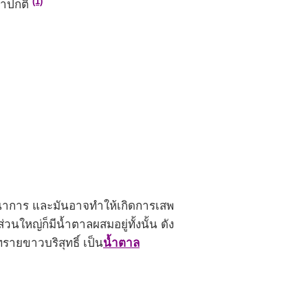
(1)
่าปกติ
ภชนาการ และมันอาจทำให้เกิดการเสพ
ใหญ่ก็มีน้ำตาลผสมอยู่ทั้งนั้น ดัง
ทรายขาวบริสุทธิ์ เป็น
น้ำตาล