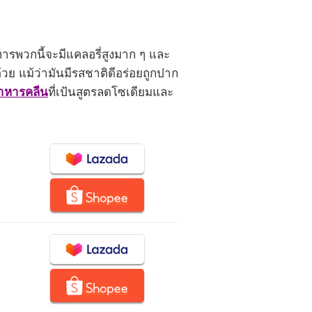
ารพวกนี้จะมีแคลอรี่สูงมาก ๆ และ
้วย แม้ว่ามันมีรสชาติดีอร่อยถูกปาก
อาหารคลีน
ที่เป้นสูตรลดโซเดียมและ