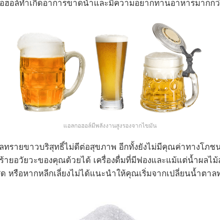
อลกอฮอล์ทำเกิดอาการขาดน้ำและมีความอยากทานอาหารมากกว
แอลกอฮอล์มีพลังงานสูงรองจากไขมัน
ทรายขาวบริสุทธิ์ไม่ดีต่อสุขภาพ อีกทั้งยังไม่มีคุณค่าทางโ
ัยวะของคุณด้วยได้ เครื่องดื่มที่มีฟองและแม้แต่น้ำผลไม้ส่วน
ที่สุด หรือหากหลีกเลี่ยงไม่ได้แนะนำให้คุณเริ่มจากเปลี่ยนน้ำตาล