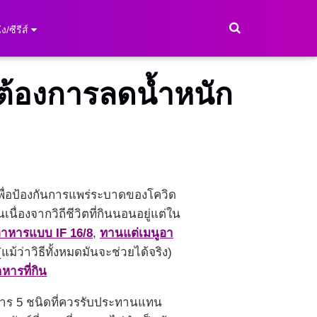
ง/ซีรีส์
ต้องการลดน้ำหนัก
(เพื่อป้องกันการแพร่ระบาดของโควิด
นเนื่องจากวิถีชีวิตที่กินนอนอยู่แต่ใน
อาหารแบบ IF 16/8
,
ทานแต่เมนูอา
แม้ว่าวิธีทั้งหมดมันจะช่วยได้จริง)
หารที่กิน
อาหาร 5 ชนิดที่ควรรับประทานแทน