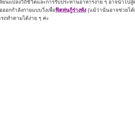
่ยนแปลงวิถีชีวิตและการรับประทานอาหารง่าย ๆ อาจนำไปสู่ผลล
อออกกำลังกายแบบวิ่งเพื่อ
ฟิตหุ่นกู้ร่างพัง
(แม้ว่านั่นอาจช่วยได้เช
รถทำตามได้ง่าย ๆ ค่ะ