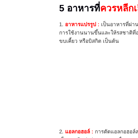
5 อาหารที่
ควรหลีกเ
1.
อาหารแปรรูป :
เป็นอาหารที่ผ่า
การใช้งานนานขึ้นและให้รสชาติที่อ
ขบเคี้ยว หรือบิสกิต เป็นต้น
2.
แอลกอฮอล์ :
การตัดแอลกอฮอล์สาม