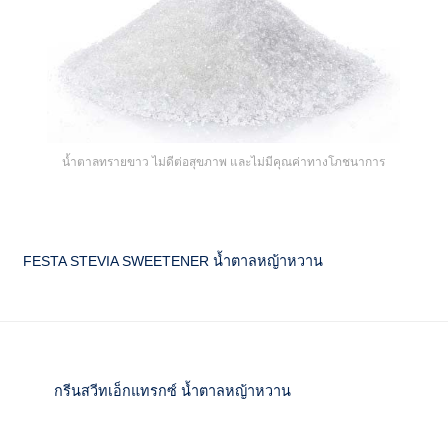
น้ำตาลทรายขาว ไม่ดีต่อสุขภาพ และไม่มีคุณค่าทางโภชนาการ
FESTA STEVIA SWEETENER น้ำตาลหญ้าหวาน
กรีนสวีทเอ็กแทรกซ์ น้ำตาลหญ้าหวาน