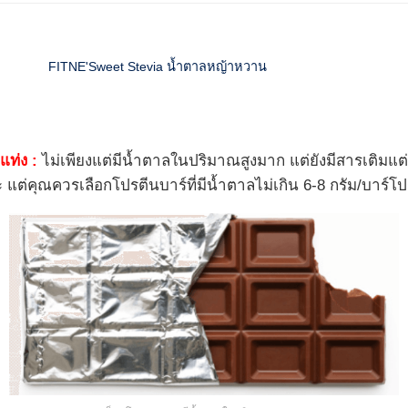
FITNE'Sweet Stevia น้ำตาลหญ้าหวาน
แท่ง :
ไม่เพียงแต่มีน้ำตาลในปริมาณสูงมาก แต่ยังมีสารเติมแ
ต่คุณควรเลือกโปรตีนบาร์ที่มีน้ำตาลไม่เกิน 6-8 กรัม/บาร์โปร